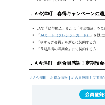
ＪＡ今津町 春得キャンペーンの適
JAで「給与振込」または「年金振込」を
「
JAカード（クレジットカード）
」を既に
「やすらぎ会員」を新たに契約する方
「長期共済の満期金」にて契約する方
ＪＡ今津町 組合員感謝！定期預金
ＪＡ今津町 お得な情報｜組合員感謝！ 定期貯