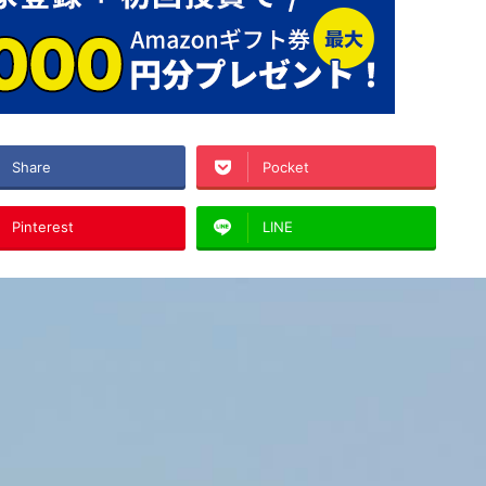
Share
Pocket
Pinterest
LINE