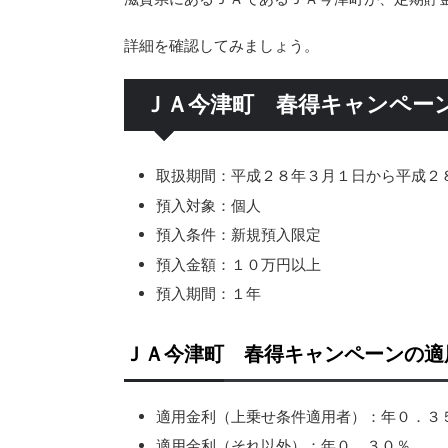
詳細を確認してみましょう。
ＪＡ今津町 春得キャンペー
取扱期間：平成２８年３月１日から平成２
預入対象：個人
預入条件：新規預入限定
預入金額：１０万円以上
預入期間：１年
ＪＡ今津町 春得キャンペーンの適
適用金利（上乗せ条件適用者）：年０．３
適用金利（それ以外）：年０．３０％