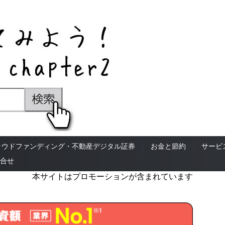
ラウドファンディング・不動産デジタル証券
お金と節約
サービ
合せ
本サイトはプロモーションが含まれています