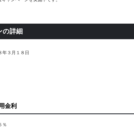
ンの詳細
８年３月１８日
用金利
５％