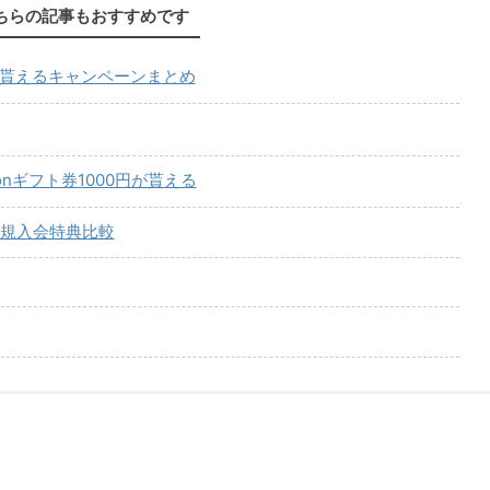
ちらの記事もおすすめです
が貰えるキャンペーンまとめ
onギフト券1000円が貰える
規入会特典比較