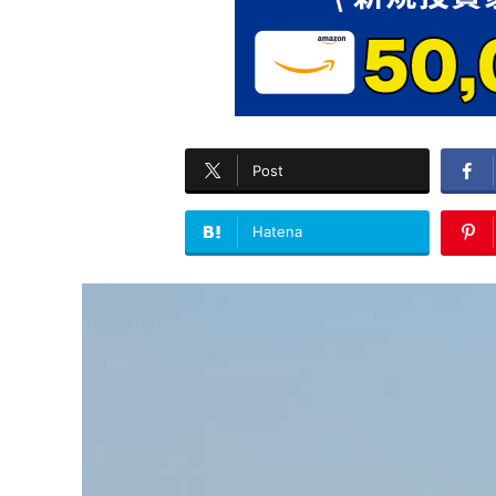
Post
Hatena