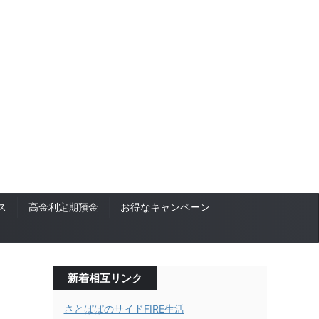
ス
高金利定期預金
お得なキャンペーン
新着相互リンク
さとぱぱのサイドFIRE生活