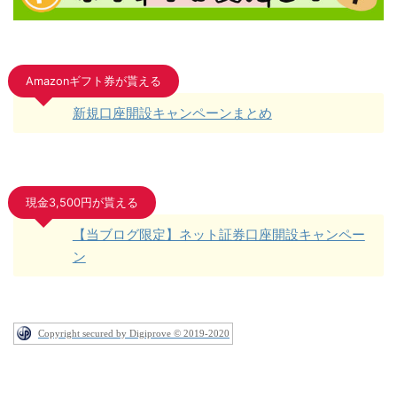
Amazonギフト券が貰える
新規口座開設キャンペーンまとめ
現金3,500円が貰える
【当ブログ限定】ネット証券口座開設キャンペー
ン
Copyright secured by Digiprove © 2019-2020