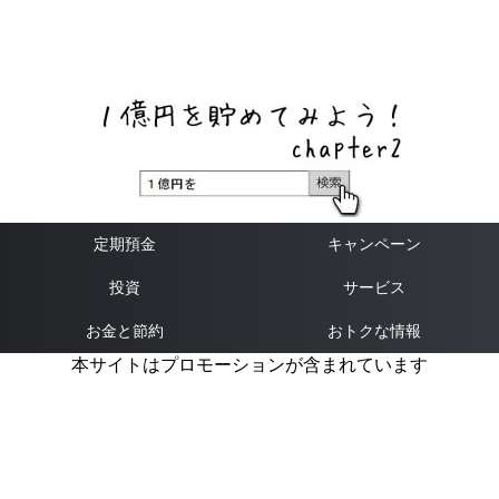
ネットバンク、メガバンク・地方銀行、信用金庫、信用組
合、労働金庫の高い金利の定期預金や証券会社・クラウド
ファンディング・クレジットカードのキャンペーン情報を
いち早く伝えるブログ
定期預金
キャンペーン
投資
サービス
お金と節約
おトクな情報
本サイトはプロモーションが含まれています