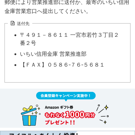
郵便により営業推進部に送付か、最寄のいちい信用
金庫営業窓口へ提出してください。
送付先
〒４９１－８６１１ 一宮市若竹３丁目２
番２号
いちい信用金庫 営業推進部
【ＦＡＸ】０５８６‐７６‐５６８１