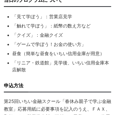
当日のプログラムについて
「見て学ぼう」：営業店見学
「触れて学ぼう」：紙幣の数え方など
「クイズ」：金融クイズ
「ゲームで学ぼう！お金の使い方」
昼食（簡単な昼食をいちい信用金庫が用意）
「リニア・鉄道館」見学後、いちい信用金庫本
店解散
申込方法
第25回いちい金融スクール「春休み親子で学ぶ金融
教室」応募用紙に必要事項を記入のうえ、ＦＡＸ、