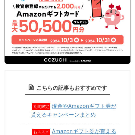
こちらの記事もおすすめです
現金やAmazonギフト券が
期間限定
貰えるキャンペーンまとめ
Amazonギフト券が貰える
おススメ