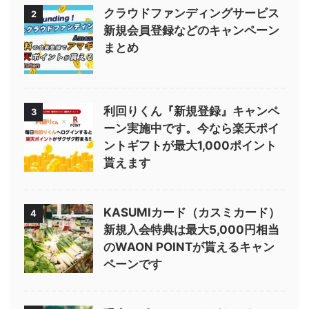
クラウドファンディングサービス
2
新規会員登録などのキャンペーン
まとめ
利回りくん『新規登録』キャンペ
3
ーン実施中です。今なら楽天ポイ
ントギフトが最大1,000ポイント
貰えます
KASUMIカード（カスミカード）
4
新規入会特典は最大5,000円相当
のWAON POINTが貰えるキャン
ペーンです