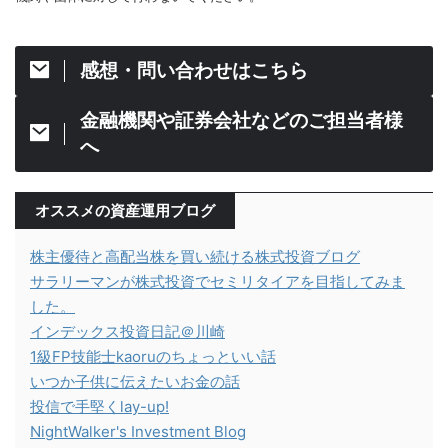
感想・問い合わせはこちら
金融機関や証券会社などのご担当者様
へ
オススメの資産運用ブログ
株主優待と高配当株を買い続ける株式投資ブログ
サラリーマンが株式投資でセミリタイアを目指してみま
した。
インデックス投資日記＠川崎
1級FP技能士kaoruのちょっといい話
いつか子供に伝えたいお金の話
投信で手堅くlay-up!
NightWalker's Investment Blog