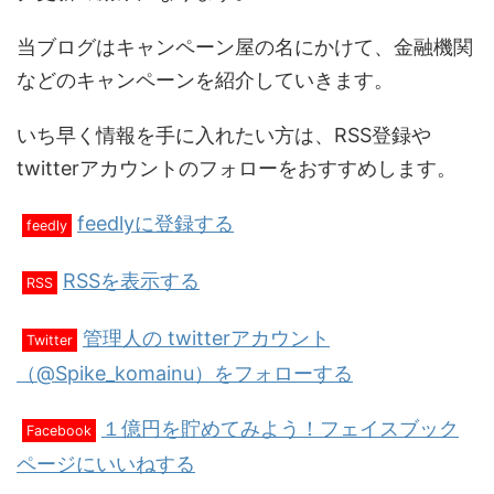
当ブログはキャンペーン屋の名にかけて、金融機関
などのキャンペーンを紹介していきます。
いち早く情報を手に入れたい方は、RSS登録や
twitterアカウントのフォローをおすすめします。
feedlyに登録する
feedly
RSSを表示する
RSS
管理人の twitterアカウント
Twitter
（@Spike_komainu）をフォローする
１億円を貯めてみよう！フェイスブック
Facebook
ページにいいねする