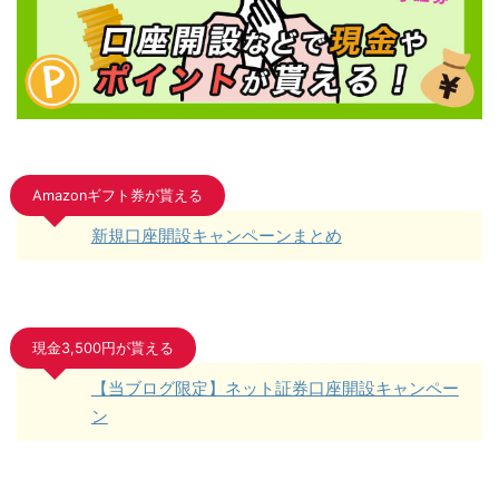
Amazonギフト券が貰える
新規口座開設キャンペーンまとめ
現金3,500円が貰える
【当ブログ限定】ネット証券口座開設キャンペー
ン