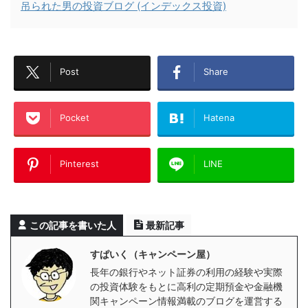
吊られた男の投資ブログ (インデックス投資)
Post
Share
Pocket
Hatena
Pinterest
LINE
この記事を書いた人
最新記事
すぱいく（キャンペーン屋）
長年の銀行やネット証券の利用の経験や実際
の投資体験をもとに高利の定期預金や金融機
関キャンペーン情報満載のブログを運営する