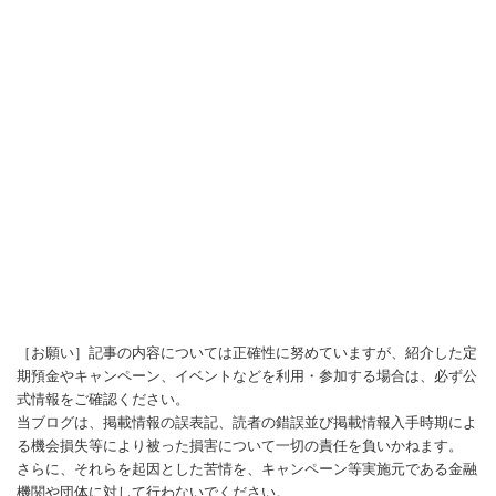
［お願い］記事の内容については正確性に努めていますが、紹介した定
期預金やキャンペーン、イベントなどを利用・参加する場合は、必ず公
式情報をご確認ください。
当ブログは、掲載情報の誤表記、読者の錯誤並び掲載情報入手時期によ
る機会損失等により被った損害について一切の責任を負いかねます。
さらに、それらを起因とした苦情を、キャンペーン等実施元である金融
機関や団体に対して行わないでください。