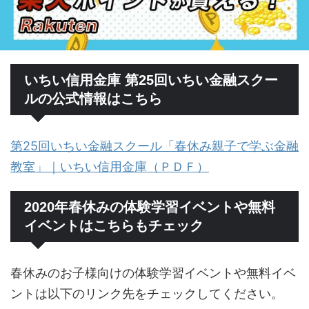
いちい信用金庫 第25回いちい金融スクー
ルの公式情報はこちら
第25回いちい金融スクール「春休み親子で学ぶ金融
教室」｜いちい信用金庫（ＰＤＦ）
2020年春休みの体験学習イベントや無料
イベントはこちらもチェック
春休みのお子様向けの体験学習イベントや無料イベ
ントは以下のリンク先をチェックしてください。