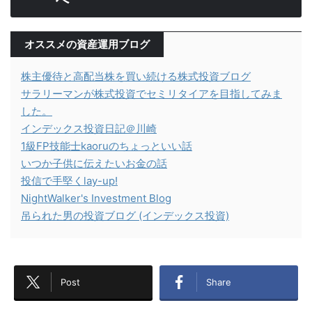
オススメの資産運用ブログ
株主優待と高配当株を買い続ける株式投資ブログ
サラリーマンが株式投資でセミリタイアを目指してみま
した。
インデックス投資日記＠川崎
1級FP技能士kaoruのちょっといい話
いつか子供に伝えたいお金の話
投信で手堅くlay-up!
NightWalker's Investment Blog
吊られた男の投資ブログ (インデックス投資)
Post
Share