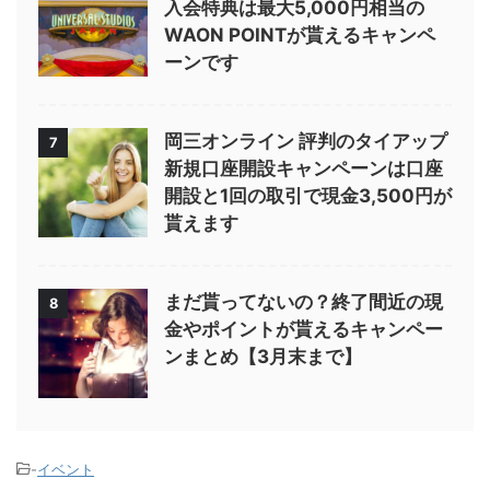
入会特典は最大5,000円相当の
WAON POINTが貰えるキャンペ
ーンです
岡三オンライン 評判のタイアップ
7
新規口座開設キャンペーンは口座
開設と1回の取引で現金3,500円が
貰えます
まだ貰ってないの？終了間近の現
8
金やポイントが貰えるキャンペー
ンまとめ【3月末まで】
-
イベント