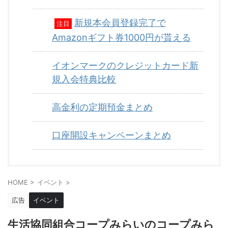
新規本会員登録完了で
注目
Amazonギフト券1000円が貰える
イオンマークのクレジットカード新
規入会特典比較
高金利の定期預金まとめ
口座開設キャンペーンまとめ
HOME
>
イベント
>
広告
イベント
生活協同組合コープみらいのコープみら