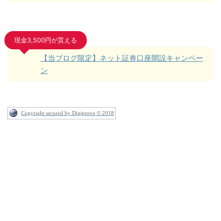
現金3,500円が貰える
【当ブログ限定】ネット証券口座開設キャンペー
ン
Copyright secured by Digiprove © 2018