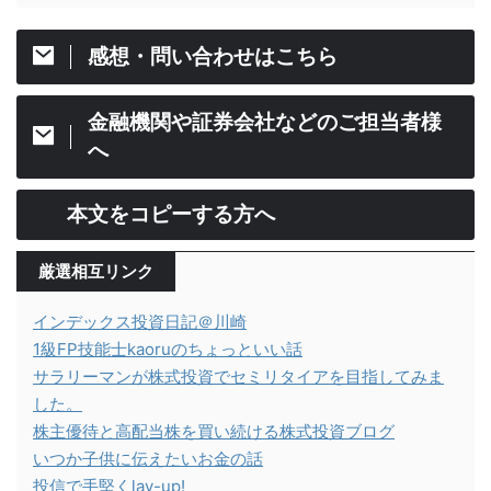
感想・問い合わせはこちら
金融機関や証券会社などのご担当者様
へ
本文をコピーする方へ
厳選相互リンク
インデックス投資日記＠川崎
1級FP技能士kaoruのちょっといい話
サラリーマンが株式投資でセミリタイアを目指してみま
した。
株主優待と高配当株を買い続ける株式投資ブログ
いつか子供に伝えたいお金の話
投信で手堅くlay-up!