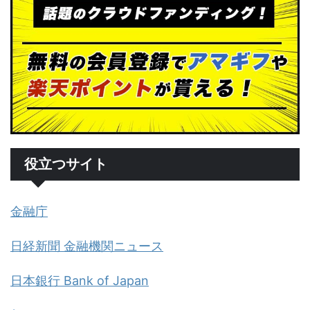
役立つサイト
金融庁
日経新聞 金融機関ニュース
日本銀行 Bank of Japan