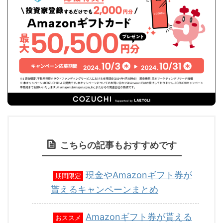
こちらの記事もおすすめです
現金やAmazonギフト券が
期間限定
貰えるキャンペーンまとめ
Amazonギフト券が貰える
おススメ