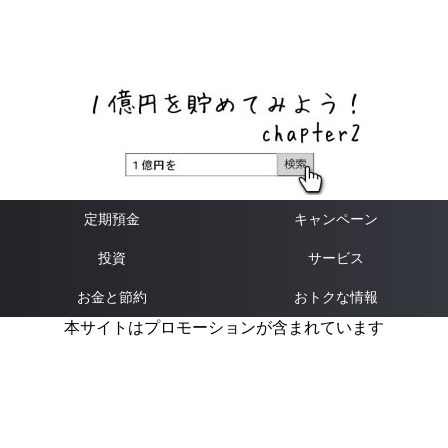
ネットバンク、メガバンク・地方銀行、信用金庫、信用組
合、労働金庫の高い金利の定期預金や証券会社・クラウド
ファンディング・クレジットカードのキャンペーン情報を
いち早く伝えるブログ
定期預金
キャンペーン
投資
サービス
お金と節約
おトクな情報
本サイトはプロモーションが含まれています