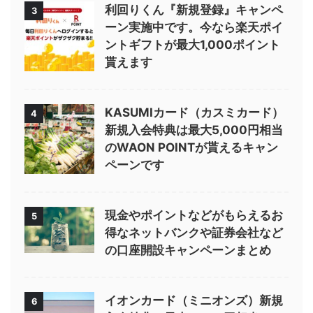
利回りくん『新規登録』キャンペ
3
ーン実施中です。今なら楽天ポイ
ントギフトが最大1,000ポイント
貰えます
KASUMIカード（カスミカード）
4
新規入会特典は最大5,000円相当
のWAON POINTが貰えるキャン
ペーンです
現金やポイントなどがもらえるお
5
得なネットバンクや証券会社など
の口座開設キャンペーンまとめ
イオンカード（ミニオンズ）新規
6