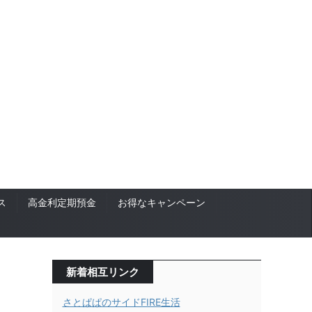
ス
高金利定期預金
お得なキャンペーン
新着相互リンク
さとぱぱのサイドFIRE生活