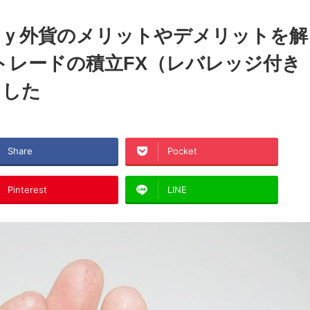
Ｍｙ外貨のメリットやデメリットを解
トレードの積立FX（レバレッジ付き
ました
Share
Pocket
Pinterest
LINE