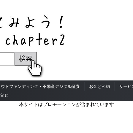
ラウドファンディング・不動産デジタル証券
お金と節約
サービ
合せ
本サイトはプロモーションが含まれています