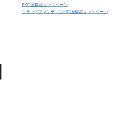
FX口座開設キャンペーン
クラウドファンディング口座開設キャンペーン