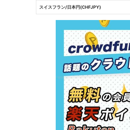
スイスフラン/日本円(CHFJPY)