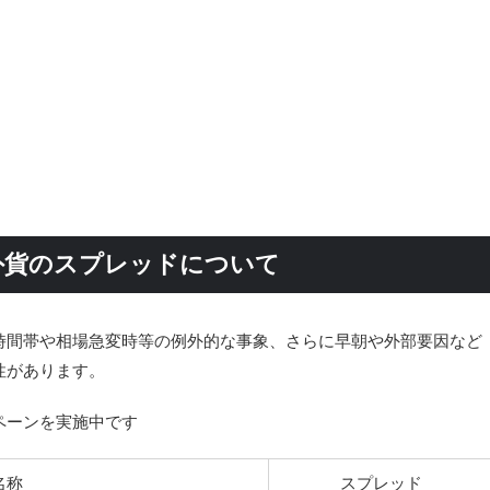
外貨のスプレッドについて
時間帯や相場急変時等の例外的な事象、さらに早朝や外部要因など
性があります。
ペーンを実施中です
名称
スプレッド