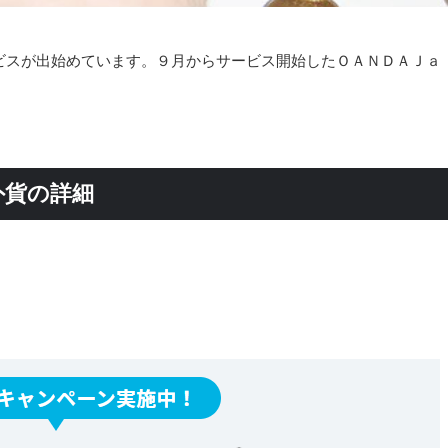
ビスが出始めています。９月からサービス開始したＯＡＮＤＡＪａ
外貨の詳細