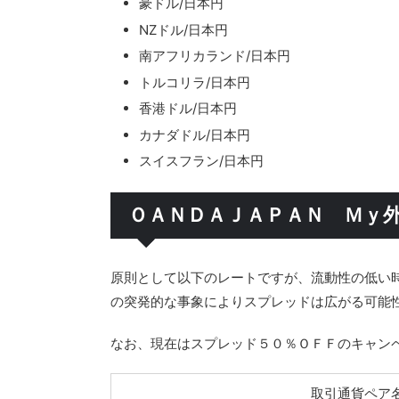
豪ドル/日本円
NZドル/日本円
南アフリカランド/日本円
トルコリラ/日本円
香港ドル/日本円
カナダドル/日本円
スイスフラン/日本円
ＯＡＮＤＡＪＡＰＡＮ Ｍｙ
原則として以下のレートですが、流動性の低い
の突発的な事象によりスプレッドは広がる可能
なお、現在はスプレッド５０％ＯＦＦのキャン
取引通貨ペア