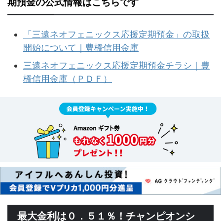
期預金の公式情報はこちらです
「三遠ネオフェニックス応援定期預金」の取扱
開始について｜豊橋信用金庫
三遠ネオフェニックス応援定期預金チラシ｜豊
橋信用金庫（ＰＤＦ）
最大金利は０．５１％！チャンピオンシ