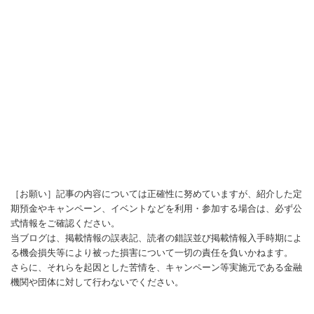
［お願い］記事の内容については正確性に努めていますが、紹介した定
期預金やキャンペーン、イベントなどを利用・参加する場合は、必ず公
式情報をご確認ください。
当ブログは、掲載情報の誤表記、読者の錯誤並び掲載情報入手時期によ
る機会損失等により被った損害について一切の責任を負いかねます。
さらに、それらを起因とした苦情を、キャンペーン等実施元である金融
機関や団体に対して行わないでください。