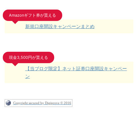
Amazonギフト券が貰える
新規口座開設キャンペーンまとめ
現金3,500円が貰える
【当ブログ限定】ネット証券口座開設キャンペー
ン
Copyright secured by Digiprove © 2016