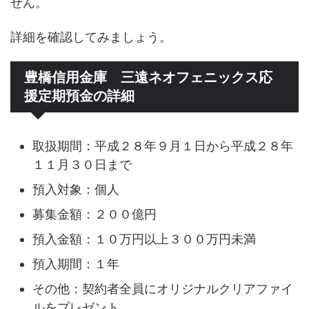
せん。
詳細を確認してみましょう。
豊橋信用金庫 三遠ネオフェニックス応
援定期預金の詳細
取扱期間：平成２８年９月１日から平成２８年
１１月３０日まで
預入対象：個人
募集金額：２００億円
預入金額：１０万円以上３００万円未満
預入期間：１年
その他：契約者全員にオリジナルクリアファイ
ルをプレゼント