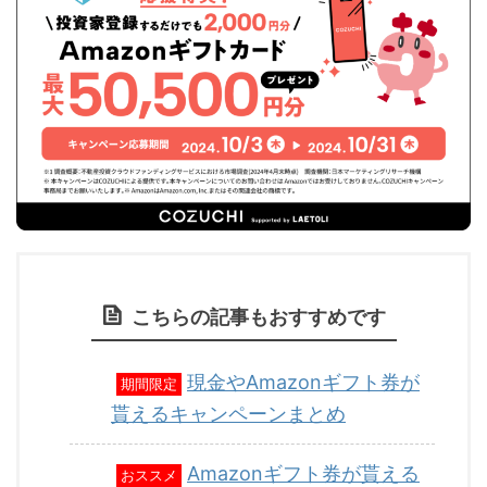
こちらの記事もおすすめです
現金やAmazonギフト券が
期間限定
貰えるキャンペーンまとめ
Amazonギフト券が貰える
おススメ