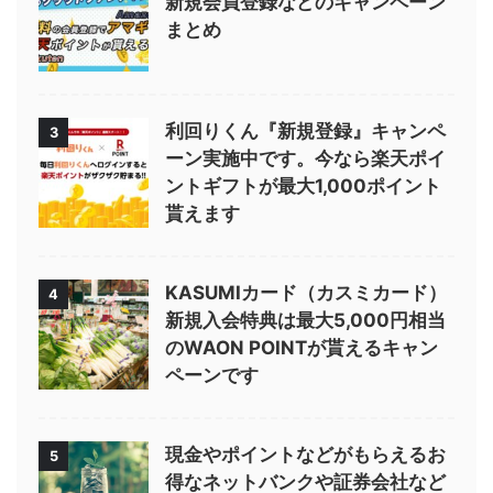
新規会員登録などのキャンペーン
まとめ
利回りくん『新規登録』キャンペ
3
ーン実施中です。今なら楽天ポイ
ントギフトが最大1,000ポイント
貰えます
KASUMIカード（カスミカード）
4
新規入会特典は最大5,000円相当
のWAON POINTが貰えるキャン
ペーンです
現金やポイントなどがもらえるお
5
得なネットバンクや証券会社など