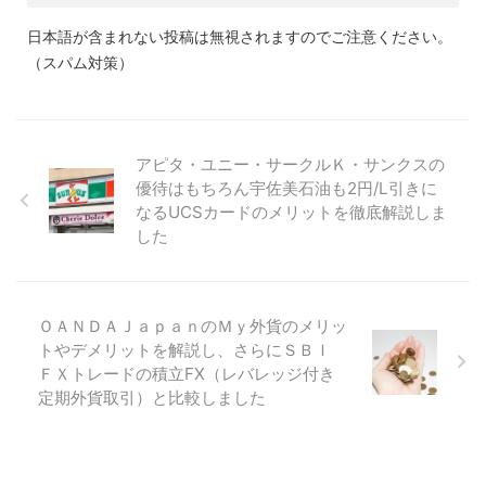
日本語が含まれない投稿は無視されますのでご注意ください。
（スパム対策）
アピタ・ユニー・サークルＫ・サンクスの
優待はもちろん宇佐美石油も2円/L引きに
なるUCSカードのメリットを徹底解説しま
した
ＯＡＮＤＡＪａｐａｎのＭｙ外貨のメリッ
トやデメリットを解説し、さらにＳＢＩ
ＦＸトレードの積立FX（レバレッジ付き
定期外貨取引）と比較しました