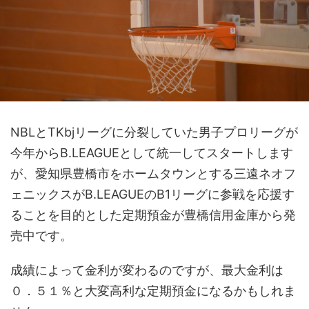
NBLとTKbjリーグに分裂していた男子プロリーグが
今年からB.LEAGUEとして統一してスタートします
が、愛知県豊橋市をホームタウンとする三遠ネオフ
ェニックスがB.LEAGUEのB1リーグに参戦を応援す
ることを目的とした定期預金が豊橋信用金庫から発
売中です。
成績によって金利が変わるのですが、最大金利は
０．５１％と大変高利な定期預金になるかもしれま