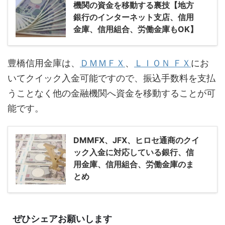
機関の資金を移動する裏技【地方
銀行のインターネット支店、信用
金庫、信用組合、労働金庫もOK】
豊橋信用金庫は、
ＤＭＭＦＸ
、
ＬＩＯＮ ＦＸ
にお
いてクイック入金可能ですので、振込手数料を支払
うことなく他の金融機関へ資金を移動することが可
能です。
DMMFX、JFX、ヒロセ通商のクイ
ック入金に対応している銀行、信
用金庫、信用組合、労働金庫のま
とめ
ぜひシェアお願いします