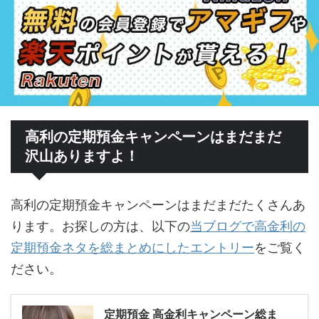
高利の定期預金キャンペーンはまだまだ
沢山ありますよ！
高利の定期預金キャンペーンはまだまだたくさんあ
ります。お探しの方は、以下の
当ブログで高金利の
定期預金ネタを総まとめにしたエントリー
をご覧く
ださい。
定期預金 高金利キャンペーン総ま