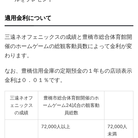
適用金利について
三遠ネオフェニックスの成績と豊橋市総合体育館開
催のホームゲームの総観客動員数によって金利が変
わります。
なお、豊橋信用金庫の定期預金の１年もの店頭表示
金利は０．０１％です。
三遠ネオフ
豊橋市総合体育館開催のホ
ェニックス
ームゲーム24試合の観客動
の成績
員総数
72,000人以上
72,000人
未満