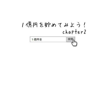
ネットバンク、メガバンク・地方銀行、信用金庫、信用組
合、労働金庫の高い金利の定期預金や証券会社・クラウド
ファンディング・クレジットカードのキャンペーン情報を
いち早く伝えるブログ