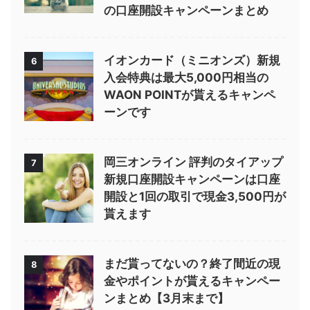
の口座開設キャンペーンまとめ
イオンカード（ミニオンズ）新規
6
入会特典は最大5,000円相当の
WAON POINTが貰えるキャンペ
ーンです
岡三オンライン 評判のタイアップ
7
新規口座開設キャンペーンは口座
開設と1回の取引で現金3,500円が
貰えます
まだ貰ってないの？終了間近の現
8
金やポイントが貰えるキャンペー
ンまとめ【3月末まで】