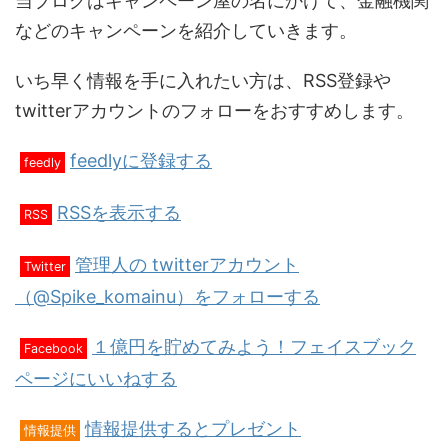
当ブログはキャンペーン屋の名にかけて、金融機関
などのキャンペーンを紹介していきます。
いち早く情報を手に入れたい方は、RSS登録や
twitterアカウントのフォローをおすすめします。
feedlyに登録する
feedly
RSSを表示する
RSS
管理人の twitterアカウント
Twitter
（@Spike_komainu）をフォローする
１億円を貯めてみよう！フェイスブック
Facebook
ページにいいねする
情報提供するとプレゼント
情報提供