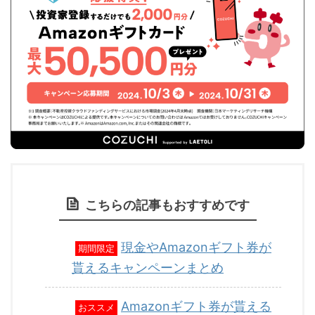
こちらの記事もおすすめです
現金やAmazonギフト券が
期間限定
貰えるキャンペーンまとめ
Amazonギフト券が貰える
おススメ