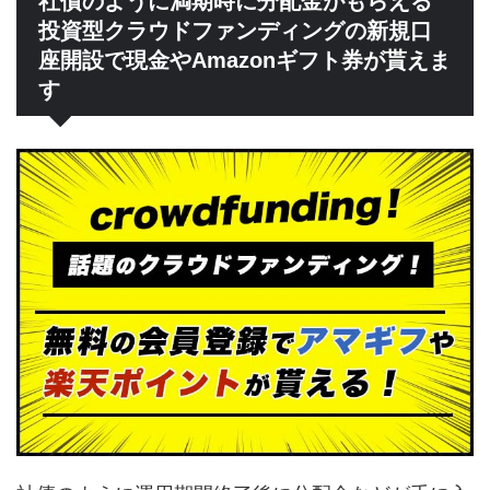
社債のように満期時に分配金がもらえる
投資型クラウドファンディングの新規口
座開設で現金やAmazonギフト券が貰えま
す