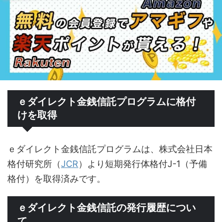
ｅダイレクト金銭信託プログラムに格付
けを取得
ｅダイレクト金銭信託プログラムは、株式会社日本
格付研究所（
JCR
）より短期発行体格付J-1（予備
格付）を取得済みです。
ｅダイレクト金銭信託の発行履歴につい
て