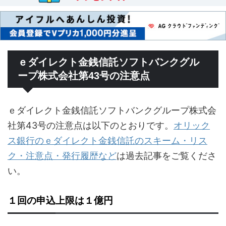
ｅダイレクト金銭信託ソフトバンクグル
ープ株式会社第43号の注意点
ｅダイレクト金銭信託ソフトバンクグループ株式会
社第43号の注意点は以下のとおりです。
オリック
ス銀行のｅダイレクト金銭信託のスキーム・リス
ク・注意点・発行履歴など
は過去記事をご覧くださ
い。
１回の申込上限は１億円