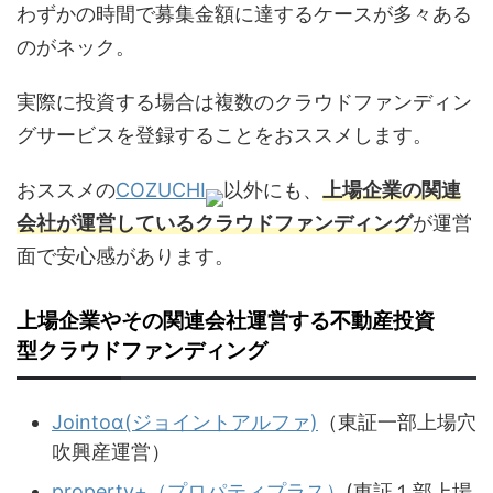
わずかの時間で募集金額に達するケースが多々ある
のがネック。
実際に投資する場合は複数のクラウドファンディン
グサービスを登録することをおススメします。
おススメの
COZUCHI
以外にも、
上場企業の関連
会社が運営しているクラウドファンディング
が運営
面で安心感があります。
上場企業やその関連会社運営する不動産投資
型クラウドファンディング
Jointoα(ジョイントアルファ)
（東証一部上場穴
吹興産運営）
property+（プロパティプラス）
(東証１部上場