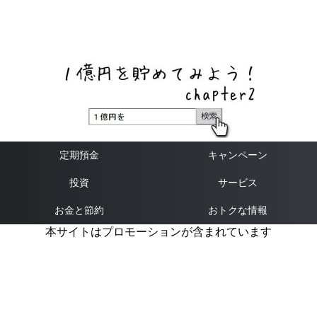
ネットバンク、メガバンク・地方銀行、信用金庫、信用組
合、労働金庫の高い金利の定期預金や証券会社・クラウド
ファンディング・クレジットカードのキャンペーン情報を
いち早く伝えるブログ
定期預金
キャンペーン
投資
サービス
お金と節約
おトクな情報
本サイトはプロモーションが含まれています