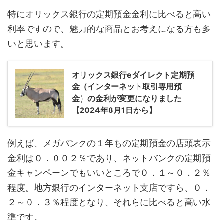
特にオリックス銀行の定期預金金利に比べると高い
利率ですので、魅力的な商品とお考えになる方も多
いと思います。
オリックス銀行eダイレクト定期預
金（インターネット取引専用預
金）の金利が変更になりました
【2024年8月1日から】
例えば、メガバンクの１年もの定期預金の店頭表示
金利は０．００２％であり、ネットバンクの定期預
金キャンペーンでもいいところで０．１～０．２％
程度。地方銀行のインターネット支店ですら、０．
２～０．３％程度となり、それらに比べると高い水
準です。