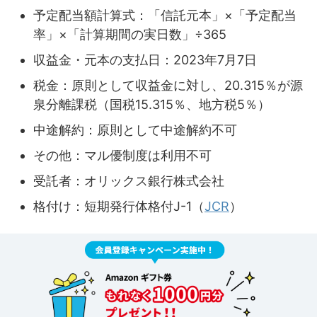
予定配当額計算式：「信託元本」×「予定配当
率」×「計算期間の実日数」÷365
収益金・元本の支払日：2023年7月7日
税金：原則として収益金に対し、20.315％が源
泉分離課税（国税15.315％、地方税5％）
中途解約：原則として中途解約不可
その他：マル優制度は利用不可
受託者：オリックス銀行株式会社
格付け：短期発行体格付J-1（
JCR
）