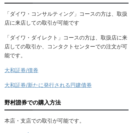
「ダイワ・コンサルティング」コースの方は、取扱
店に来店しての取引が可能です
「ダイワ・ダイレクト」コースの方は、取扱店に来
店しての取引か、コンタクトセンターでの注文が可
能です。
大和証券/債券
大和証券/新たに発行される円建債券
野村證券での購入方法
本店・支店での取引が可能です。