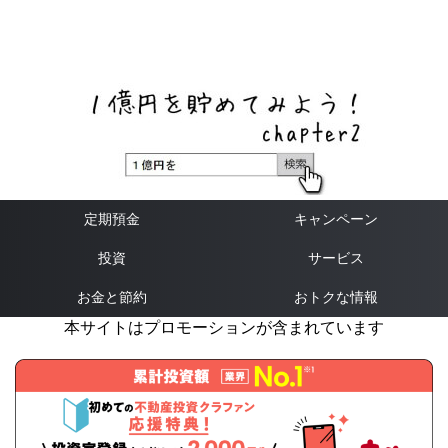
ネットバンク、メガバンク・地方銀行、信用金庫、信用組
合、労働金庫の高い金利の定期預金や証券会社・クラウド
ファンディング・クレジットカードのキャンペーン情報を
いち早く伝えるブログ
定期預金
キャンペーン
投資
サービス
お金と節約
おトクな情報
本サイトはプロモーションが含まれています