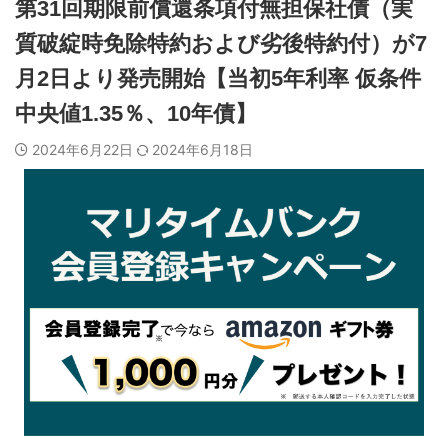
第31回期限前償還条項付無担保社債（実
質破綻時免除特約および劣後特約付）が7
月2日より発売開始【当初5年利率 仮条件
中央値1.35％、10年債】
2024年6月22日
2024年6月18日