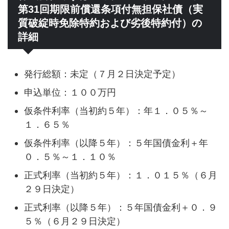
第31回期限前償還条項付無担保社債（実
質破綻時免除特約および劣後特約付）の
詳細
発行総額：未定（７月２日決定予定）
申込単位：１００万円
仮条件利率（当初約５年）：年１．０５％～
１．６５％
仮条件利率（以降５年）：５年国債金利＋年
０．５％～１．１０％
正式利率（当初約５年）：１．０１５％（６月
２９日決定）
正式利率（以降５年）：５年国債金利＋０．９
５％（６月２９日決定）