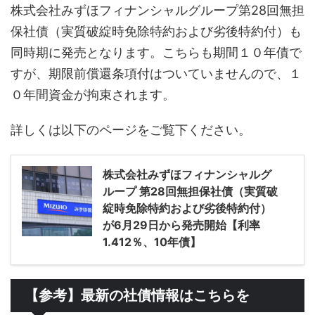
株式会社みずほフィナンシャルグループ第28回無担
保社債（実質破綻時免除特約および劣後特約付）も
同時期に発売となります。こちらも期間１０年債で
すが、期限前償還条項付はついていませんので、１
０年間資金が拘束されます。
詳しくは以下のページをご覧下ください。
株式会社みずほフィナンシャルグ
ループ 第28回無担保社債（実質破
綻時免除特約および劣後特約付）
が6月29日から発売開始【利率
1.412％、10年債】
【参考】最新の社債情報はこちらを