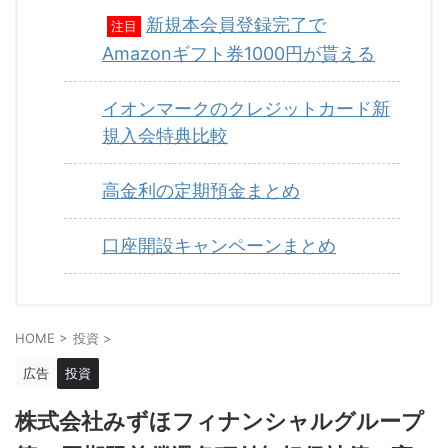
新規本会員登録完了で
注目
Amazonギフト券1000円が貰える
イオンマークのクレジットカード新
規入会特典比較
高金利の定期預金まとめ
口座開設キャンペーンまとめ
HOME
>
投資
>
広告
投資
株式会社みずほフィナンシャルグループ