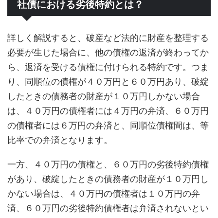
社債における劣後特約とは？
詳しく解説すると、破産など法的に財産を整理する
必要が生じた場合に、他の債権の返済が終わってか
ら、返済を受ける債権に付けられる特約です。つま
り、同順位の債権が４０万円と６０万円あり、破綻
したときの債務者の財産が１０万円しかない場合
は、４０万円の債権者には４万円の弁済、６０万円
の債権者には６万円の弁済と、同順位債権間は、等
比率での弁済となります。
一方、４０万円の債権と、６０万円の劣後特約債権
があり、破綻したときの債務者の財産が１０万円し
かない場合は、４０万円の債権者は１０万円の弁
済、６０万円の劣後特約債権者は弁済されないとい