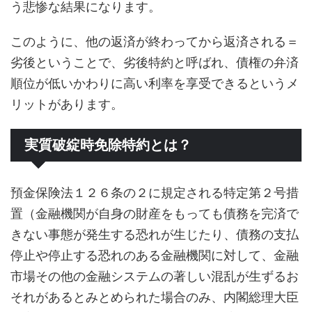
う悲惨な結果になります。
このように、他の返済が終わってから返済される＝
劣後ということで、劣後特約と呼ばれ、債権の弁済
順位が低いかわりに高い利率を享受できるというメ
リットがあります。
実質破綻時免除特約とは？
預金保険法１２６条の２に規定される特定第２号措
置（金融機関が自身の財産をもっても債務を完済で
きない事態が発生する恐れが生じたり、債務の支払
停止や停止する恐れのある金融機関に対して、金融
市場その他の金融システムの著しい混乱が生ずるお
それがあるとみとめられた場合のみ、内閣総理大臣