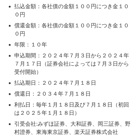
払込金額：各社債の金額１００円につき金１０
０円
償還金額：各社債の金額１００円につき金１０
０円
年限：１０年
申込期間：２０２４年７月３日から２０２４年
７月１７日（証券会社によっては７月３日から
受付開始）
払込期日：２０２４年７月１８日
償還日：２０３４年７月１８日
利払日：毎年１月１８日及び７月１８日（初回
は２０２５年１月１８日）
引受会社:みずほ証券、大和証券、岡三証券、野
村證券、東海東京証券、楽天証券株式会社