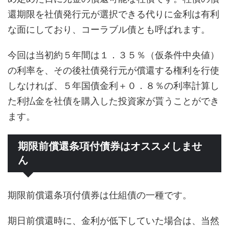
還期限を社債発行元が選択できる代りに金利は有利
な面にしており、コーラブル債とも呼ばれます。
今回は当初約５年間は１．３５％（仮条件中央値）
の利率を、その後社債発行元が償還する権利を行使
しなければ、５年国債金利＋０．８％の利率計算し
た利払金を社債を購入した投資家が貰うことができ
ます。
期限前償還条項付債券はオススメしませ
ん
期限前償還条項付債券は仕組債の一種です。
期日前償還時に、金利が低下していた場合は、当然