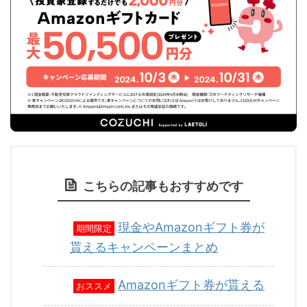
こちらの記事もおすすめです
現金やAmazonギフト券が
期間限定
貰えるキャンペーンまとめ
Amazonギフト券が貰える
おススメ