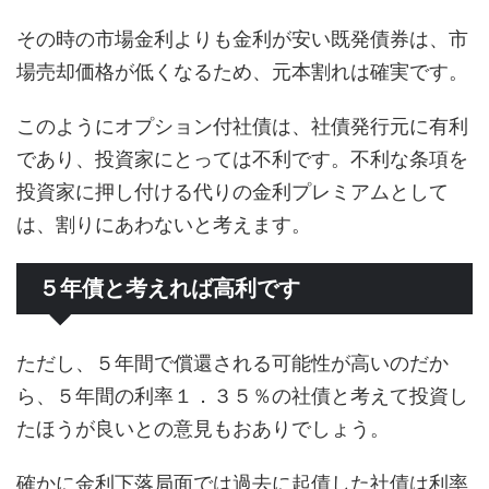
その時の市場金利よりも金利が安い既発債券は、市
場売却価格が低くなるため、元本割れは確実です。
このようにオプション付社債は、社債発行元に有利
であり、投資家にとっては不利です。不利な条項を
投資家に押し付ける代りの金利プレミアムとして
は、割りにあわないと考えます。
５年債と考えれば高利です
ただし、５年間で償還される可能性が高いのだか
ら、５年間の利率１．３５％の社債と考えて投資し
たほうが良いとの意見もおありでしょう。
確かに金利下落局面では過去に起債した社債は利率