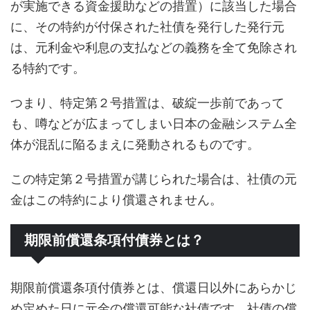
が実施できる資金援助などの措置）に該当した場合
に、その特約が付保された社債を発行した発行元
は、元利金や利息の支払などの義務を全て免除され
る特約です。
つまり、特定第２号措置は、破綻一歩前であって
も、噂などが広まってしまい日本の金融システム全
体が混乱に陥るまえに発動されるものです。
この特定第２号措置が講じられた場合は、社債の元
金はこの特約により償還されません。
期限前償還条項付債券とは？
期限前償還条項付債券とは、償還日以外にあらかじ
め定めた日に元金の償還可能な社債です。社債の償