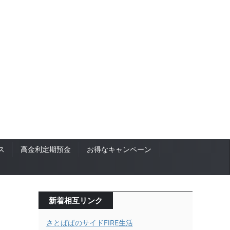
ス
高金利定期預金
お得なキャンペーン
新着相互リンク
さとぱぱのサイドFIRE生活