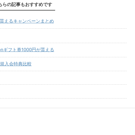
ちらの記事もおすすめです
が貰えるキャンペーンまとめ
onギフト券1000円が貰える
規入会特典比較