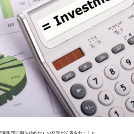
債間限定同順位特約付）の発売が公表されました。