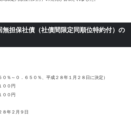
回無担保社債（社債間限定同順位特約付）の
５０％～０．６５０％、平成２８年１月２８日に決定）
１００円
１００円
２８年２月９日