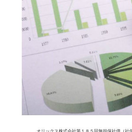
オリックス株式会社第１８５回無担保社債（社