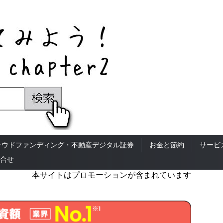
ラウドファンディング・不動産デジタル証券
お金と節約
サービ
合せ
本サイトはプロモーションが含まれています