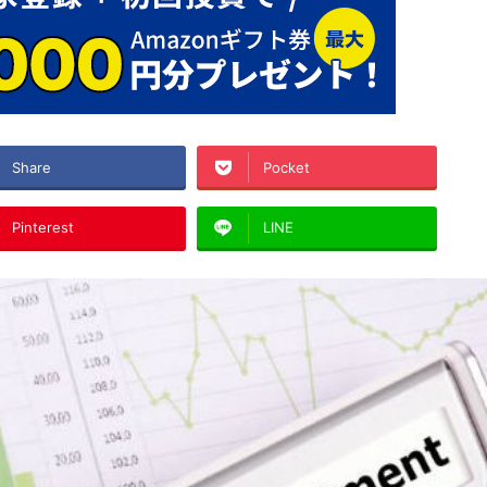
Share
Pocket
Pinterest
LINE