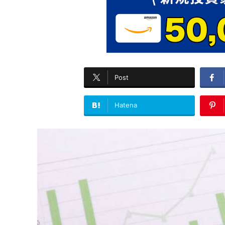
Post
Hatena