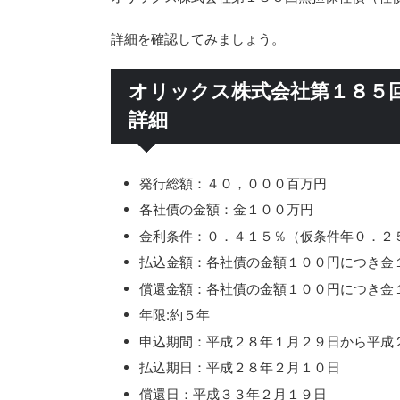
詳細を確認してみましょう。
オリックス株式会社第１８５
詳細
発行総額：４０，０００百万円
各社債の金額：金１００万円
金利条件：０．４１５％（仮条件年０．２
払込金額：各社債の金額１００円につき金
償還金額：各社債の金額１００円につき金
年限:約５年
申込期間：平成２８年１月２９日から平成
払込期日：平成２８年２月１０日
償還日：平成３３年２月１９日