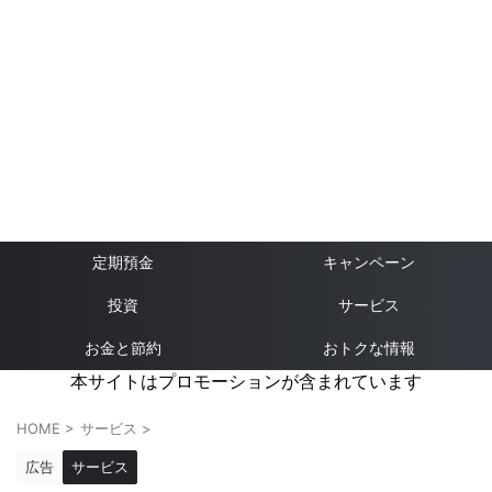
定期預金
キャンペーン
投資
サービス
お金と節約
おトクな情報
本サイトはプロモーションが含まれています
HOME
>
サービス
>
広告
サービス