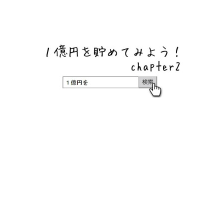
ネットバンク、メガバンク・地方銀行、信用金庫、信用組
合、労働金庫の高い金利の定期預金や証券会社・クラウド
ファンディング・クレジットカードのキャンペーン情報を
いち早く伝えるブログ