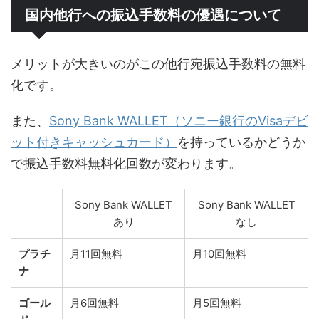
国内他行への振込手数料の優遇について
メリットが大きいのがこの他行宛振込手数料の無料
化です。
また、
Sony Bank WALLET（ソニー銀行のVisaデビ
ット付きキャッシュカード）
を持っているかどうか
で振込手数料無料化回数が変わります。
Sony Bank WALLET
Sony Bank WALLET
あり
なし
プラチ
月11回無料
月10回無料
ナ
ゴール
月6回無料
月5回無料