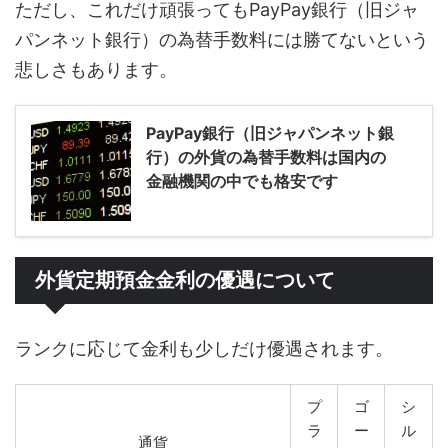
ただし、これだけ頑張ってもPayPay銀行（旧ジャ
パンネット銀行）の為替手数料には勝てないという
悲しさもあります。
PayPay銀行（旧ジャパンネット銀
行）の外貨の為替手数料は国内の
金融機関の中でも格安です
外貨定期預金金利の優遇について
ランクに応じて金利も少しだけ優遇されます。
プ
ゴ
シ
ラ
ー
ル
通貨