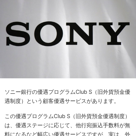
ソニー銀行の優遇プログラムClub S（旧外貨預金優
遇制度）という顧客優遇サービスがあります。
この優遇プログラムClub S（旧外貨預金優遇制度）
は、優遇ステージに応じて、他行宛振込手数料が無
料になるなど幅広い優遇サービスですが、実は、外