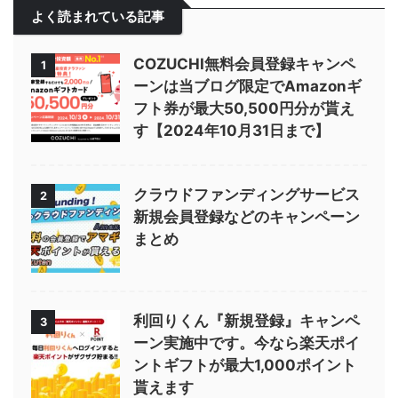
よく読まれている記事
COZUCHI無料会員登録キャンペ
1
ーンは当ブログ限定でAmazonギ
フト券が最大50,500円分が貰え
す【2024年10月31日まで】
クラウドファンディングサービス
2
新規会員登録などのキャンペーン
まとめ
利回りくん『新規登録』キャンペ
3
ーン実施中です。今なら楽天ポイ
ントギフトが最大1,000ポイント
貰えます