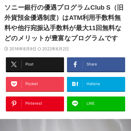
ソニー銀行の優遇プログラムClub S（旧
外貨預金優遇制度）はATM利用手数料無
料や他行宛振込手数料が最大11回無料な
どのメリットが豊富なプログラムです
2016年8月9日
2022年6月2日
Post
Share
Pocket
Hatena
Pinterest
LINE