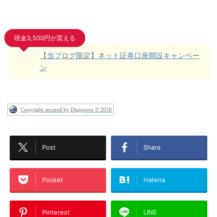
現金3,500円が貰える
【当ブログ限定】ネット証券口座開設キャンペー
ン
Copyright secured by Digiprove © 2016
Post
Share
Pocket
Hatena
Pinterest
LINE