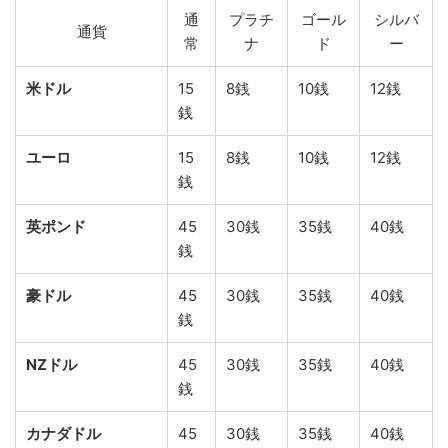
通
プラチ
ゴール
シルバ
通貨
常
ナ
ド
ー
米ドル
15
8銭
10銭
12銭
銭
ユーロ
15
8銭
10銭
12銭
銭
英ポンド
45
30銭
35銭
40銭
銭
豪ドル
45
30銭
35銭
40銭
銭
NZドル
45
30銭
35銭
40銭
銭
カナダドル
45
30銭
35銭
40銭