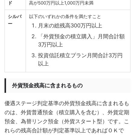
ド
高が500万円以上1,000万円未満
シルバ
以下のいずれかの条件を満たすこと
ー
月末の総残高300万円以上
「外貨預金の積立購入」月間合計額
3万円以上
投資信託積立プラン月間合計3万円
以上
外貨預金残高に含まれるもの
優遇ステージ判定基準の外貨預金残高に含まれるも
のは、外貨普通預金（積立購入を含む）、外貨定期
預金、為替リンク預金（外貨スタート型）です。こ
れらの残高合計額が判定基準以上であればＯＫで