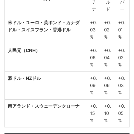
チ
ル
バ
ナ
ド
ー
米ドル・ユーロ・英ポンド・カナダ
+0.
+0.
+0.
ドル・スイスフラン・香港ドル
03
02
01
%
%
%
人民元（CNH）
+0.
+0.
+0.
06
04
02
%
%
%
豪ドル・NZドル
+0.
+0.
+0.
09
06
03
%
%
%
南アランド・スウェーデンクローナ
+0.
+0.
+0.
15
10
05
%
%
%