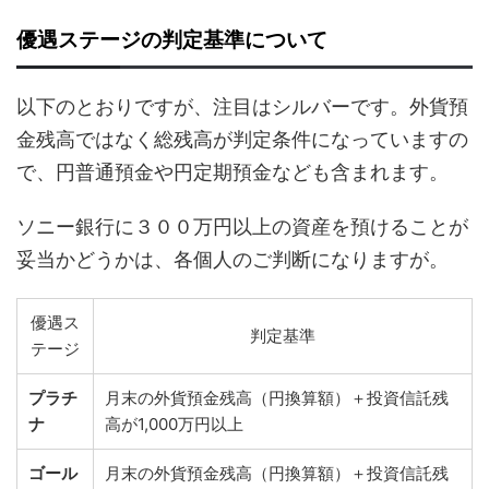
優遇ステージの判定基準について
以下のとおりですが、注目はシルバーです。外貨預
金残高ではなく総残高が判定条件になっていますの
で、円普通預金や円定期預金なども含まれます。
ソニー銀行に３００万円以上の資産を預けることが
妥当かどうかは、各個人のご判断になりますが。
優遇ス
判定基準
テージ
プラチ
月末の外貨預金残高（円換算額）＋投資信託残
ナ
高が1,000万円以上
ゴール
月末の外貨預金残高（円換算額）＋投資信託残