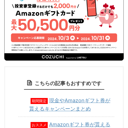
こちらの記事もおすすめです
現金やAmazonギフト券が
期間限定
貰えるキャンペーンまとめ
Amazonギフト券が貰える
おススメ