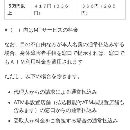
５万円以
４１７円（３３６
３６６円（２８５
上
円）
円）
※（ ）内はMTサービスの料金
なお、目の不自由な方が本人名義の通常払込みする
場合、身体障害者手帳を窓口で提示すれば、窓口で
もＡＴＭ利用料金を適用されます
ただし、以下の場合を除きます。
代理人からの請求による通常払込み
ATM非設置店舗（払込機能付ATM非設置店舗も
含みます）の窓口からの通常払込み
受取人が料金をご負担する場合の通常払込み