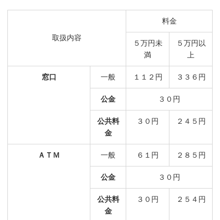
料金
取扱内容
５万円未
５万円以
満
上
窓口
一般
１１２円
３３６円
公金
３０円
公共料
３０円
２４５円
金
ＡＴＭ
一般
６１円
２８５円
公金
３０円
公共料
３０円
２５４円
金