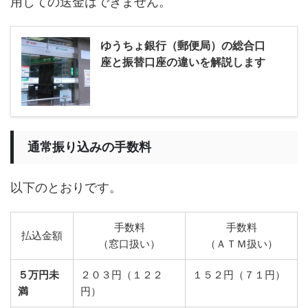
用しての送金はできません。
ゆうちょ銀行（郵便局）の総合口
座と振替口座の違いを解説します
通常振り込みの手数料
以下のとおりです。
手数料
手数料
払込金額
（窓口扱い）
（ＡＴＭ扱い）
５万円未
２０３円（１２２
１５２円（７１円）
満
円）