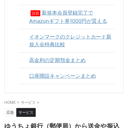
新規本会員登録完了で
注目
Amazonギフト券1000円が貰える
イオンマークのクレジットカード新
規入会特典比較
高金利の定期預金まとめ
口座開設キャンペーンまとめ
HOME
>
サービス
>
広告
サービス
ゆうちょ銀行（郵便局）から送金や振込