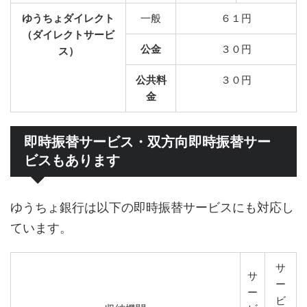
ゆうちょダイレクト
一般
６１円
（ダイレクトサービ
公金
３０円
ス）
公共料
３０円
金
即時振替サービス・双方向即時振替サー
ビスもあります
ゆうちょ銀行は以下の即時振替サービスにも対応し
ています。
サ
サ
ー
ー
ビ