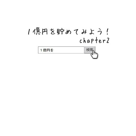
ネットバンク、メガバンク・地方銀行、信用金庫、信用組
合、労働金庫の高い金利の定期預金や証券会社・クラウド
ファンディング・クレジットカードのキャンペーン情報を
いち早く伝えるブログ