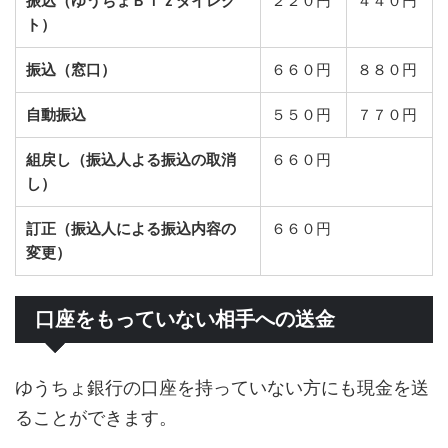
振込（ゆうちょＢｉｚダイレク
２２０円
４４０円
ト）
振込（窓口）
６６０円
８８０円
自動振込
５５０円
７７０円
組戻し（振込人よる振込の取消
６６０円
し）
訂正（振込人による振込内容の
６６０円
変更）
口座をもっていない相手への送金
ゆうちょ銀行の口座を持っていない方にも現金を送
ることができます。