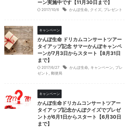
ーン実施中です【11月30日まで】
2017/10/6
かんぽ生命
,
クイズ
,
プレゼント
キャンペーン
かんぽ生命 ドリカムコンサートツアー
タイアップ記念 サマーかんぽキャンペ
ーンが7月3日からスタート【8月31日
まで】
2017/6/27
かんぽ生命
,
キャンペーン
,
プレ
ゼント
,
郵便局
キャンペーン
かんぽ生命ドリカムコンサートツアー
タイアップ記念かんぽクイズでプレゼ
ントが6月1日からスタート【6月30日
まで】