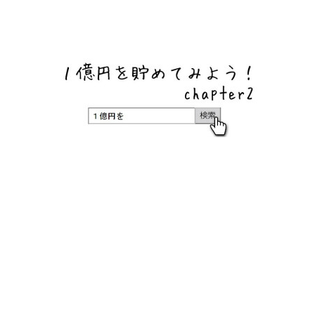
ネットバンク、メガバンク・地方銀行、信用金庫、信用組
合、労働金庫の高い金利の定期預金や証券会社・クラウド
ファンディング・クレジットカードのキャンペーン情報を
いち早く伝えるブログ