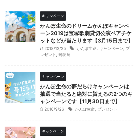
キャンペーン
かんぽ生命のドリームかんぽキャンペ
ーン2019は宝塚歌劇貸切公演ペアチケ
ットなどが当たります【3月15日まで】
2018/12/25
かんぽ生命
,
キャンペーン
,
プ
レゼント
,
郵便局
キャンペーン
かんぽ生命の夢だらけキャンペーンは
抽選で当たると絶対に貰えるの2つのキ
ャンペーンです【11月30日まで】
2018/9/26
かんぽ生命
,
プレゼント
キャンペーン