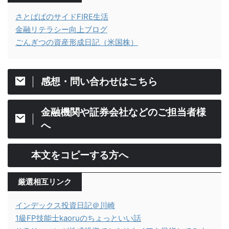
さとぱぱのサイドFIRE生活
金融リテラシー向上ブログ
ごんぎつの資産形成日記（米国株）
感想・問い合わせはこちら
金融機関や証券会社などのご担当者様
へ
本文をコピーする方へ
厳選相互リンク
インデックス投資日記＠川崎
1級FP技能士kaoruのちょっといい話