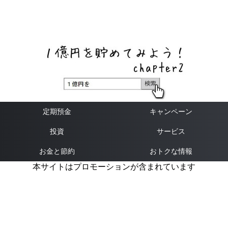
ネットバンク、メガバンク・地方銀行、信用金庫、信用組
合、労働金庫の高い金利の定期預金や証券会社・クラウド
ファンディング・クレジットカードのキャンペーン情報を
いち早く伝えるブログ
定期預金
キャンペーン
投資
サービス
お金と節約
おトクな情報
本サイトはプロモーションが含まれています