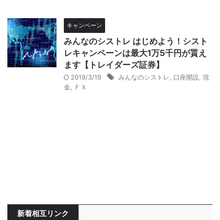
キャンペーン
みんなのシストレ はじめよう！シスト
レキャンペーンは最大1万5千円が貰え
ます【トレイダーズ証券】
2019/3/19
みんなのシストレ
,
口座開設
,
現
金
,
ＦＸ
新着相互リンク