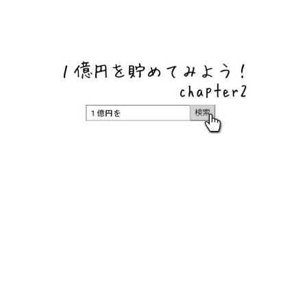
ネットバンク、メガバンク・地方銀行、信用金庫、信用組
合、労働金庫の高い金利の定期預金や証券会社・クラウド
ファンディング・クレジットカードのキャンペーン情報を
いち早く伝えるブログ