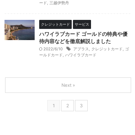
ード
,
三越伊勢丹
クレジットカード
サービス
ハワイラブカード ゴールドの特典や優
待内容などを徹底解説しました
2022/6/10
アプラス
,
クレジットカード
,
ゴ
ールドカード
,
ハワイラブカード
Next »
1
2
3