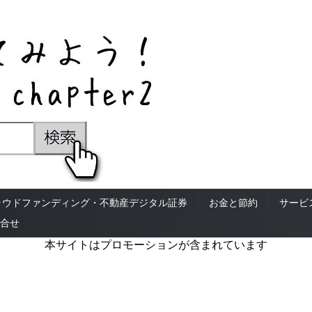
ラウドファンディング・不動産デジタル証券
お金と節約
サービ
合せ
本サイトはプロモーションが含まれています