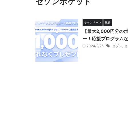
セゾンポケット
キャンペーン
投資
【最大2,000円分
ー！応援プログラム
2024/2/26
セゾン
,
セ