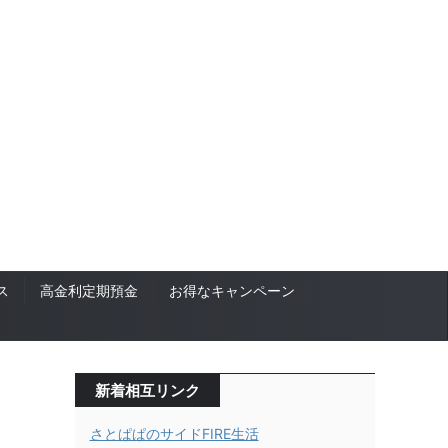
ス
高金利定期預金
お得なキャンペーン
新着相互リンク
さとぱぱのサイドFIRE生活