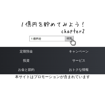
ネットバンク、メガバンク・地方銀行、信用金庫、信用組
合、労働金庫の高い金利の定期預金や証券会社・クラウド
ファンディング・クレジットカードのキャンペーン情報を
いち早く伝えるブログ
定期預金
キャンペーン
投資
サービス
お金と節約
おトクな情報
本サイトはプロモーションが含まれています