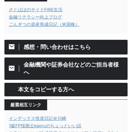
さとぱぱのサイドFIRE生活
金融リテラシー向上ブログ
ごんぎつの資産形成日記（米国株）
感想・問い合わせはこちら
金融機関や証券会社などのご担当者様
へ
本文をコピーする方へ
厳選相互リンク
インデックス投資日記＠川崎
1級FP技能士kaoruのちょっといい話