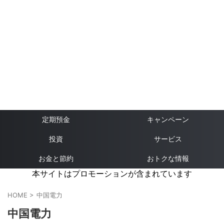
定期預金
キャンペーン
投資
サービス
お金と節約
おトクな情報
本サイトはプロモーションが含まれています
HOME
>
中国電力
中国電力