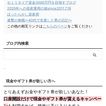
セミリタイア資金3000万円を目指すブログ
2020年への資産運用の旅since2011.7.18
ほったらかし資産用
進撃の無職〜40代で失業した男の日記〜
この他の相互リンクは
こちらのページ
をご覧ください
ブログ内検索
現金やギフト券が欲しい方へ
とりあえずお金やギフト券が欲しいあなた！
口座開設だけで現金やギフト券が貰えるキャンペー
ン
を利用すれば、簡単に手に入りますよ