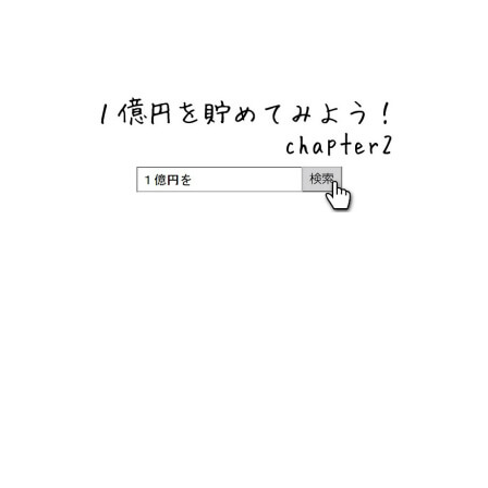
ネットバンク、メガバンク・地方銀行、信用金庫、信用組
合、労働金庫の高い金利の定期預金や証券会社・クラウド
ファンディング・クレジットカードのキャンペーン情報を
いち早く伝えるブログ