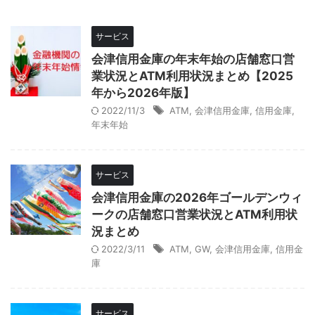
サービス
会津信用金庫の年末年始の店舗窓口営
業状況とATM利用状況まとめ【2025
年から2026年版】
2022/11/3
ATM
,
会津信用金庫
,
信用金庫
,
年末年始
サービス
会津信用金庫の2026年ゴールデンウィ
ークの店舗窓口営業状況とATM利用状
況まとめ
2022/3/11
ATM
,
GW
,
会津信用金庫
,
信用金
庫
サービス