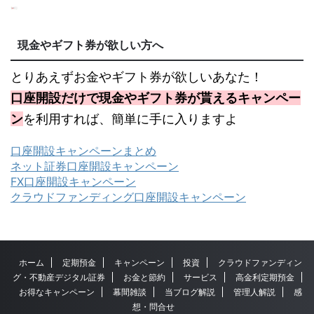
現金やギフト券が欲しい方へ
とりあえずお金やギフト券が欲しいあなた！
口座開設だけで現金やギフト券が貰えるキャンペー
ン
を利用すれば、簡単に手に入りますよ
口座開設キャンペーンまとめ
ネット証券口座開設キャンペーン
FX口座開設キャンペーン
クラウドファンディング口座開設キャンペーン
ホーム
定期預金
キャンペーン
投資
クラウドファンディン
グ・不動産デジタル証券
お金と節約
サービス
高金利定期預金
お得なキャンペーン
幕間雑談
当ブログ解説
管理人解説
感
想・問合せ