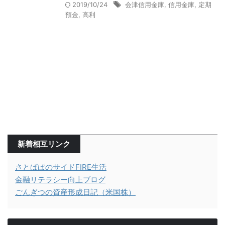
2019/10/24
会津信用金庫
,
信用金庫
,
定期
預金
,
高利
新着相互リンク
さとぱぱのサイドFIRE生活
金融リテラシー向上ブログ
ごんぎつの資産形成日記（米国株）