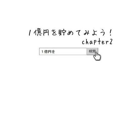
ネットバンク、メガバンク・地方銀行、信用金庫、信用組
合、労働金庫の高い金利の定期預金や証券会社・クラウド
ファンディング・クレジットカードのキャンペーン情報を
いち早く伝えるブログ