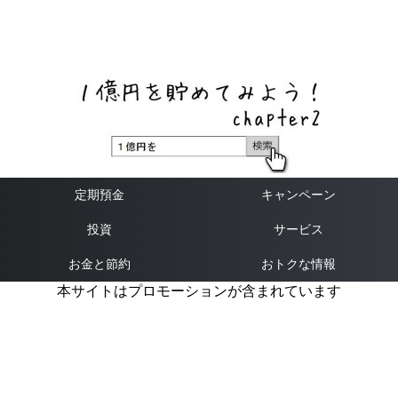
ネットバンク、メガバンク・地方銀行、信用金庫、信用組
合、労働金庫の高い金利の定期預金や証券会社・クラウド
ファンディング・クレジットカードのキャンペーン情報を
いち早く伝えるブログ
定期預金
キャンペーン
投資
サービス
お金と節約
おトクな情報
本サイトはプロモーションが含まれています