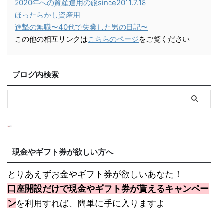
2020年への資産運用の旅since2011.7.18
ほったらかし資産用
進撃の無職〜40代で失業した男の日記〜
この他の相互リンクは
こちらのページ
をご覧ください
ブログ内検索
現金やギフト券が欲しい方へ
とりあえずお金やギフト券が欲しいあなた！
口座開設だけで現金やギフト券が貰えるキャンペー
ン
を利用すれば、簡単に手に入りますよ