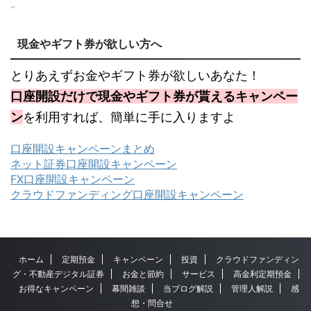
現金やギフト券が欲しい方へ
とりあえずお金やギフト券が欲しいあなた！
口座開設だけで現金やギフト券が貰えるキャンペー
ン
を利用すれば、簡単に手に入りますよ
口座開設キャンペーンまとめ
ネット証券口座開設キャンペーン
FX口座開設キャンペーン
クラウドファンディング口座開設キャンペーン
ホーム
定期預金
キャンペーン
投資
クラウドファンディン
グ・不動産デジタル証券
お金と節約
サービス
高金利定期預金
お得なキャンペーン
幕間雑談
当ブログ解説
管理人解説
感
想・問合せ