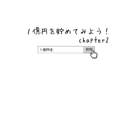
ネットバンク、メガバンク・地方銀行、信用金庫、信用組
合、労働金庫の高い金利の定期預金や証券会社・クラウド
ファンディング・クレジットカードのキャンペーン情報を
いち早く伝えるブログ