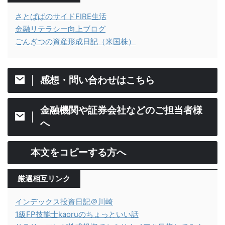
さとぱぱのサイドFIRE生活
金融リテラシー向上ブログ
ごんぎつの資産形成日記（米国株）
感想・問い合わせはこちら
金融機関や証券会社などのご担当者様
へ
本文をコピーする方へ
厳選相互リンク
インデックス投資日記＠川崎
1級FP技能士kaoruのちょっといい話