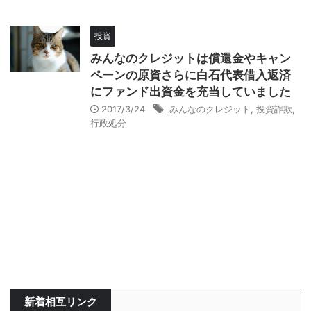
投資
みんなのクレジットは償還金やキャン
ペーンの原資さらに白石代表借入返済
にファンド出資金を充当していました
2017/3/24
みんなのクレジット
,
投資詐欺
,
行政処分
新着相互リンク