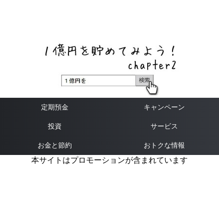
ネットバンク、メガバンク・地方銀行、信用金庫、信用組
合、労働金庫の高い金利の定期預金や証券会社・クラウド
ファンディング・クレジットカードのキャンペーン情報を
いち早く伝えるブログ
定期預金
キャンペーン
投資
サービス
お金と節約
おトクな情報
本サイトはプロモーションが含まれています