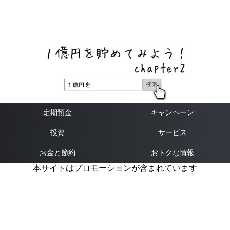
ネットバンク、メガバンク・地方銀行、信用金庫、信用組
合、労働金庫の高い金利の定期預金や証券会社・クラウド
ファンディング・クレジットカードのキャンペーン情報を
いち早く伝えるブログ
定期預金
キャンペーン
投資
サービス
お金と節約
おトクな情報
本サイトはプロモーションが含まれています