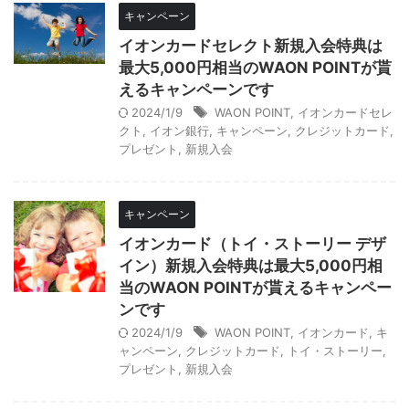
キャンペーン
イオンカードセレクト新規入会特典は
最大5,000円相当のWAON POINTが貰
えるキャンペーンです
2024/1/9
WAON POINT
,
イオンカードセレ
クト
,
イオン銀行
,
キャンペーン
,
クレジットカード
,
プレゼント
,
新規入会
キャンペーン
イオンカード（トイ・ストーリー デザ
イン）新規入会特典は最大5,000円相
当のWAON POINTが貰えるキャンペー
ンです
2024/1/9
WAON POINT
,
イオンカード
,
キ
ャンペーン
,
クレジットカード
,
トイ・ストーリー
,
プレゼント
,
新規入会