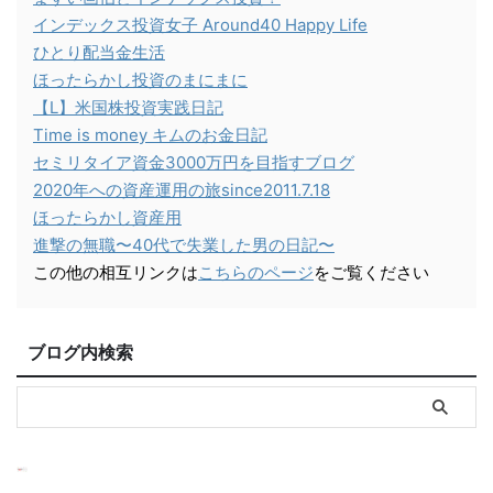
インデックス投資女子 Around40 Happy Life
ひとり配当金生活
ほったらかし投資のまにまに
【L】米国株投資実践日記
Time is money キムのお金日記
セミリタイア資金3000万円を目指すブログ
2020年への資産運用の旅since2011.7.18
ほったらかし資産用
進撃の無職〜40代で失業した男の日記〜
この他の相互リンクは
こちらのページ
をご覧ください
ブログ内検索