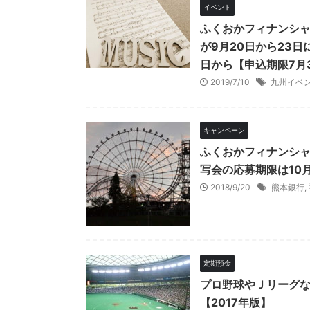
イベント
ふくおかフィナンシ
が9月20日から23
日から【申込期限7月
2019/7/10
九州イベ
キャンペーン
ふくおかフィナンシャ
写会の応募期限は10
2018/9/20
熊本銀行
,
定期預金
プロ野球やＪリーグ
【2017年版】