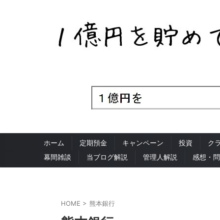
ホーム
定期預金
キャンペーン
投資
ク
幕間雑談
当ブログ解説
管理人解説
感想・問
HOME
>
熊本銀行