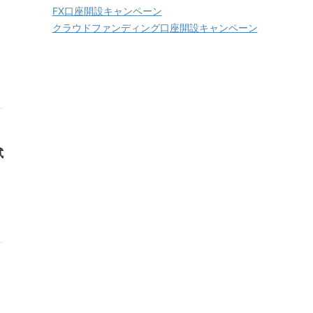
FX口座開設キャンペーン
ト
クラウドファンディング口座開設キャンペーン
試