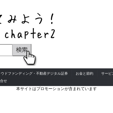
ラウドファンディング・不動産デジタル証券
お金と節約
サービ
合せ
本サイトはプロモーションが含まれています