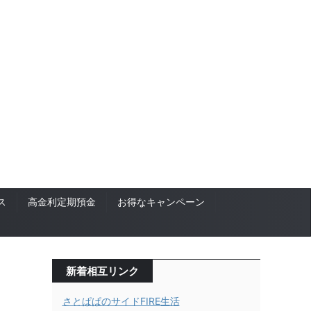
ス
高金利定期預金
お得なキャンペーン
新着相互リンク
さとぱぱのサイドFIRE生活