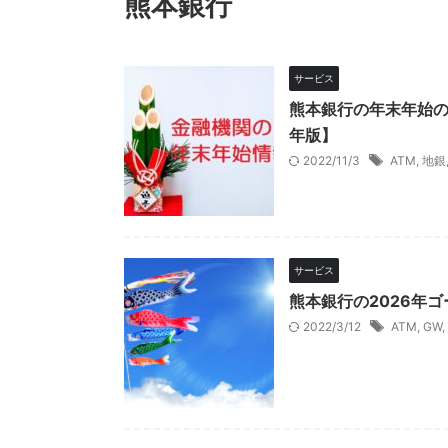
熊本銀行
サービス
熊本銀行の年末年始の
年版】
2022/11/3
ATM
,
地銀
サービス
熊本銀行の2026年
2022/3/12
ATM
,
GW
,