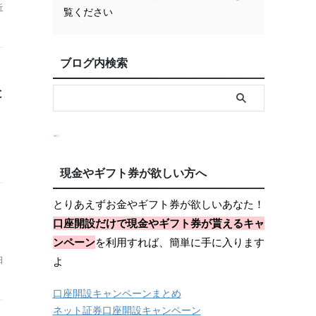
近
覧ください
ブログ内検索
と
現金やギフト券が欲しい方へ
とりあえずお金やギフト券が欲しいあなた！
口座開設だけで現金やギフト券が貰えるキャ
ンペーン
を利用すれば、簡単に手に入ります
日
よ
口座開設キャンペーンまとめ
ネット証券口座開設キャンペーン