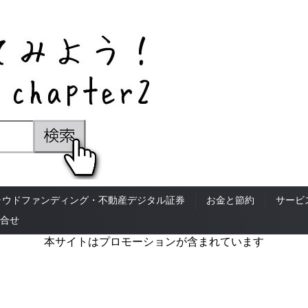
ラウドファンディング・不動産デジタル証券
お金と節約
サービ
合せ
本サイトはプロモーションが含まれています