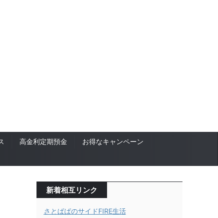
ス
高金利定期預金
お得なキャンペーン
新着相互リンク
さとぱぱのサイドFIRE生活