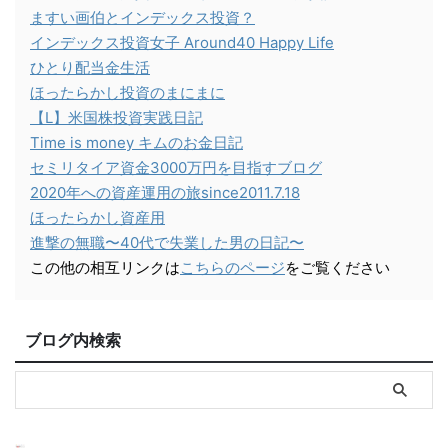
ますい画伯とインデックス投資？
インデックス投資女子 Around40 Happy Life
ひとり配当金生活
ほったらかし投資のまにまに
【L】米国株投資実践日記
Time is money キムのお金日記
セミリタイア資金3000万円を目指すブログ
2020年への資産運用の旅since2011.7.18
ほったらかし資産用
進撃の無職〜40代で失業した男の日記〜
この他の相互リンクは
こちらのページ
をご覧ください
ブログ内検索