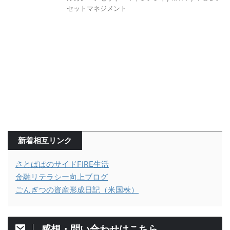
セットマネジメント
新着相互リンク
さとぱぱのサイドFIRE生活
金融リテラシー向上ブログ
ごんぎつの資産形成日記（米国株）
感想・問い合わせはこちら