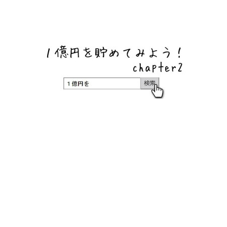
ネットバンク、メガバンク・地方銀行、信用金庫、信用組
合、労働金庫の高い金利の定期預金や証券会社・クラウド
ファンディング・クレジットカードのキャンペーン情報を
いち早く伝えるブログ