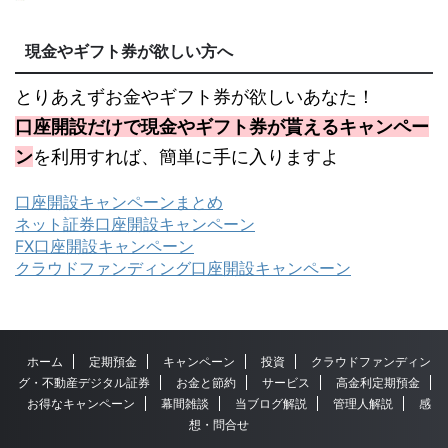
現金やギフト券が欲しい方へ
とりあえずお金やギフト券が欲しいあなた！
口座開設だけで現金やギフト券が貰えるキャンペー
ン
を利用すれば、簡単に手に入りますよ
口座開設キャンペーンまとめ
ネット証券口座開設キャンペーン
FX口座開設キャンペーン
クラウドファンディング口座開設キャンペーン
ホーム
定期預金
キャンペーン
投資
クラウドファンディン
グ・不動産デジタル証券
お金と節約
サービス
高金利定期預金
お得なキャンペーン
幕間雑談
当ブログ解説
管理人解説
感
想・問合せ