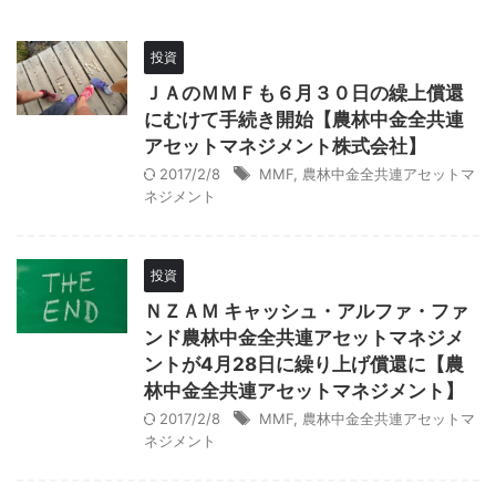
投資
ＪＡのＭＭＦも６月３０日の繰上償還
にむけて手続き開始【農林中金全共連
アセットマネジメント株式会社】
2017/2/8
MMF
,
農林中金全共連アセットマ
ネジメント
投資
ＮＺＡＭ キャッシュ・アルファ・ファ
ンド農林中金全共連アセットマネジメ
ントが4月28日に繰り上げ償還に【農
林中金全共連アセットマネジメント】
2017/2/8
MMF
,
農林中金全共連アセットマ
ネジメント