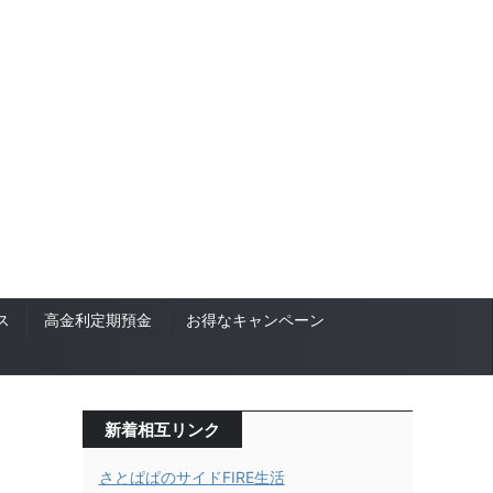
ス
高金利定期預金
お得なキャンペーン
新着相互リンク
さとぱぱのサイドFIRE生活