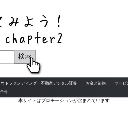
ラウドファンディング・不動産デジタル証券
お金と節約
サービ
合せ
本サイトはプロモーションが含まれています