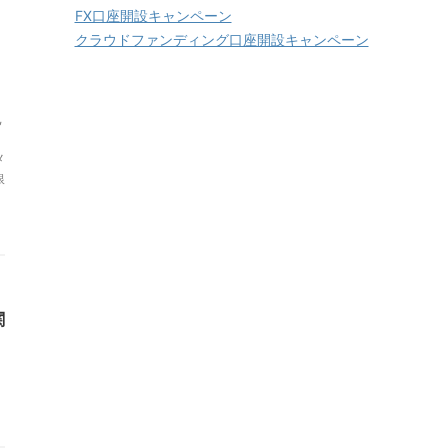
FX口座開設キャンペーン
クラウドファンディング口座開設キャンペーン
,
メ
銀
関