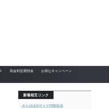
ス
高金利定期預金
お得なキャンペーン
新着相互リンク
さとぱぱのサイドFIRE生活