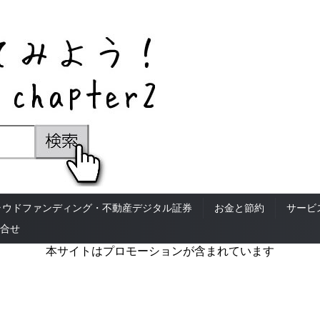
ラウドファンディング・不動産デジタル証券
お金と節約
サービ
合せ
本サイトはプロモーションが含まれています