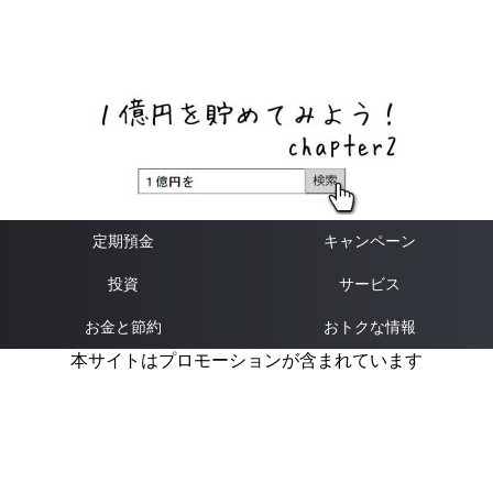
ネットバンク、メガバンク・地方銀行、信用金庫、信用組
合、労働金庫の高い金利の定期預金や証券会社・クラウド
ファンディング・クレジットカードのキャンペーン情報を
いち早く伝えるブログ
定期預金
キャンペーン
投資
サービス
お金と節約
おトクな情報
本サイトはプロモーションが含まれています