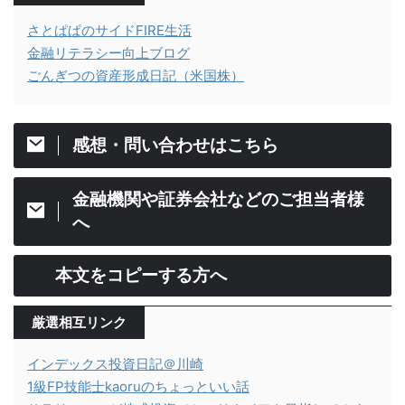
さとぱぱのサイドFIRE生活
金融リテラシー向上ブログ
ごんぎつの資産形成日記（米国株）
感想・問い合わせはこちら
金融機関や証券会社などのご担当者様
へ
本文をコピーする方へ
厳選相互リンク
インデックス投資日記＠川崎
1級FP技能士kaoruのちょっといい話