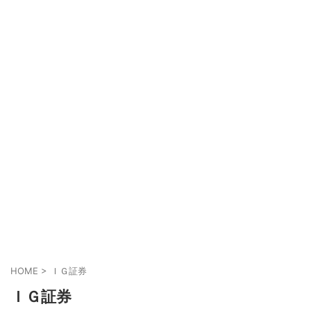
HOME
>
ＩＧ証券
ＩＧ証券