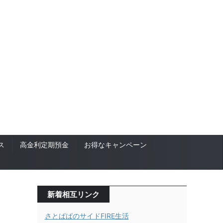
ス
高金利定期預金
お得なキャンペーン
新着相互リンク
さとぱぱのサイドFIRE生活