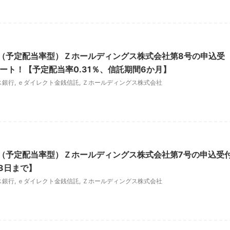
（予定配当率型）Ｚホールディングス株式会社第8号の申込受
ート！【予定配当率0.31％、信託期間6か月】
ス銀行
,
ｅダイレクト金銭信託
,
Ｚホールディングス株式会社
（予定配当率型）Ｚホールディングス株式会社第7号の申込受
3日まで】
ス銀行
,
ｅダイレクト金銭信託
,
Ｚホールディングス株式会社