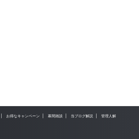
お得なキャンペーン
幕間雑談
当ブログ解説
管理人解