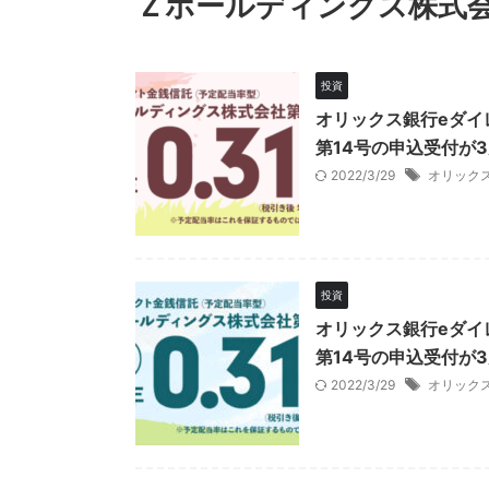
Ｚホールディングス株式
投資
オリックス銀行eダイ
第14号の申込受付が3
2022/3/29
オリック
投資
オリックス銀行eダイ
第14号の申込受付が
2022/3/29
オリック