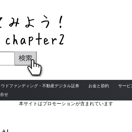
ラウドファンディング・不動産デジタル証券
お金と節約
サービ
合せ
本サイトはプロモーションが含まれています