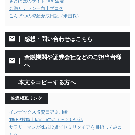
さとぱぱのサイドFIRE生活
金融リテラシー向上ブログ
ごんぎつの資産形成日記（米国株）
感想・問い合わせはこちら
金融機関や証券会社などのご担当者様
へ
本文をコピーする方へ
厳選相互リンク
インデックス投資日記＠川崎
1級FP技能士kaoruのちょっといい話
サラリーマンが株式投資でセミリタイアを目指してみま
した。