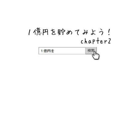
ネットバンク、メガバンク・地方銀行、信用金庫、信用組
合、労働金庫の高い金利の定期預金や証券会社・クラウド
ファンディング・クレジットカードのキャンペーン情報を
いち早く伝えるブログ