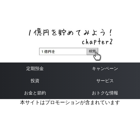
ネットバンク、メガバンク・地方銀行、信用金庫、信用組
合、労働金庫の高い金利の定期預金や証券会社・クラウド
ファンディング・クレジットカードのキャンペーン情報を
いち早く伝えるブログ
定期預金
キャンペーン
投資
サービス
お金と節約
おトクな情報
本サイトはプロモーションが含まれています