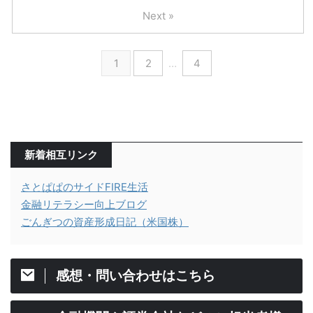
Next »
1
2
…
4
新着相互リンク
さとぱぱのサイドFIRE生活
金融リテラシー向上ブログ
ごんぎつの資産形成日記（米国株）
感想・問い合わせはこちら