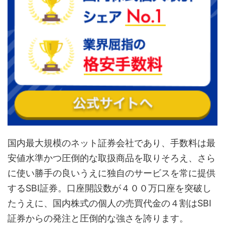
国内最大規模のネット証券会社であり、手数料は最
安値水準かつ圧倒的な取扱商品を取りそろえ、さら
に使い勝手の良いうえに独自のサービスを常に提供
するSBI証券。口座開設数が４００万口座を突破し
たうえに、国内株式の個人の売買代金の４割はSBI
証券からの発注と圧倒的な強さを誇ります。