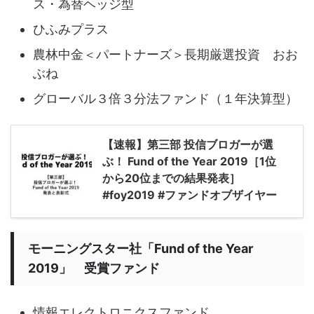
ス・為替ヘッジ型
ひふみプラス
農林中金＜パートナーズ＞長期厳選投資 おお
ぶね
グローバル３倍３分法ファンド（１年決算型）
【速報】第三部 投信ブロガーが選
ぶ！ Fund of the Year 2019［1位
から20位までの結果発表］
#foy2019 #ファンドオブザイヤー
モーニングスター社「Fund of the Year
2019」 受賞ファンド
情報エレクトロニクスファンド