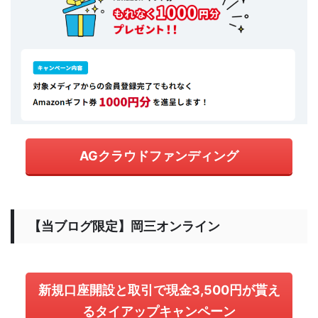
AGクラウドファンディング
【当ブログ限定】岡三オンライン
新規口座開設と取引で現金3,500円が貰え
るタイアップキャンペーン