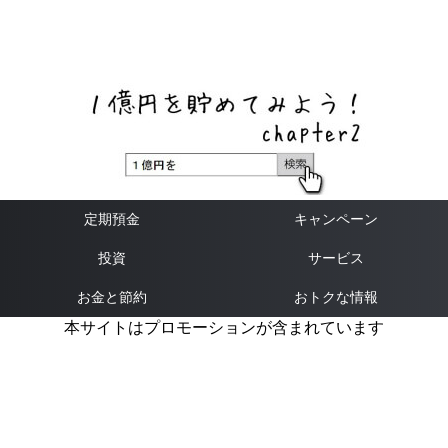
ネットバンク、メガバンク・地方銀行、信用金庫、信用組
合、労働金庫の高い金利の定期預金や証券会社・クラウド
ファンディング・クレジットカードのキャンペーン情報を
いち早く伝えるブログ
定期預金
キャンペーン
投資
サービス
お金と節約
おトクな情報
本サイトはプロモーションが含まれています