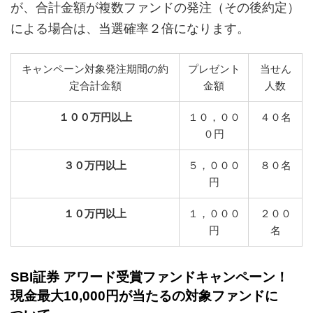
が、合計金額が複数ファンドの発注（その後約定）
による場合は、当選確率２倍になります。
キャンペーン対象発注期間の約
プレゼント
当せん
定合計金額
金額
人数
１００万円以上
１０，００
４０名
０円
３０万円以上
５，０００
８０名
円
１０万円以上
１，０００
２００
円
名
SBI証券 アワード受賞ファンドキャンペーン！
現金最大10,000円が当たるの対象ファンドに