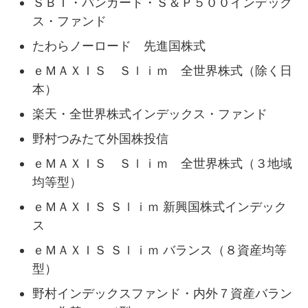
ＳＢＩ・バンガード・Ｓ＆Ｐ５００インデック
ス・ファンド
たわらノーロード 先進国株式
ｅＭＡＸＩＳ Ｓｌｉｍ 全世界株式（除く日
本）
楽天・全世界株式インデックス・ファンド
野村つみたて外国株投信
ｅＭＡＸＩＳ Ｓｌｉｍ 全世界株式（３地域
均等型）
ｅＭＡＸＩＳ Ｓｌｉｍ 新興国株式インデック
ス
ｅＭＡＸＩＳ Ｓｌｉｍ バランス（８資産均等
型）
野村インデックスファンド・内外７資産バラン