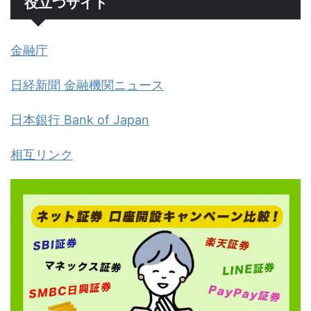
役立つサイト
金融庁
日経新聞 金融機関ニュース
日本銀行 Bank of Japan
相互リンク