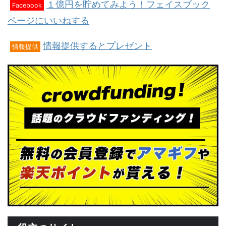
１億円を貯めてみよう！フェイスブック
Facebook
ページにいいねする
情報提供するとプレゼント
情報提供