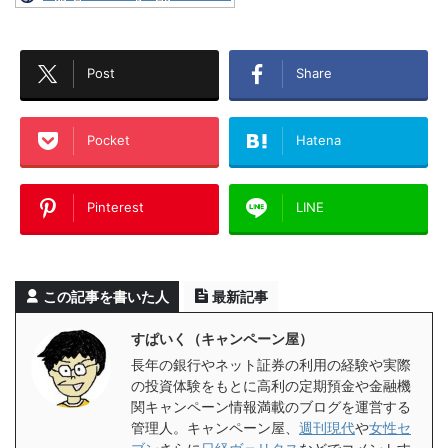
Post
Share
Pocket
Hatena
Pinterest
LINE
この記事を書いた人
最新記事
すぱいく（キャンペーン屋）
長年の銀行やネット証券の利用の経験や実際
の投資体験をもとに高利の定期預金や金融機
関キャンペーン情報満載のブログを運営する
管理人。キャンペーン屋、
週刊現代
や
女性セ