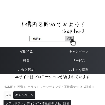
ネットバンク、メガバンク・地方銀行、信用金庫、信用組
合、労働金庫の高い金利の定期預金や証券会社・クラウド
ファンディング・クレジットカードのキャンペーン情報を
いち早く伝えるブログ
定期預金
キャンペーン
投資
サービス
お金と節約
おトクな情報
本サイトはプロモーションが含まれています
HOME
>
投資
>
クラウドファンディング・不動産デジタル証券
>
広告
キャンペーン
クラウドファンディング・不動産デジタル証券