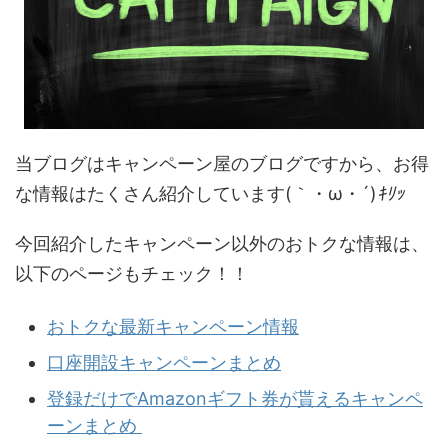
当ブログはキャンペーン屋のブログですから、お得
な情報はたくさん紹介しています(｀・ω・´)
ｷﾘｯ
今回紹介したキャンペーン以外のおトクな情報は、
以下のページもチェック！！
おトクな最新キャンペーン情報
口座開設キャンペーンまとめ
登録だけでAmazonギフト券が貰えるキャンペ
ーンまとめ