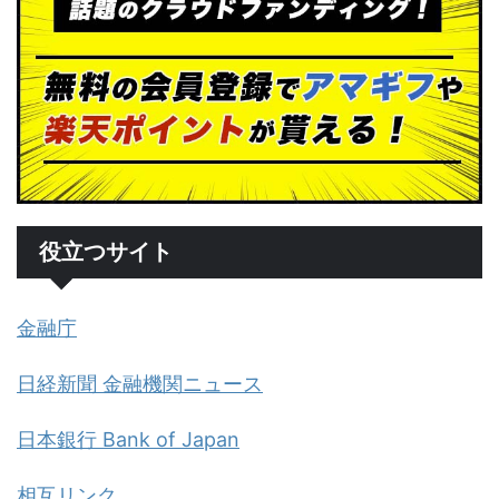
役立つサイト
金融庁
日経新聞 金融機関ニュース
日本銀行 Bank of Japan
相互リンク