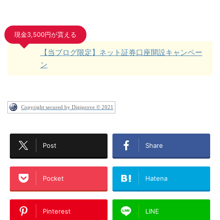
現金3,500円が貰える
【当ブログ限定】ネット証券口座開設キャンペー
ン
Copyright secured by Digiprove © 2021
Post
Share
Pocket
Hatena
Pinterest
LINE