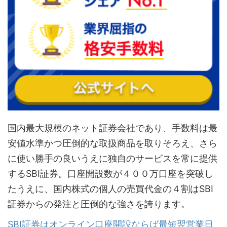
国内最大規模のネット証券会社であり、手数料は最
安値水準かつ圧倒的な取扱商品を取りそろえ、さら
に使い勝手の良いうえに独自のサービスを常に提供
するSBI証券。口座開設数が４００万口座を突破し
たうえに、国内株式の個人の売買代金の４割はSBI
証券からの発注と圧倒的な強さを誇ります。
SBI証券はオンライン口座開設ならば最短翌営業日