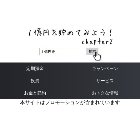
ネットバンク、メガバンク・地方銀行、信用金庫、信用組
合、労働金庫の高い金利の定期預金や証券会社・クラウド
ファンディング・クレジットカードのキャンペーン情報を
いち早く伝えるブログ
定期預金
キャンペーン
投資
サービス
お金と節約
おトクな情報
本サイトはプロモーションが含まれています