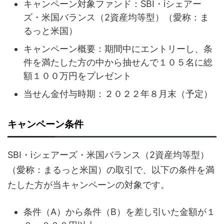
キャンペーン対象ファンド：SBI・iシェアー
ズ・米国バランス（2資産均等型）（愛称：ま
るっと米国）
キャンペーン概要：期間中にエントリーし、条
件を満たした方の中から抽せんで１０５名に総
額１００万円をプレゼント
当せん金付与時期：２０２２年８月末（予定）
キャンペーン条件
SBI・iシェアーズ・米国バランス（2資産均等型）
（愛称：まるっと米国）の取引で、以下の条件を満
たした方が当キャンペーンの対象です。
条件（A）から条件（B）を差し引いた金額が１