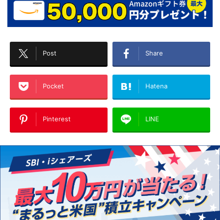
Post
Share
Pocket
Hatena
Pinterest
LINE