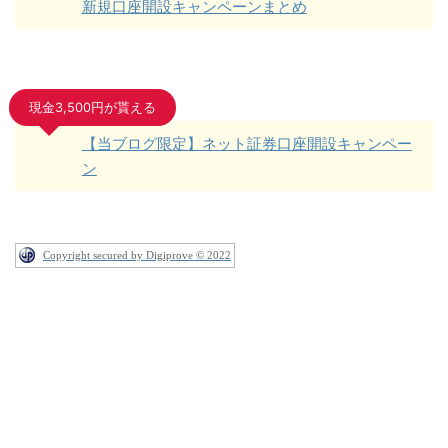
新規口座開設キャンペーンまとめ
現金3,500円が貰える
【当ブログ限定】ネット証券口座開設キャンペー
ン
Copyright secured by Digiprove © 2022