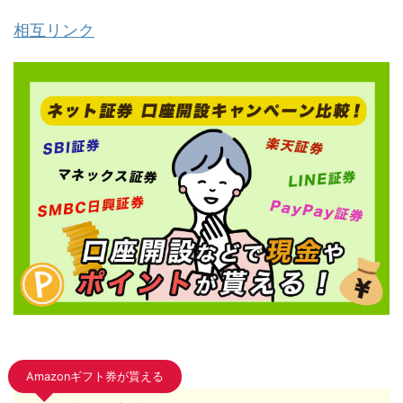
相互リンク
Amazonギフト券が貰える