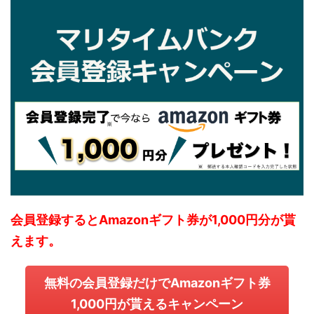
会員登録するとAmazonギフト券が1,000円分が貰
えます。
無料の会員登録だけでAmazonギフト券
1,000円が貰えるキャンペーン