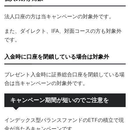
法人口座の方は当キャンペーンの対象外です。
また、ダイレクト、IFA、対面コースの方も対象外
です。
入金時に口座を閉鎖している場合は対象外
プレゼント入金時に証券総合口座を閉鎖している場
合は当キャンペーンの対象外です。
キャンペーン期間が短いのでご注意を
インデックス型バランスファンドのETFの積立で現
金が当たるキャンペーンです。