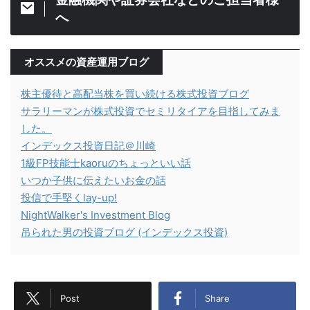
へ
オススメの資産運用ブログ
株主優待と高配当株を買い続ける株式投資ブログ
サラリーマンが株式投資でセミリタイアを目指してみま
した。
インデックス投資日記＠川崎
1級FP技能士kaoruのちょっといい話
いつか子供に伝えたいお金の話
投信で手堅くlay-up!
NightWalker's Investment Blog
吊られた男の投資ブログ (インデックス投資)
Post
Share