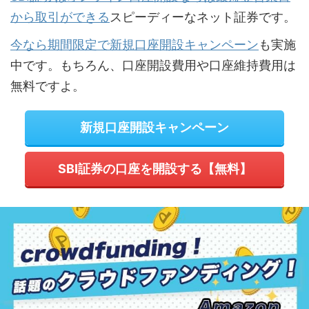
から取引ができる
スピーディーなネット証券です。
今なら期間限定で新規口座開設キャンペーン
も実施
中です。もちろん、口座開設費用や口座維持費用は
無料ですよ。
新規口座開設キャンペーン
SBI証券の口座を開設する【無料】