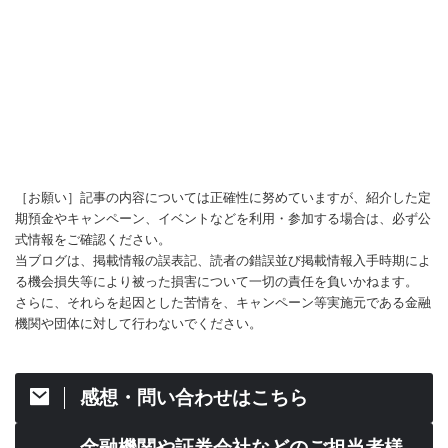
［お願い］記事の内容については正確性に努めていますが、紹介した定
期預金やキャンペーン、イベントなどを利用・参加する場合は、必ず公
式情報をご確認ください。
当ブログは、掲載情報の誤表記、読者の錯誤並び掲載情報入手時期によ
る機会損失等により被った損害について一切の責任を負いかねます。
さらに、それらを起因とした苦情を、キャンペーン等実施元である金融
機関や団体に対して行わないでください。
感想・問い合わせはこちら
金融機関や証券会社などのご担当者様