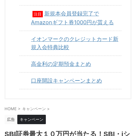
新規本会員登録完了で
注目
Amazonギフト券1000円が貰える
イオンマークのクレジットカード新
規入会特典比較
高金利の定期預金まとめ
口座開設キャンペーンまとめ
HOME
>
キャンペーン
>
広告
キャンペーン
SBI証券最大１０万円が当たる！SBI・iシ