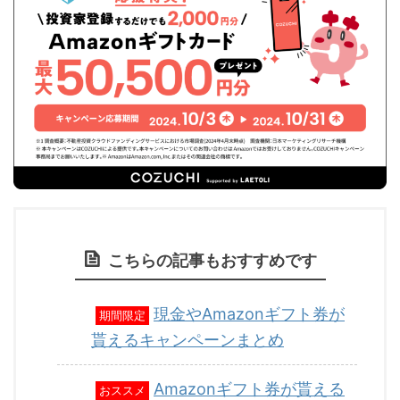
こちらの記事もおすすめです
現金やAmazonギフト券が
期間限定
貰えるキャンペーンまとめ
Amazonギフト券が貰える
おススメ