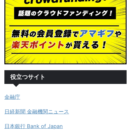
役立つサイト
金融庁
日経新聞 金融機関ニュース
日本銀行 Bank of Japan