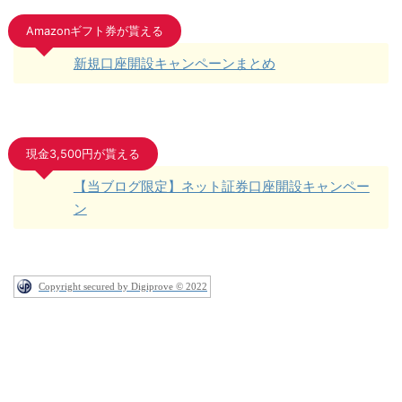
Amazonギフト券が貰える
新規口座開設キャンペーンまとめ
現金3,500円が貰える
【当ブログ限定】ネット証券口座開設キャンペー
ン
Copyright secured by Digiprove © 2022