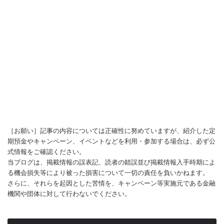
［お願い］記事の内容については正確性に努めていますが、紹介した定
期預金やキャンペーン、イベントなどを利用・参加する場合は、必ず公
式情報をご確認ください。
当ブログは、掲載情報の誤表記、読者の錯誤並び掲載情報入手時期によ
る機会損失等により被った損害について一切の責任を負いかねます。
さらに、それらを起因とした苦情を、キャンペーン等実施元である金融
機関や団体に対して行わないでください。