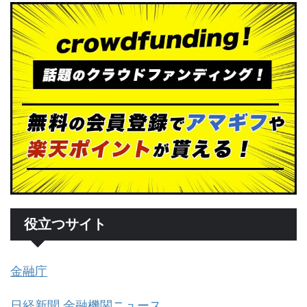
役立つサイト
金融庁
日経新聞 金融機関ニュース