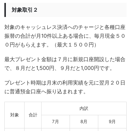
対象取引２
対象のキャッシュレス決済へのチャージと各種口座
振替の合計が月10件以上ある場合に、毎月現金５０
０円がもらえます。（最大１５００円）
最大プレゼント金額は７月に新規口座開設した場合
で、８月だと1,500円、９月だと1,000円です。
プレゼント時期は月末の利用実績を元に翌月２０日
に普通預金口座へ振り込まれます。
内訳
対象
合計
7月
8月
9月