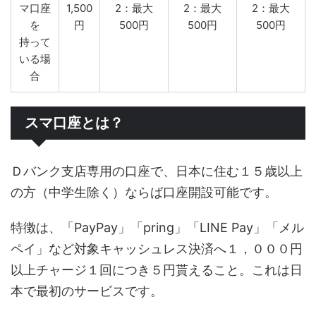
マ口座
1,500
2：最大
2：最大
2：最大
を
円
500円
500円
500円
持って
いる場
合
スマ口座とは？
Ｄバンク支店専用の口座で、日本に住む１５歳以上
の方（中学生除く）ならば口座開設可能です。
特徴は、「PayPay」「pring」「LINE Pay」「メル
ペイ」など対象キャッシュレス決済へ１，０００円
以上チャージ１回につき５円貰えること。これは日
本で最初のサービスです。