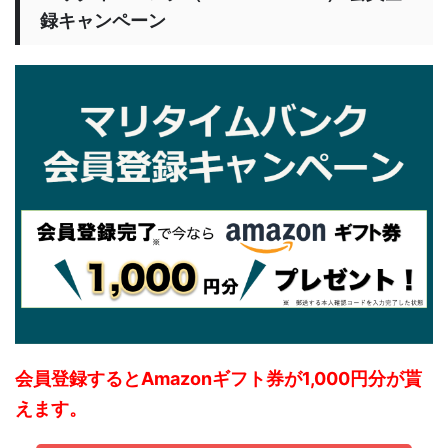
録キャンペーン
会員登録するとAmazonギフト券が1,000円分が貰
えます。