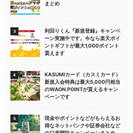
まとめ
利回りくん『新規登録』キャンペ
3
ーン実施中です。今なら楽天ポイ
ントギフトが最大1,000ポイント
貰えます
KASUMIカード（カスミカード）
4
新規入会特典は最大5,000円相当
のWAON POINTが貰えるキャン
ペーンです
現金やポイントなどがもらえるお
5
得なネットバンクや証券会社など