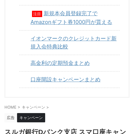
新規本会員登録完了で
注目
Amazonギフト券1000円が貰える
イオンマークのクレジットカード新
規入会特典比較
高金利の定期預金まとめ
口座開設キャンペーンまとめ
HOME
>
キャンペーン
>
広告
キャンペーン
スルガ銀行Dバンク支店 スマ口座キャン