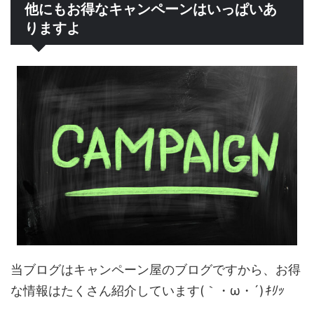
他にもお得なキャンペーンはいっぱいあ
りますよ
当ブログはキャンペーン屋のブログですから、お得
な情報はたくさん紹介しています(｀・ω・´)
ｷﾘｯ