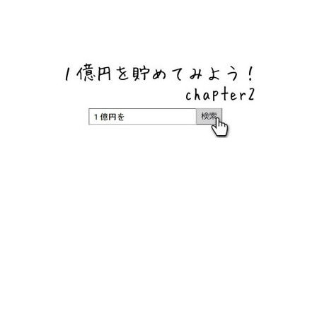
ネットバンク、メガバンク・地方銀行、信用金庫、信用組
合、労働金庫の高い金利の定期預金や証券会社・クラウド
ファンディング・クレジットカードのキャンペーン情報を
いち早く伝えるブログ