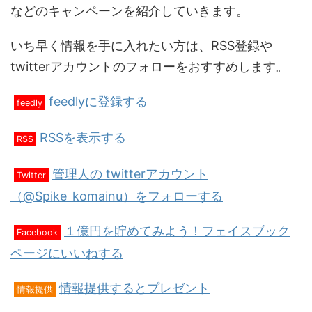
などのキャンペーンを紹介していきます。
いち早く情報を手に入れたい方は、RSS登録や
twitterアカウントのフォローをおすすめします。
feedlyに登録する
feedly
RSSを表示する
RSS
管理人の twitterアカウント
Twitter
（@Spike_komainu）をフォローする
１億円を貯めてみよう！フェイスブック
Facebook
ページにいいねする
情報提供するとプレゼント
情報提供