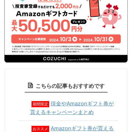
こちらの記事もおすすめです
現金やAmazonギフト券が
期間限定
貰えるキャンペーンまとめ
Amazonギフト券が貰える
おススメ