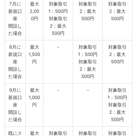
7月に
最大
対象取引
対象取引
対象取引
新規口
2,00
1：500円
2：最大
2：最大
座
0円
対象取引
500円
500円
開設し
2：最大
た場合
500円
8月に
最大
－
対象取引
対象取引
新規口
1,500
1：500円
2：最大
座
円
対象取引
500円
開設し
2：最大
た場合
500円
9月に
最大
－
－
対象取引
新規口
1,000
1：500円
座
円
対象取引
開設し
2：最大
た場合
500円
既にス
最大
対象取引
対象取引
対象取引