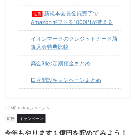
新規本会員登録完了で
注目
Amazonギフト券1000円が貰える
イオンマークのクレジットカード新
規入会特典比較
高金利の定期預金まとめ
口座開設キャンペーンまとめ
HOME
>
キャンペーン
>
広告
キャンペーン
今年もやります１億円を貯めてみよう！