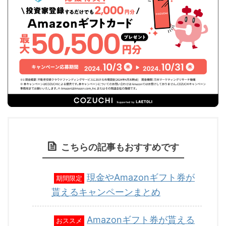
こちらの記事もおすすめです
現金やAmazonギフト券が
期間限定
貰えるキャンペーンまとめ
Amazonギフト券が貰える
おススメ