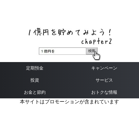
ネットバンク、メガバンク・地方銀行、信用金庫、信用組
合、労働金庫の高い金利の定期預金や証券会社・クラウド
ファンディング・クレジットカードのキャンペーン情報を
いち早く伝えるブログ
定期預金
キャンペーン
投資
サービス
お金と節約
おトクな情報
本サイトはプロモーションが含まれています