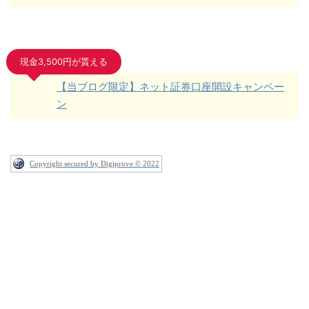
現金3,500円が貰える
【当ブログ限定】ネット証券口座開設キャンペー
ン
Copyright secured by Digiprove © 2022