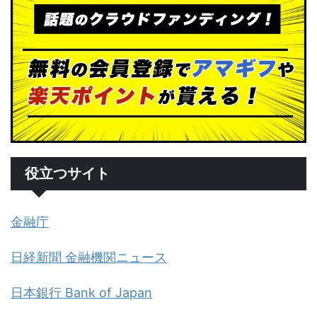
役立つサイト
金融庁
日経新聞 金融機関ニュース
日本銀行 Bank of Japan