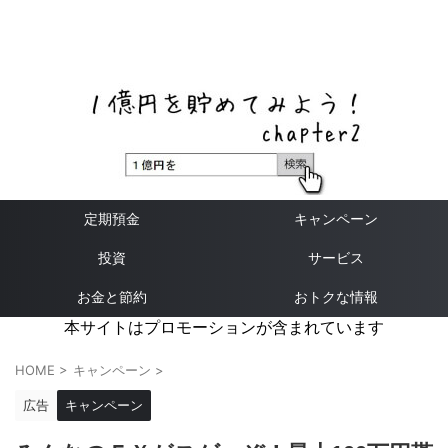
ネットバンク、メガバンク・地方銀行、信用金庫、信用組
合、労働金庫の高い金利の定期預金や証券会社・クラウド
ファンディング・クレジットカードのキャンペーン情報を
いち早く伝えるブログ
定期預金
キャンペーン
投資
サービス
お金と節約
おトクな情報
本サイトはプロモーションが含まれています
HOME
>
キャンペーン
>
広告
キャンペーン