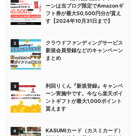
ーンは当ブログ限定でAmazonギ
フト券が最大50,500円分が貰え
す【2024年10月31日まで】
クラウドファンディングサービス
2
新規会員登録などのキャンペーン
まとめ
利回りくん『新規登録』キャンペ
3
ーン実施中です。今なら楽天ポイ
ントギフトが最大1,000ポイント
貰えます
KASUMIカード（カスミカード）
4