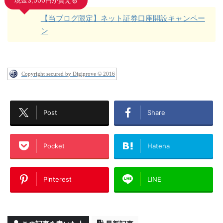
現金3,500円が貰える
【当ブログ限定】ネット証券口座開設キャンペー
ン
Copyright secured by Digiprove © 2016
Post
Share
Pocket
Hatena
Pinterest
LINE