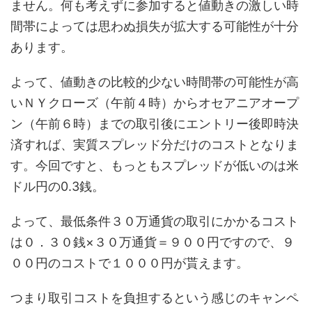
ません。何も考えずに参加すると値動きの激しい時
間帯によっては思わぬ損失が拡大する可能性が十分
あります。
よって、値動きの比較的少ない時間帯の可能性が高
いＮＹクローズ（午前４時）からオセアニアオープ
ン（午前６時）までの取引後にエントリー後即時決
済すれば、実質スプレッド分だけのコストとなりま
す。今回ですと、もっともスプレッドが低いのは米
ドル円の0.3銭。
よって、最低条件３０万通貨の取引にかかるコスト
は０．３０銭×３０万通貨＝９００円ですので、９
００円のコストで１０００円が貰えます。
つまり取引コストを負担するという感じのキャンペ