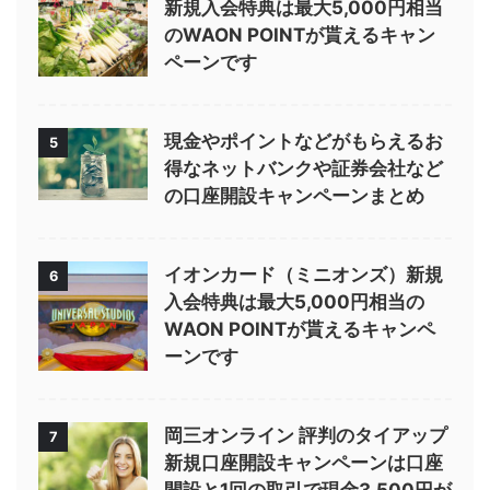
新規入会特典は最大5,000円相当
のWAON POINTが貰えるキャン
ペーンです
現金やポイントなどがもらえるお
5
得なネットバンクや証券会社など
の口座開設キャンペーンまとめ
イオンカード（ミニオンズ）新規
6
入会特典は最大5,000円相当の
WAON POINTが貰えるキャンペ
ーンです
岡三オンライン 評判のタイアップ
7
新規口座開設キャンペーンは口座
開設と1回の取引で現金3,500円が