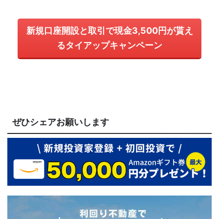
新規口座開設と取引で現金3,500円が貰え
るタイアップキャンペーン
ぜひシェアお願いします