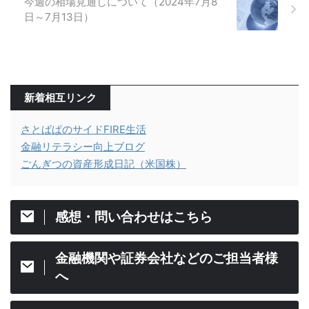
今週の相場見通しについて（2024年7月8
日～7月13日）
新着相互リンク
さとぱぱのサイドFIRE生活
金融リテラシー向上ブログ
ごんぎつの資産形成日記（米国株）
感想・問い合わせはこちら
金融機関や証券会社などのご担当者様
へ