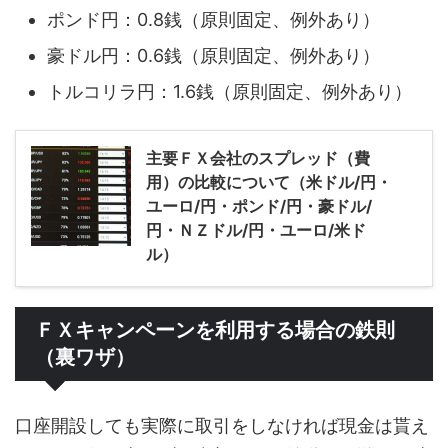
ポンド円：0.8銭（原則固定、例外あり）
豪ドル円：0.6銭（原則固定、例外あり）
トルコリラ円：1.6銭（原則固定、例外あり）
主要ＦＸ会社のスプレッド（費
用）の比較について（米ドル/円・
ユーロ/円・ポンド/円・豪ドル/
円・ＮＺドル/円・ユーロ/米ド
ル）
ＦＸキャンペーンを利用する場合の鉄則
（裏ワザ）
口座開設しても実際に取引をしなければ現金は貰え