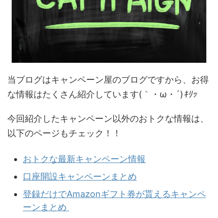
当ブログはキャンペーン屋のブログですから、お得
な情報はたくさん紹介しています(｀・ω・´)
ｷﾘｯ
今回紹介したキャンペーン以外のおトクな情報は、
以下のページもチェック！！
おトクな最新キャンペーン情報
口座開設キャンペーンまとめ
登録だけでAmazonギフト券が貰えるキャンペ
ーンまとめ