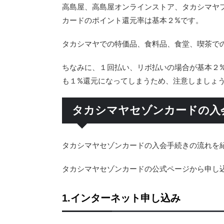
高島屋、高島屋オンラインストア、タカシマヤ
カードのポイント還元率は基本２%です。
タカシマヤでの特価品、食料品、食堂、喫茶で
ちなみに、１回払い、リボ払いの場合が基本２
も１%還元になってしまうため、注意しましょ
タカシマヤセゾンカードの入
タカシマヤセゾンカードの入会手続きの流れを
タカシマヤセゾンカードの公式ページから申し
1.インターネット申し込み