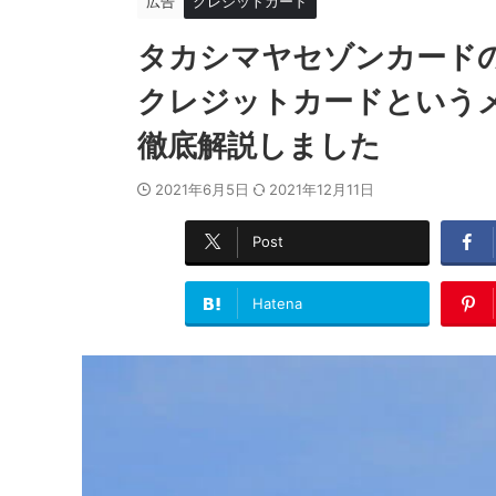
広告
クレジットカード
タカシマヤセゾンカード
クレジットカードという
徹底解説しました
2021年6月5日
2021年12月11日
Post
Hatena