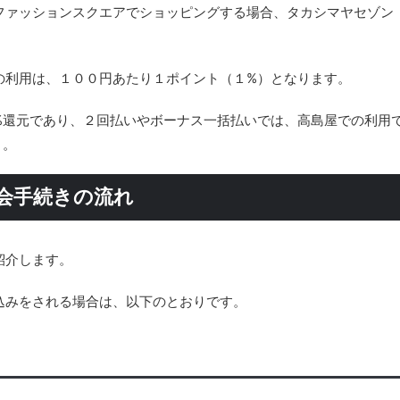
ファッションスクエアでショッピングする場合、タカシマヤセゾン
の利用は、１００円あたり１ポイント（１%）となります。
%還元であり、２回払いやボーナス一括払いでは、高島屋での利用
う。
会手続きの流れ
紹介します。
込みをされる場合は、以下のとおりです。