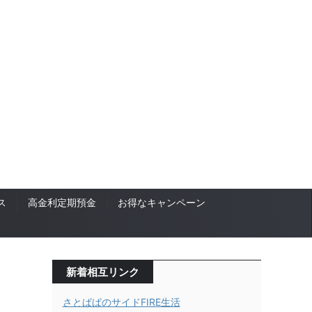
ス
高金利定期預金
お得なキャンペーン
新着相互リンク
さとぱぱのサイドFIRE生活