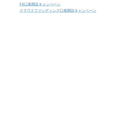
FX口座開設キャンペーン
クラウドファンディング口座開設キャンペーン