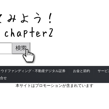
ラウドファンディング・不動産デジタル証券
お金と節約
サービ
合せ
本サイトはプロモーションが含まれています