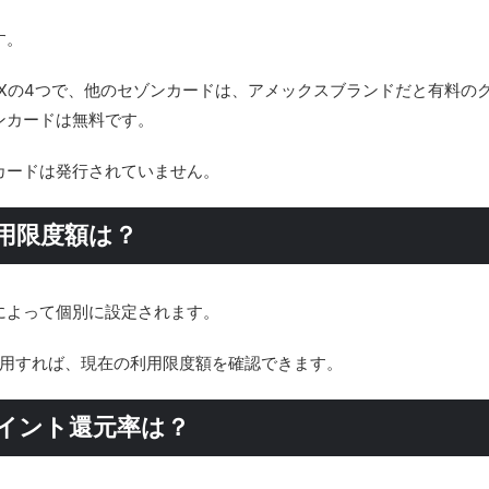
す。
B、AMEXの4つで、他のセゾンカードは、アメックスブランドだと有料の
ンカードは無料です。
カードは発行されていません。
用限度額は？
によって個別に設定されます。
」を利用すれば、現在の利用限度額を確認できます。
イント還元率は？