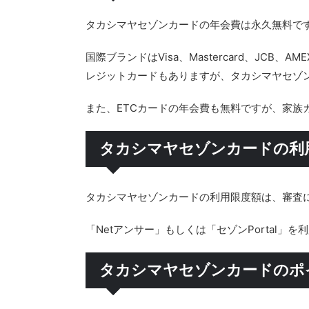
タカシマヤセゾンカードの年会費は永久無料で
国際ブランドはVisa、Mastercard、JC
レジットカードもありますが、タカシマヤセゾ
また、ETCカードの年会費も無料ですが、家族
タカシマヤセゾンカードの利
タカシマヤセゾンカードの利用限度額は、審査
「Netアンサー」もしくは「セゾンPortal
タカシマヤセゾンカードのポ