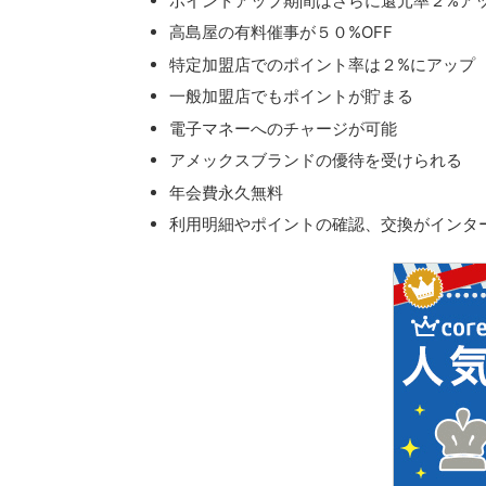
ポイントアップ期間はさらに還元率２%ア
高島屋の有料催事が５０%OFF
特定加盟店でのポイント率は２%にアップ
一般加盟店でもポイントが貯まる
電子マネーへのチャージが可能
アメックスブランドの優待を受けられる
年会費永久無料
利用明細やポイントの確認、交換がインタ