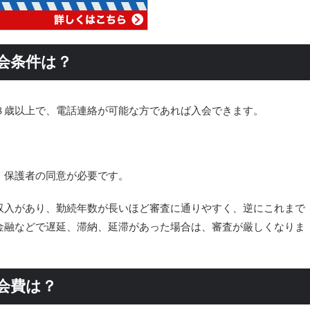
会条件は？
８歳以上で、電話連絡が可能な方であれば入会できます。
、保護者の同意が必要です。
収入があり、勤続年数が長いほど審査に通りやすく、逆にこれまで
金融などで遅延、滞納、延滞があった場合は、審査が厳しくなりま
会費は？