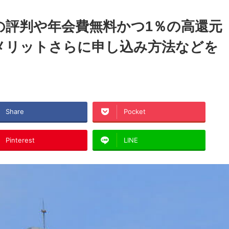
の評判や年会費無料かつ1％の高還元
メリットさらに申し込み方法などを
Share
Pocket
Pinterest
LINE