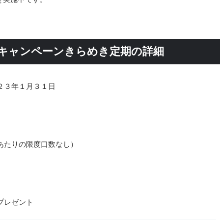
ーキャンペーンきらめき定期の詳細
２３年１月３１日
あたりの限度口数なし）
プレゼント