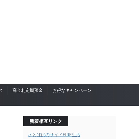
ス
高金利定期預金
お得なキャンペーン
新着相互リンク
さとぱぱのサイドFIRE生活