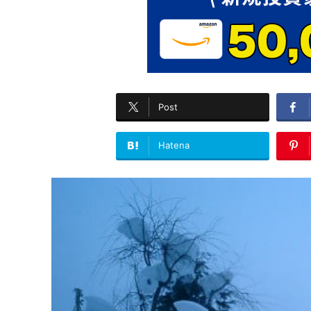
Post
Hatena