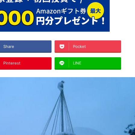
Share
Pocket
Pinterest
LINE