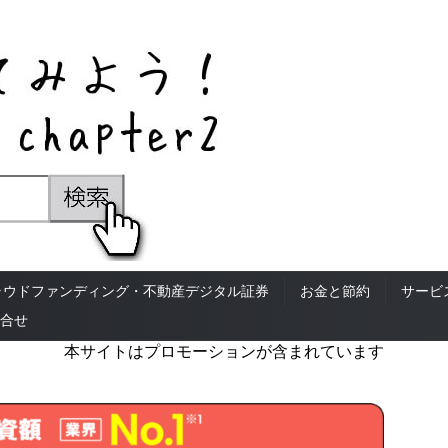
ラウドファンディング・不動産デジタル証券
お金と節約
サービ
合せ
本サイトはプロモーションが含まれています