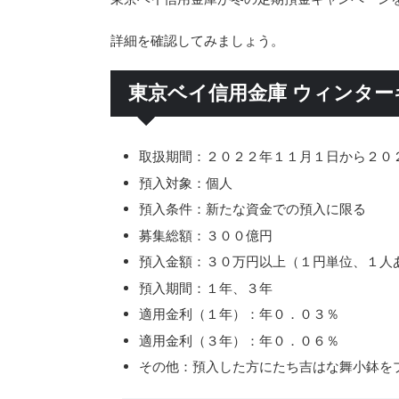
詳細を確認してみましょう。
東京ベイ信用金庫 ウィンタ
取扱期間：２０２２年１１月１日から２０
預入対象：個人
預入条件：新たな資金での預入に限る
募集総額：３００億円
預入金額：３０万円以上（１円単位、１人
預入期間：１年、３年
適用金利（１年）：年０．０３％
適用金利（３年）：年０．０６％
その他：預入した方にたち吉はな舞小鉢を