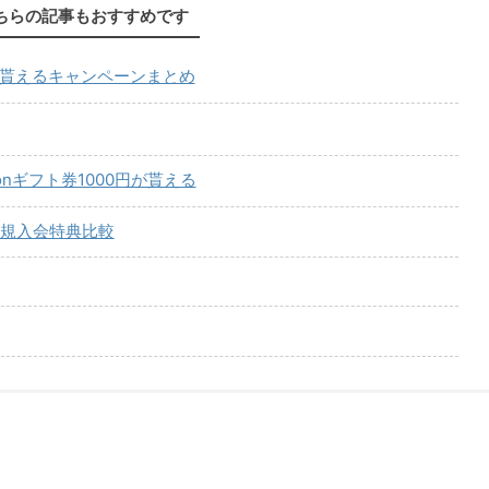
ちらの記事もおすすめです
が貰えるキャンペーンまとめ
onギフト券1000円が貰える
規入会特典比較