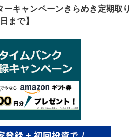
ターキャンペーンきらめき定期取り
1日まで】