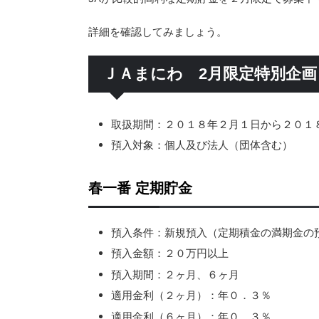
詳細を確認してみましょう。
ＪＡまにわ 2月限定特別企画
取扱期間：２０１８年２月１日から２０１
預入対象：個人及び法人（団体含む）
春一番 定期貯金
預入条件：新規預入（定期積金の満期金の
預入金額：２０万円以上
預入期間：２ヶ月、６ヶ月
適用金利（２ヶ月）：年０．３％
適用金利（６ヶ月）：年０．３％