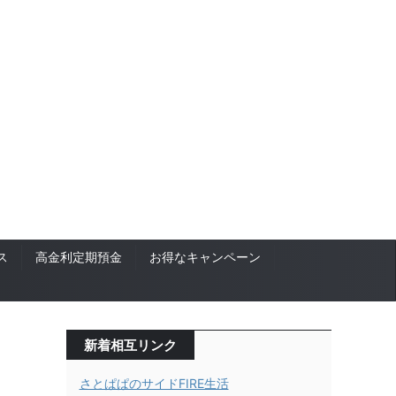
ス
高金利定期預金
お得なキャンペーン
新着相互リンク
さとぱぱのサイドFIRE生活