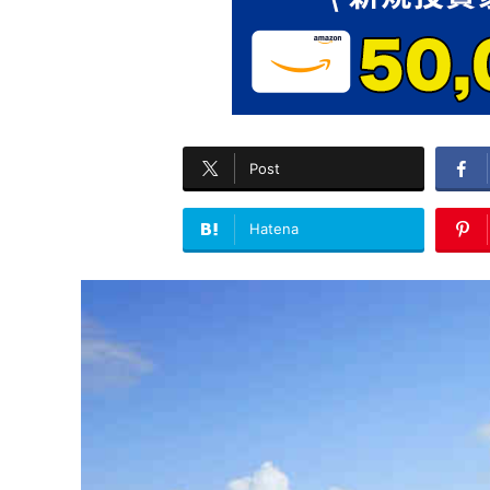
Post
Hatena