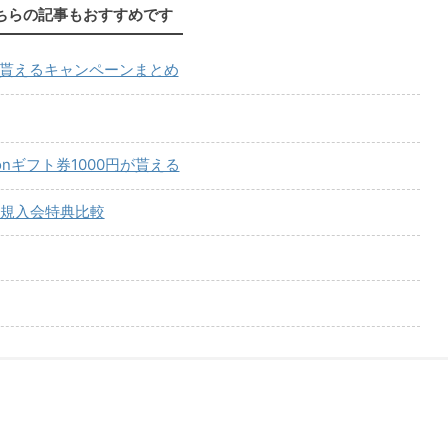
ちらの記事もおすすめです
が貰えるキャンペーンまとめ
onギフト券1000円が貰える
規入会特典比較