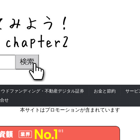
ラウドファンディング・不動産デジタル証券
お金と節約
サービ
合せ
本サイトはプロモーションが含まれています