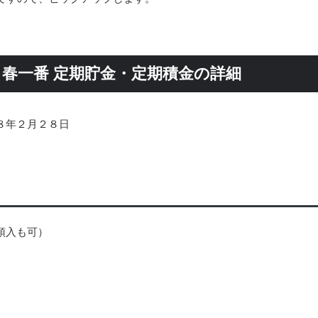
 春一番 定期貯金・定期積金の詳細
８年２月２８日
預入も可）