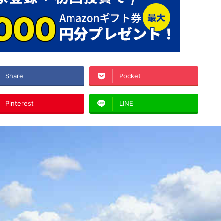
Share
Pocket
Pinterest
LINE