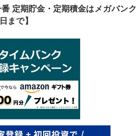
春一番 定期貯金・定期積金はメガバン
8日まで】