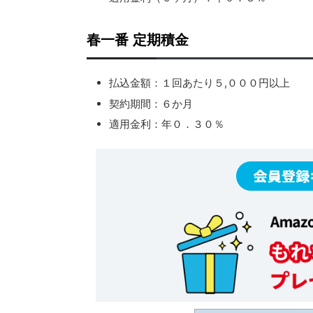
春一番 定期積金
払込金額：１回あたり５,０００円以上
契約期間：６か月
適用金利：年０．３０％