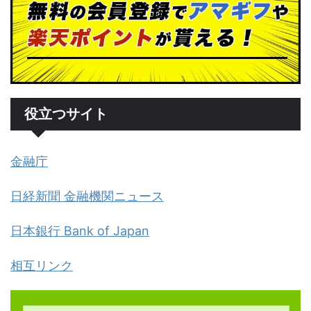
役立つサイト
金融庁
日経新聞 金融機関ニュース
日本銀行 Bank of Japan
相互リンク