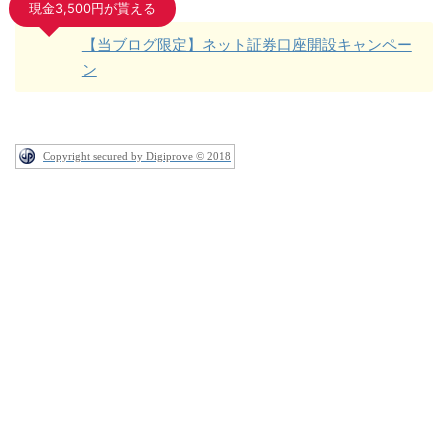
現金3,500円が貰える
【当ブログ限定】ネット証券口座開設キャンペー
ン
Copyright secured by Digiprove © 2018