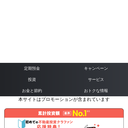
定期預金
キャンペーン
投資
サービス
お金と節約
おトクな情報
本サイトはプロモーションが含まれています