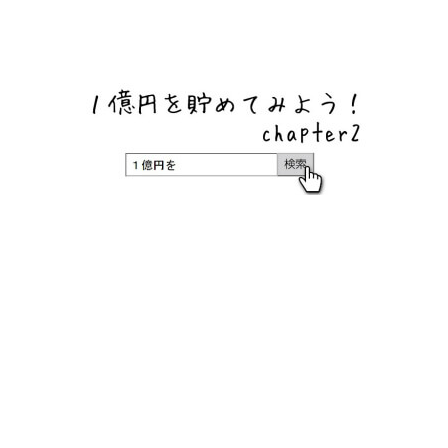
ネットバンク、メガバンク・地方銀行、信用金庫、信用組
合、労働金庫の高い金利の定期預金や証券会社・クラウド
ファンディング・クレジットカードのキャンペーン情報を
いち早く伝えるブログ