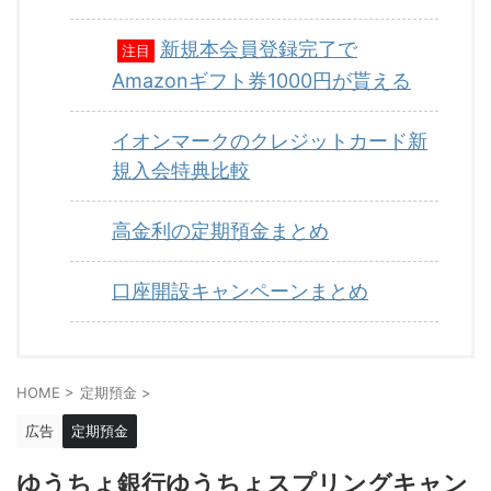
新規本会員登録完了で
注目
Amazonギフト券1000円が貰える
イオンマークのクレジットカード新
規入会特典比較
高金利の定期預金まとめ
口座開設キャンペーンまとめ
HOME
>
定期預金
>
広告
定期預金
ゆうちょ銀行ゆうちょスプリングキャン