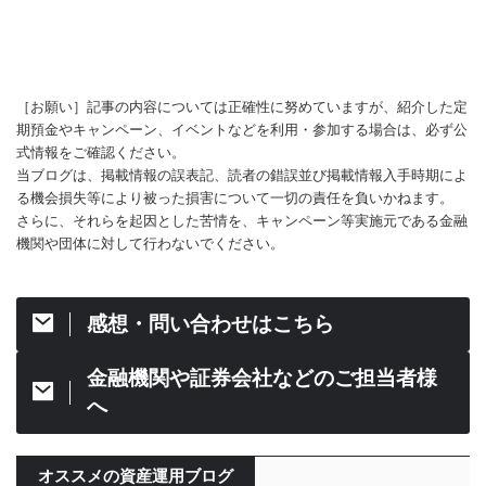
［お願い］記事の内容については正確性に努めていますが、紹介した定
期預金やキャンペーン、イベントなどを利用・参加する場合は、必ず公
式情報をご確認ください。
当ブログは、掲載情報の誤表記、読者の錯誤並び掲載情報入手時期によ
る機会損失等により被った損害について一切の責任を負いかねます。
さらに、それらを起因とした苦情を、キャンペーン等実施元である金融
機関や団体に対して行わないでください。
感想・問い合わせはこちら
金融機関や証券会社などのご担当者様
へ
オススメの資産運用ブログ