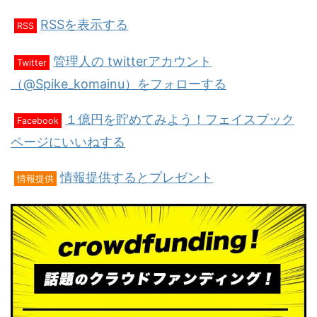
RSSを表示する
RSS
管理人の twitterアカウント
Twitter
（@Spike_komainu）をフォローする
１億円を貯めてみよう！フェイスブック
Facebook
ページにいいねする
情報提供するとプレゼント
情報提供