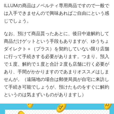
ILLUMの商品はノベルティ専用商品ですので一般で
は入手できませんので興味あればご自由にという感
じでしょう。
なお、預けて商品貰ったあとに、後日中途解約して
商品だけゲットという手段もありますが、ゆうちょ
ダイレクト＋（プラス）を契約していない限り店舗
に行って手続きする必要があります。つまり、預入
で１度、解約で１度と合計２度も店舗に行く必要が
あり、手間がかかりますのであまりオススメはしま
せんが。（遠隔地の場合は郵便局員が自宅に来訪し
て手続き可能でしょうが、預けたものをすぐに解約
というのは気まずいものがありますし）