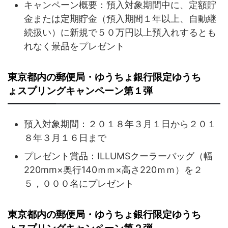
キャンペーン概要：預入対象期間中に、定額貯
金または定期貯金（預入期間１年以上、自動継
続扱い）に新規で５０万円以上預入れするとも
れなく景品をプレゼント
東京都内の郵便局・ゆうちょ銀行限定ゆうち
ょスプリングキャンペーン第１弾
預入対象期間：２０１８年３月１日から２０１
８年３月１６日まで
プレゼント賞品：ILLUMSクーラーバッグ（幅
220mm×奥行140ｍｍ×高さ220ｍｍ）を２
５，０００名にプレゼント
東京都内の郵便局・ゆうちょ銀行限定ゆうち