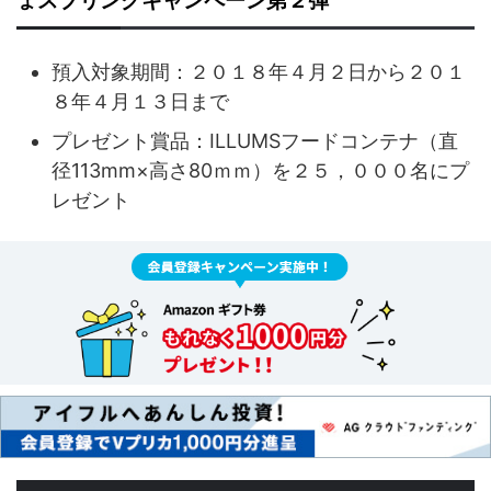
ょスプリングキャンペーン第２弾
預入対象期間：２０１８年４月２日から２０１
８年４月１３日まで
プレゼント賞品：ILLUMSフードコンテナ（直
径113mm×高さ80ｍｍ）を２５，０００名にプ
レゼント