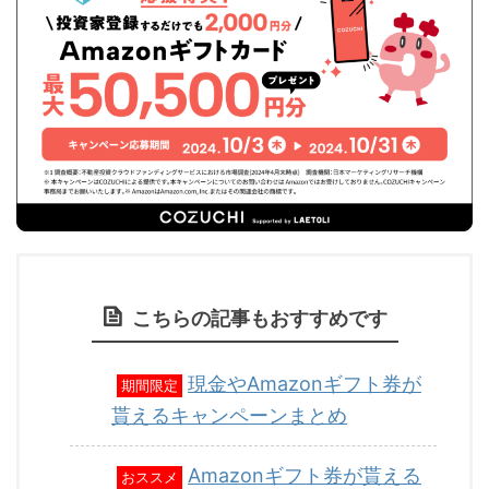
こちらの記事もおすすめです
現金やAmazonギフト券が
期間限定
貰えるキャンペーンまとめ
Amazonギフト券が貰える
おススメ