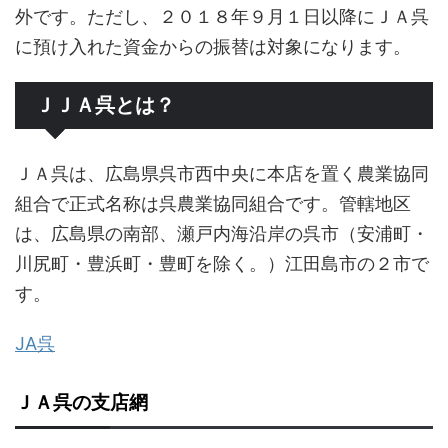
外です。ただし、２０１８年９月１日以降にＪＡ呉
に預け入れた資金からの振替は対象になります。
ＪＪＡ呉とは？
ＪＡ呉は、広島県呉市西中央に本店を置く農業協同
組合で正式名称は呉農業協同組合です。管轄地区
は、広島県の南部、瀬戸内海沿岸の呉市（安浦町・
川尻町・豊浜町・豊町を除く。）江田島市の２市で
す。
JA呉
ＪＡ呉の支店網