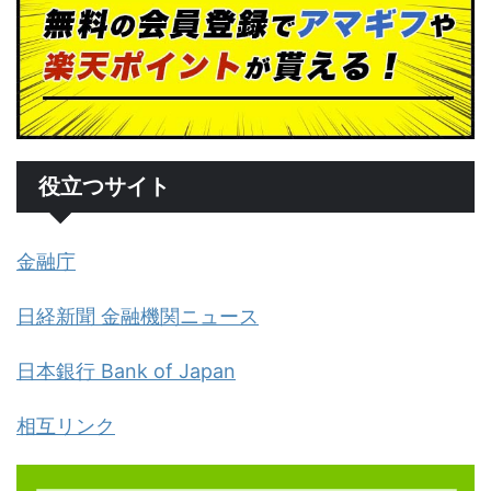
役立つサイト
金融庁
日経新聞 金融機関ニュース
日本銀行 Bank of Japan
相互リンク