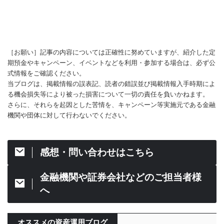
［お願い］記事の内容については正確性に努めていますが、紹介した定
期預金やキャンペーン、イベントなどを利用・参加する場合は、必ず公
式情報をご確認ください。
当ブログは、掲載情報の誤表記、読者の錯誤並び掲載情報入手時期によ
る機会損失等により被った損害について一切の責任を負いかねます。
さらに、それらを起因とした苦情を、キャンペーン等実施元である金融
機関や団体に対して行わないでください。
感想・問い合わせはこちら
金融機関や証券会社などのご担当者様
へ
オススメの資産運用ブログ