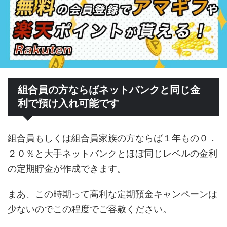
組合員の方ならばネットバンクと同じ金
利で預け入れ可能です
組合員もしくは組合員家族の方ならば１年もの０．
２０％と大手ネットバンクとほぼ同じレベルの金利
の定期貯金が作成できます。
まあ、この時期って高利な定期預金キャンペーンは
少ないのでこの程度でご容赦ください。