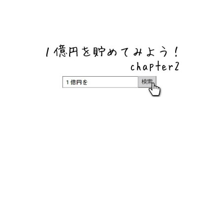
ネットバンク、メガバンク・地方銀行、信用金庫、信用組
合、労働金庫の高い金利の定期預金や証券会社・クラウド
ファンディング・クレジットカードのキャンペーン情報を
いち早く伝えるブログ