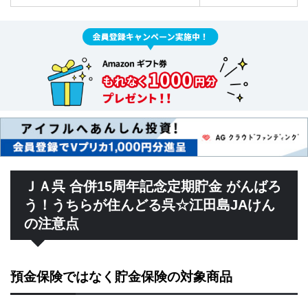
ＪＡ呉 合併15周年記念定期貯金 がんばろ
う！うちらが住んどる呉☆江田島JAけん
の注意点
預金保険ではなく貯金保険の対象商品