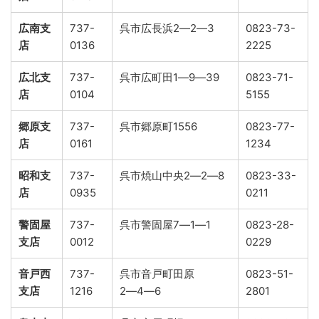
広南支
737-
呉市広長浜2―2―3
0823-73-
店
0136
2225
広北支
737-
呉市広町田1―9―39
0823-71-
店
0104
5155
郷原支
737-
呉市郷原町1556
0823-77-
店
0161
1234
昭和支
737-
呉市焼山中央2―2―8
0823-33-
店
0935
0211
警固屋
737-
呉市警固屋7―1―1
0823-28-
支店
0012
0229
音戸西
737-
呉市音戸町田原
0823-51-
支店
1216
2―4―6
2801