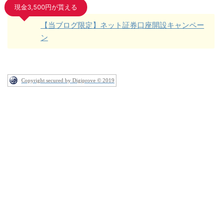
現金3,500円が貰える
【当ブログ限定】ネット証券口座開設キャンペー
ン
Copyright secured by Digiprove © 2019