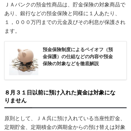
ＪＡバンクの預金性商品は、貯金保険の対象商品で
あり、銀行などの預金保険と同様に１人あたり、
１，０００万円までの元金及びその利息が保護され
ます。
預金保険制度によるペイオフ（預
金保護）の仕組などの内容や預金
保険の対象などを徹底解説
８月３１日以前に預け入れた資金は対象にな
りません
原則として、ＪＡ呉に預け入れている当座性貯金、
定期貯金、定期積金の満期金からの預け替えは対象