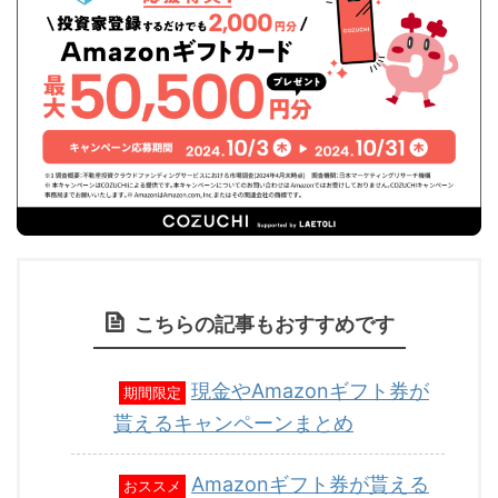
こちらの記事もおすすめです
現金やAmazonギフト券が
期間限定
貰えるキャンペーンまとめ
Amazonギフト券が貰える
おススメ