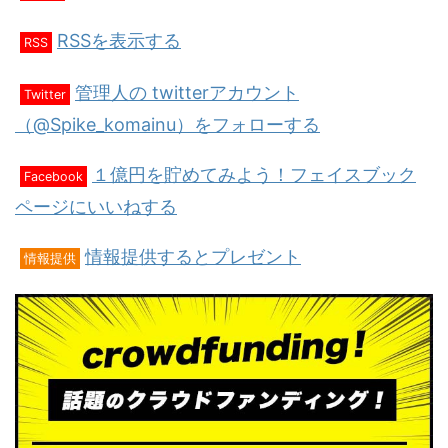
RSSを表示する
RSS
管理人の twitterアカウント
Twitter
（@Spike_komainu）をフォローする
１億円を貯めてみよう！フェイスブック
Facebook
ページにいいねする
情報提供するとプレゼント
情報提供