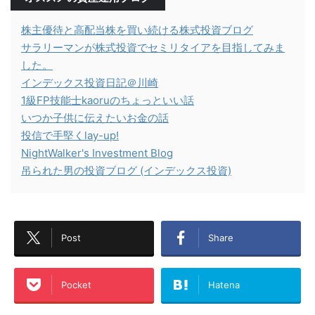
株主優待と高配当株を買い続ける株式投資ブログ
サラリーマンが株式投資でセミリタイアを目指してみま
した。
インデックス投資日記＠川崎
1級FP技能士kaoruのちょっといい話
いつか子供に伝えたいお金の話
投信で手堅くlay-up!
NightWalker's Investment Blog
吊られた男の投資ブログ (インデックス投資)
Post
Share
Pocket
Hatena