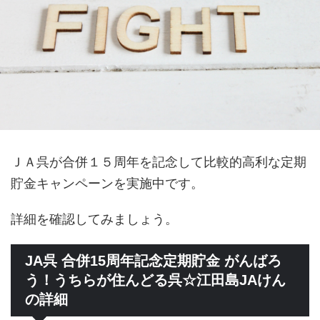
ＪＡ呉が合併１５周年を記念して比較的高利な定期
貯金キャンペーンを実施中です。
詳細を確認してみましょう。
JA呉 合併15周年記念定期貯金 がんばろ
う！うちらが住んどる呉☆江田島JAけん
の詳細