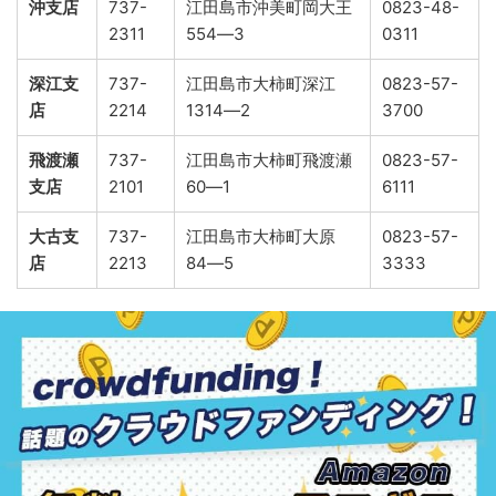
沖支店
737-
江田島市沖美町岡大王
0823-48-
2311
554―3
0311
深江支
737-
江田島市大柿町深江
0823-57-
店
2214
1314―2
3700
飛渡瀬
737-
江田島市大柿町飛渡瀬
0823-57-
支店
2101
60―1
6111
大古支
737-
江田島市大柿町大原
0823-57-
店
2213
84―5
3333