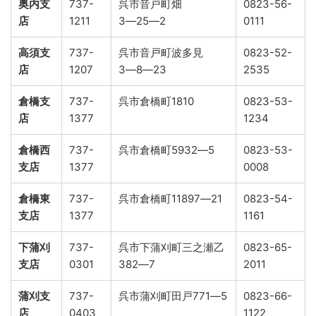
奥内支
737-
呉市音戸町畑
0823-56-
店
1211
3―25―2
0111
高須支
737-
呉市音戸町波多見
0823-52-
店
1207
3―8―23
2535
倉橋支
737-
呉市倉橋町1810
0823-53-
店
1377
1234
倉橋西
737-
呉市倉橋町5932―5
0823-53-
支店
1377
0008
倉橋東
737-
呉市倉橋町11897―21
0823-54-
支店
1377
1161
下蒲刈
737-
呉市下蒲刈町三之瀬乙
0823-65-
支店
0301
382―7
2011
蒲刈支
737-
呉市蒲刈町田戸771―5
0823-66-
店
0403
1122