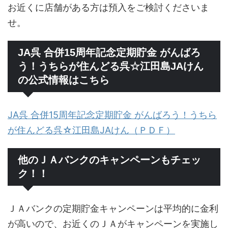
お近くに店舗がある方は預入をご検討くださいま
せ。
JA呉 合併15周年記念定期貯金 がんばろ
う！うちらが住んどる呉☆江田島JAけん
の公式情報はこちら
JA呉 合併15周年記念定期貯金 がんばろう！うちら
が住んどる呉☆江田島JAけん（ＰＤＦ）
他のＪＡバンクのキャンペーンもチェッ
ク！！
ＪＡバンクの定期貯金キャンペーンは平均的に金利
が高いので、お近くのＪＡがキャンペーンを実施し