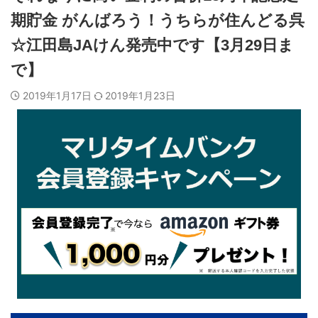
期貯金 がんばろう！うちらが住んどる呉
☆江田島JAけん発売中です【3月29日ま
で】
2019年1月17日
2019年1月23日