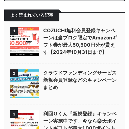
よく読まれている記事
COZUCHI無料会員登録キャンペ
1
ーンは当ブログ限定でAmazonギ
フト券が最大50,500円分が貰え
す【2024年10月31日まで】
クラウドファンディングサービス
2
新規会員登録などのキャンペーン
まとめ
利回りくん『新規登録』キャンペ
3
ーン実施中です。今なら楽天ポイ
ントギフトが最大1,000ポイント