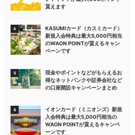
貰えます
KASUMIカード（カスミカード）
4
新規入会特典は最大5,000円相当
のWAON POINTが貰えるキャン
ペーンです
現金やポイントなどがもらえるお
5
得なネットバンクや証券会社など
の口座開設キャンペーンまとめ
イオンカード（ミニオンズ）新規
6
入会特典は最大5,000円相当の
WAON POINTが貰えるキャンペ
ーンです