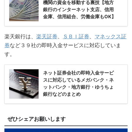
機関の資金を移動する裏技【地方
銀行のインターネット支店、信用
金庫、信用組合、労働金庫もOK】
楽天銀行は、
楽天証券
、
ＳＢＩ証券
、
マネックス証
券
など３９社の即時入金サービスに対応していま
す。
ネット証券会社の即時入金サービ
スに対応しているメガバンク・ネ
ットバンク・地方銀行・ゆうちょ
銀行などのまとめ
ぜひシェアお願いします