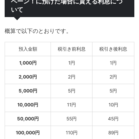
ペーン！に預けた場合に貰える利息につ
いて
概算で以下のとおりです。
預入金額
税引き前利息
税引き後利息
1,000円
1円
1円
2,000円
2円
2円
5,000円
5円
5円
10,000円
11円
10円
50,000円
55円
45円
100,000円
110円
89円