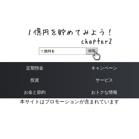
ネットバンク、メガバンク・地方銀行、信用金庫、信用組
合、労働金庫の高い金利の定期預金や証券会社・クラウド
ファンディング・クレジットカードのキャンペーン情報を
いち早く伝えるブログ
定期預金
キャンペーン
投資
サービス
お金と節約
おトクな情報
本サイトはプロモーションが含まれています