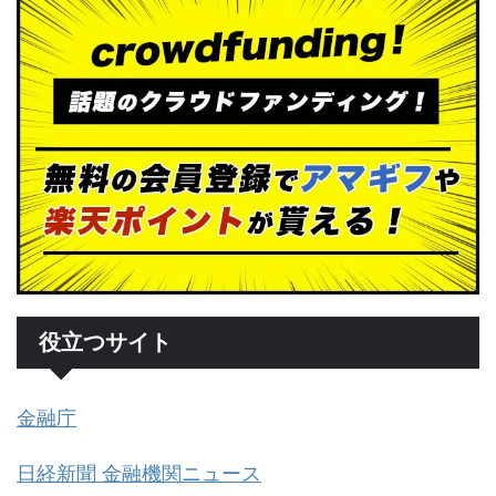
役立つサイト
金融庁
日経新聞 金融機関ニュース