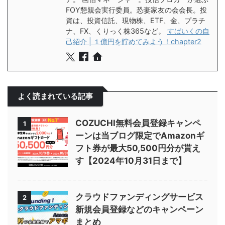
FOY懇親会実行委員。恐妻家友の会会長。投
資は、投資信託、現物株、ETF、金、プラチ
ナ、FX、くりっく株365など。
すぱいくの自
己紹介 | １億円を貯めてみよう！chapter2
よく読まれている記事
COZUCHI無料会員登録キャンペ
1
ーンは当ブログ限定でAmazonギ
フト券が最大50,500円分が貰え
す【2024年10月31日まで】
クラウドファンディングサービス
2
新規会員登録などのキャンペーン
まとめ