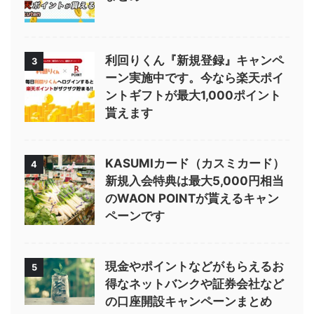
利回りくん『新規登録』キャンペ
3
ーン実施中です。今なら楽天ポイ
ントギフトが最大1,000ポイント
貰えます
KASUMIカード（カスミカード）
4
新規入会特典は最大5,000円相当
のWAON POINTが貰えるキャン
ペーンです
現金やポイントなどがもらえるお
5
得なネットバンクや証券会社など
の口座開設キャンペーンまとめ