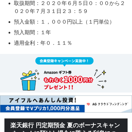
取扱期間：２０２０年６月５日０：００から２
０２０年７月３１日２３：５９
預入金額：１，０００円以上（１円単位）
預入期間：１年
適用金利：年０．１１％
楽天銀行 円定期預金 夏のボーナスキャン