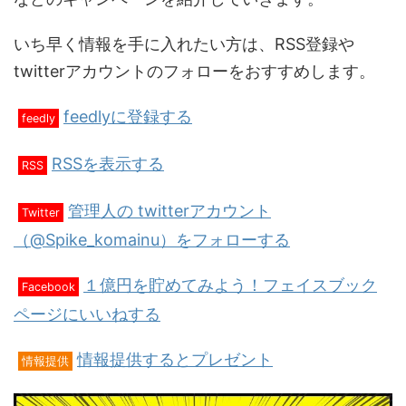
いち早く情報を手に入れたい方は、RSS登録や
twitterアカウントのフォローをおすすめします。
feedlyに登録する
feedly
RSSを表示する
RSS
管理人の twitterアカウント
Twitter
（@Spike_komainu）をフォローする
１億円を貯めてみよう！フェイスブック
Facebook
ページにいいねする
情報提供するとプレゼント
情報提供