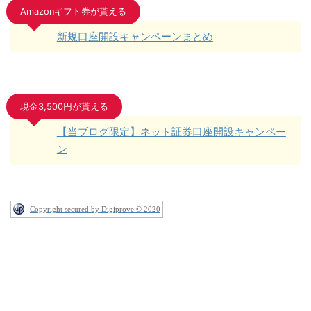
Amazonギフト券が貰える
新規口座開設キャンペーンまとめ
現金3,500円が貰える
【当ブログ限定】ネット証券口座開設キャンペー
ン
Copyright secured by Digiprove © 2020