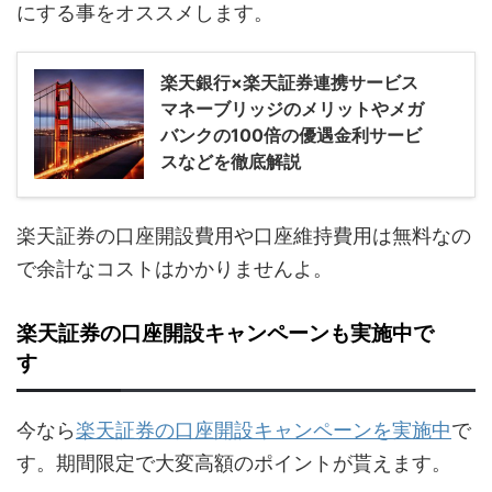
にする事をオススメします。
楽天銀行×楽天証券連携サービス
マネーブリッジのメリットやメガ
バンクの100倍の優遇金利サービ
スなどを徹底解説
楽天証券の口座開設費用や口座維持費用は無料なの
で余計なコストはかかりませんよ。
楽天証券の口座開設キャンペーンも実施中で
す
今なら
楽天証券の口座開設キャンペーンを実施中
で
す。期間限定で大変高額のポイントが貰えます。