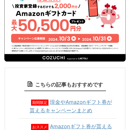
こちらの記事もおすすめです
現金やAmazonギフト券が
期間限定
貰えるキャンペーンまとめ
Amazonギフト券が貰える
おススメ