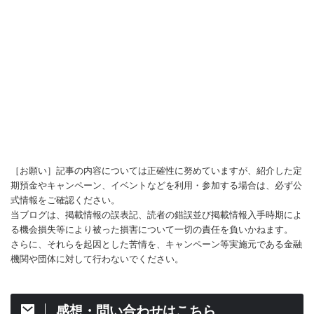
［お願い］記事の内容については正確性に努めていますが、紹介した定
期預金やキャンペーン、イベントなどを利用・参加する場合は、必ず公
式情報をご確認ください。
当ブログは、掲載情報の誤表記、読者の錯誤並び掲載情報入手時期によ
る機会損失等により被った損害について一切の責任を負いかねます。
さらに、それらを起因とした苦情を、キャンペーン等実施元である金融
機関や団体に対して行わないでください。
感想・問い合わせはこちら