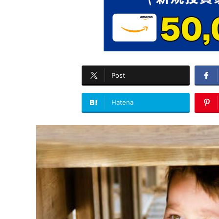
Post
Hatena