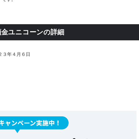
預金ユニコーンの詳細
２３年４月６日