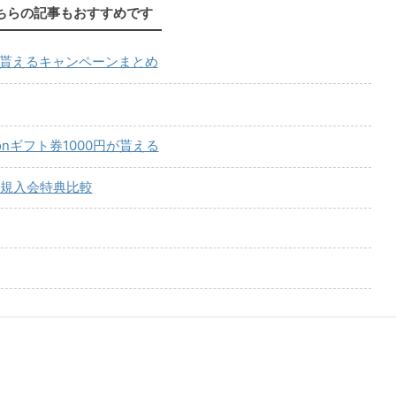
ちらの記事もおすすめです
が貰えるキャンペーンまとめ
onギフト券1000円が貰える
規入会特典比較