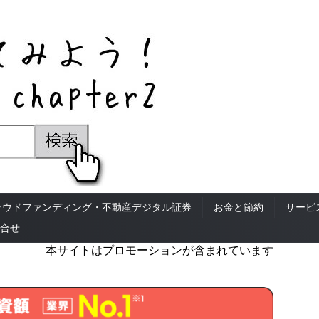
ラウドファンディング・不動産デジタル証券
お金と節約
サービ
合せ
本サイトはプロモーションが含まれています