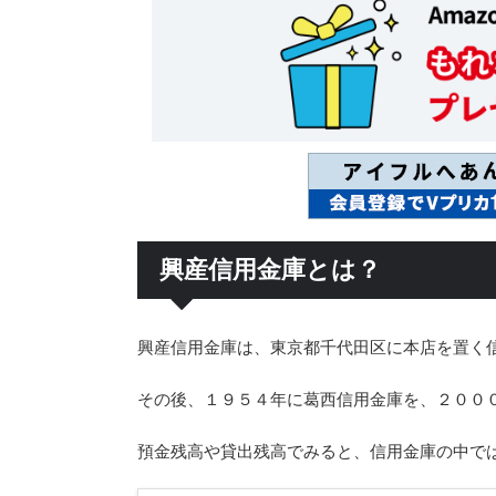
興産信用金庫とは？
興産信用金庫は、東京都千代田区に本店を置く
その後、１９５４年に葛西信用金庫を、２００
預金残高や貸出残高でみると、信用金庫の中で