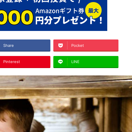
Share
Pocket
Pinterest
LINE