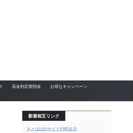
ス
高金利定期預金
お得なキャンペーン
新着相互リンク
さとぱぱのサイドFIRE生活