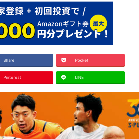
Share
Pocket
Pinterest
LINE