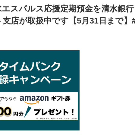
2清水エスパルス応援定期預金を清水銀行
支店が取扱中です【5月31日まで】