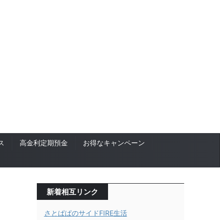
ス
高金利定期預金
お得なキャンペーン
新着相互リンク
さとぱぱのサイドFIRE生活