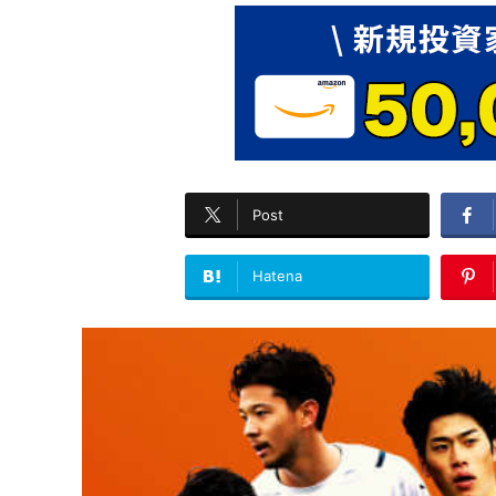
Post
Hatena