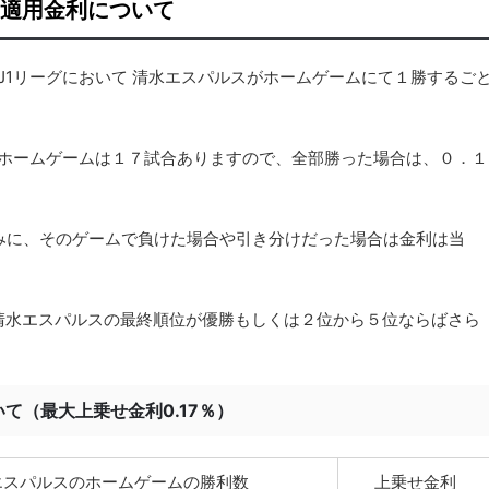
の適用金利について
J1リーグにおいて 清水エスパルスがホームゲームにて１勝するご
スのホームゲームは１７試合ありますので、全部勝った場合は、０．１
みに、そのゲームで負けた場合や引き分けだった場合は金利は当
る清水エスパルスの最終順位が優勝もしくは２位から５位ならばさら
て（最大上乗せ金利0.17％）
水エスパルスのホームゲームの勝利数
上乗せ金利