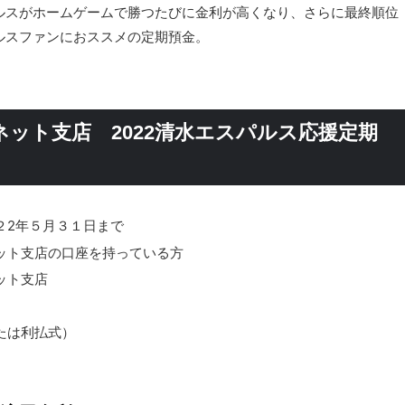
ルスがホームゲームで勝つたびに金利が高くなり、さらに最終順位
ルスファンにおススメの定期預金。
ット支店 2022清水エスパルス応援定期
２2年５月３１日まで
ット支店の口座を持っている方
ット支店
たは利払式）