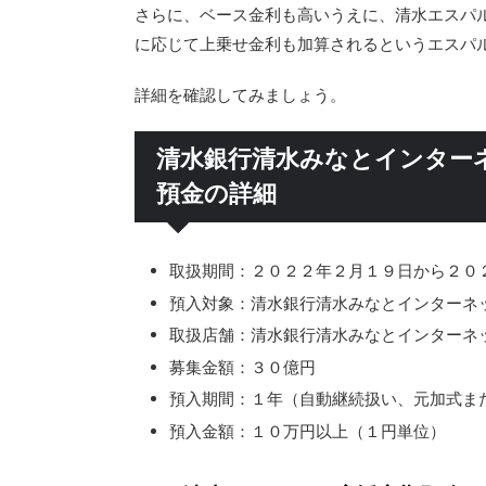
さらに、ベース金利も高いうえに、清水エスパ
に応じて上乗せ金利も加算されるというエスパ
詳細を確認してみましょう。
清水銀行清水みなとインターネ
預金の詳細
取扱期間：２０２２年２月１９日から２０
預入対象：清水銀行清水みなとインターネ
取扱店舗：清水銀行清水みなとインターネ
募集金額：３０億円
預入期間：１年（自動継続扱い、元加式ま
預入金額：１０万円以上（１円単位）