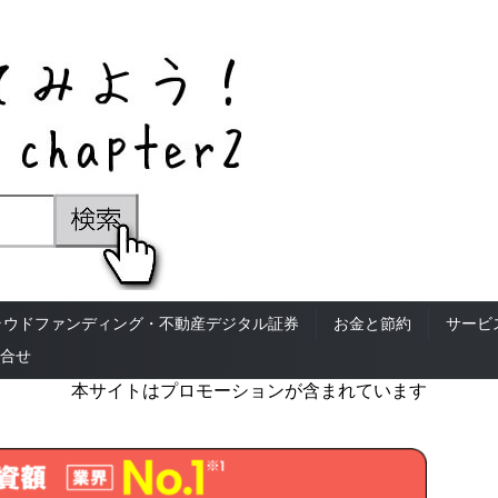
ラウドファンディング・不動産デジタル証券
お金と節約
サービ
合せ
本サイトはプロモーションが含まれています