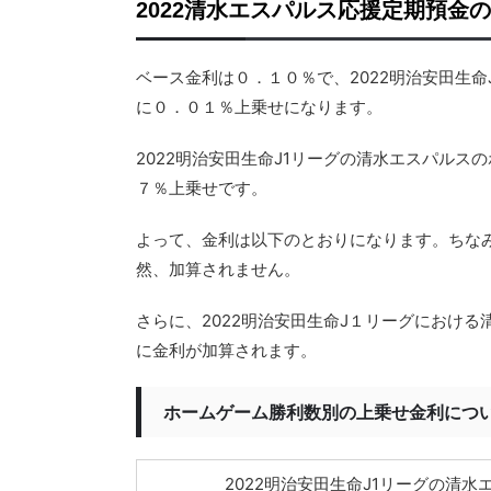
2022清水エスパルス応援定期預金
ベース金利は０．１０％で、2022明治安田生命
に０．０１％上乗せになります。
2022明治安田生命J1リーグの清水エスパル
７％上乗せです。
よって、金利は以下のとおりになります。ちな
然、加算されません。
さらに、2022明治安田生命J１リーグにおけ
に金利が加算されます。
ホームゲーム勝利数別の上乗せ金利につい
2022明治安田生命J1リーグの清