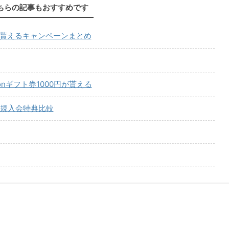
ちらの記事もおすすめです
が貰えるキャンペーンまとめ
onギフト券1000円が貰える
規入会特典比較