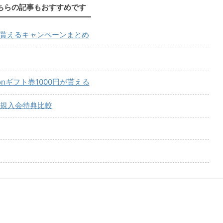
ちらの記事もおすすめです
が貰えるキャンペーンまとめ
onギフト券1000円が貰える
規入会特典比較