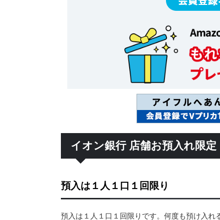
イオン銀行 店舗お預入れ限定
預入は１人１口１回限り
預入は１人１口１回限りです。何度も預け入れ