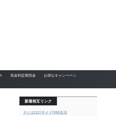
ス
高金利定期預金
お得なキャンペーン
新着相互リンク
さとぱぱのサイドFIRE生活