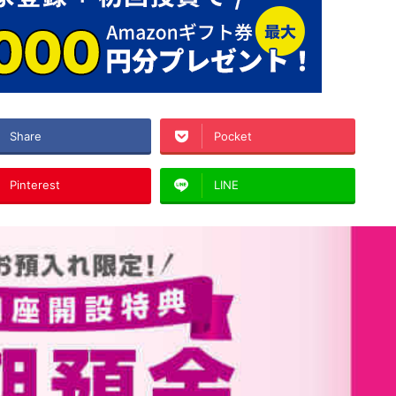
Share
Pocket
Pinterest
LINE