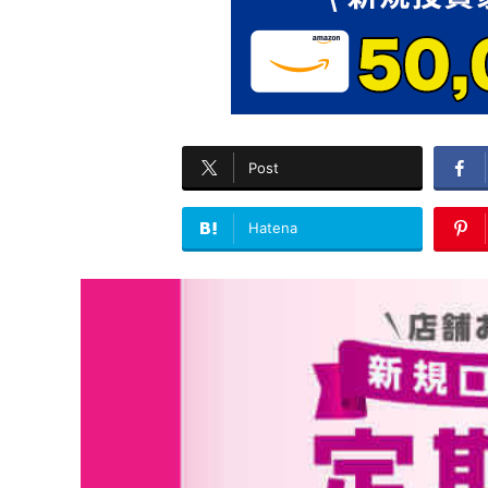
Post
Hatena