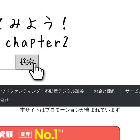
ラウドファンディング・不動産デジタル証券
お金と節約
サービ
合せ
本サイトはプロモーションが含まれています