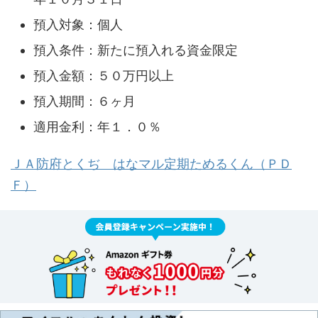
預入対象：個人
預入条件：新たに預入れる資金限定
預入金額：５０万円以上
預入期間：６ヶ月
適用金利：年１．０％
ＪＡ防府とくぢ はなマル定期ためるくん（ＰＤ
Ｆ）