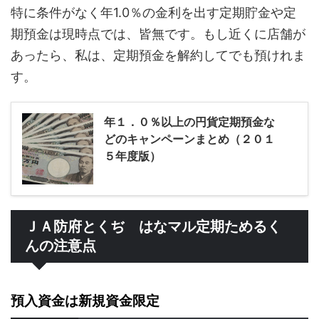
特に条件がなく年1.0％の金利を出す定期貯金や定
期預金は現時点では、皆無です。もし近くに店舗が
あったら、私は、定期預金を解約してでも預けれま
す。
年１．０％以上の円貨定期預金な
どのキャンペーンまとめ（２０１
５年度版）
ＪＡ防府とくぢ はなマル定期ためるく
んの注意点
預入資金は新規資金限定