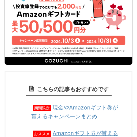
こちらの記事もおすすめです
現金やAmazonギフト券が
期間限定
貰えるキャンペーンまとめ
Amazonギフト券が貰える
おススメ