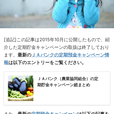
[追記]この記事は2015年10月に公開したもので、紹
介した定期貯金キャンペーンの取扱は終了しており
ます。
最新の
ＪＡバンクの定期預金キャンペーン情
報
は以下のエントリーをご覧ください。
ＪＡバンク（農業協同組合）の定
期貯金キャンペーン総まとめ
また、
最新の
定期預金キャンペーン
は以下の記事を