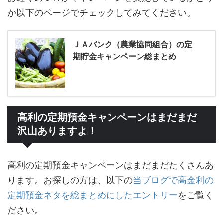
か以下のページでチェックしてみてください。
ＪＡバンク（農業協同組合）の定
期貯金キャンペーン総まとめ
高利の定期預金キャンペーンはまだまだ
沢山ありますよ！
高利の定期預金キャンペーンはまだまだたくさんあ
ります。お探しの方は、以下の
当ブログで高金利の
定期預金ネタを総まとめにしたエントリー
をご覧く
ださい。