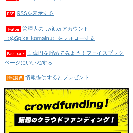
RSSを表示する
RSS
管理人の twitterアカウント
Twitter
（@Spike_komainu）をフォローする
１億円を貯めてみよう！フェイスブック
Facebook
ページにいいねする
情報提供するとプレゼント
情報提供