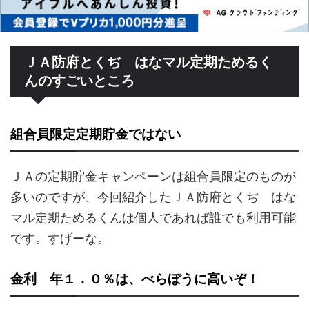
ＪＡ防府とくぢ はなマル定期ためるく
んのすごいところ
組合員限定定期貯金ではない
ＪＡの定期貯金キャンペーンは組合員限定のものが
多いのですが、今回紹介したＪＡ防府とくぢ はな
マル定期ためるくんは個人であれば誰でも利用可能
です。すげーな。
金利 年１．０％は、べらぼうに高いぞ！