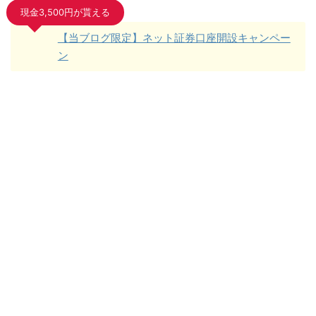
現金3,500円が貰える
【当ブログ限定】ネット証券口座開設キャンペー
ン