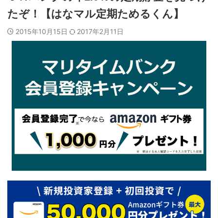
たぞ！【はなマル定期ためるくん】
2015年10月15日
2017年2月11日