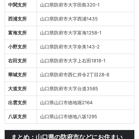
中関支所
山口県防府市大字田島320-1
西浦支所
山口県防府市大字西浦1435
富海支所
山口県防府市大字富海1258-1
小野支所
山口県防府市大字奈美143-2
右田支所
山口県防府市大字上右田1818-1
華城支所
山口県防府市西仁井令2丁目28-8
大道支所
山口県防府市大字台道3585
出雲支所
山口県山口市徳地堀2164
八坂支所
山口県山口市徳地八坂1295
まとめ：山口県の防府市などにお住まい