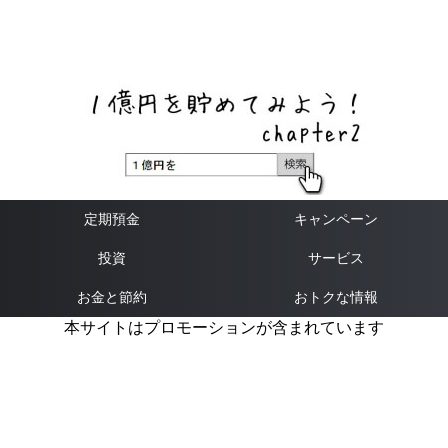
ネットバンク、メガバンク・地方銀行、信用金庫、信用組
合、労働金庫の高い金利の定期預金や証券会社・クラウド
ファンディング・クレジットカードのキャンペーン情報を
いち早く伝えるブログ
定期預金
キャンペーン
投資
サービス
お金と節約
おトクな情報
本サイトはプロモーションが含まれています