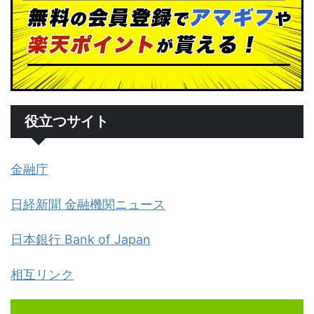
役立つサイト
金融庁
日経新聞 金融機関ニュース
日本銀行 Bank of Japan
相互リンク