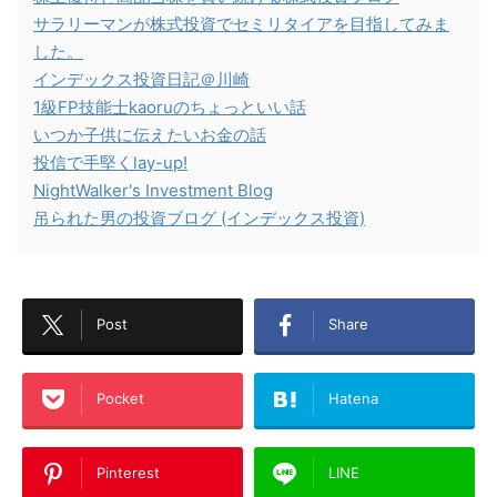
サラリーマンが株式投資でセミリタイアを目指してみま
した。
インデックス投資日記＠川崎
1級FP技能士kaoruのちょっといい話
いつか子供に伝えたいお金の話
投信で手堅くlay-up!
NightWalker's Investment Blog
吊られた男の投資ブログ (インデックス投資)
Post
Share
Pocket
Hatena
Pinterest
LINE