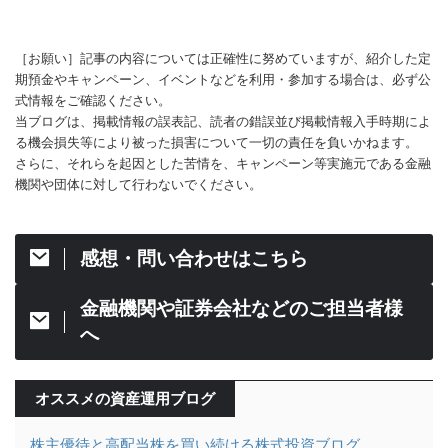
［お願い］記事の内容については正確性に努めていますが、紹介した定
期預金やキャンペーン、イベントなどを利用・参加する場合は、必ず公
式情報をご確認ください。
当ブログは、掲載情報の誤表記、読者の錯誤並び掲載情報入手時期によ
る機会損失等により被った損害について一切の責任を負いかねます。
さらに、それらを起因とした苦情を、キャンペーン等実施元である金融
機関や団体に対して行わないでください。
感想・問い合わせはこちら
金融機関や証券会社などのご担当者様
へ
オススメの資産運用ブログ
株主優待と高配当株を買い続ける株式投資ブログ