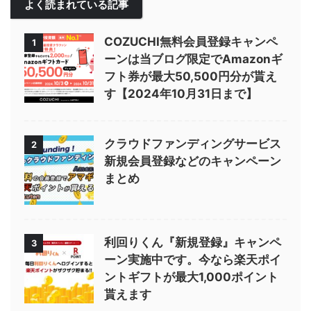
よく読まれている記事
COZUCHI無料会員登録キャンペ
1
ーンは当ブログ限定でAmazonギ
フト券が最大50,500円分が貰え
す【2024年10月31日まで】
クラウドファンディングサービス
2
新規会員登録などのキャンペーン
まとめ
利回りくん『新規登録』キャンペ
3
ーン実施中です。今なら楽天ポイ
ントギフトが最大1,000ポイント
貰えます