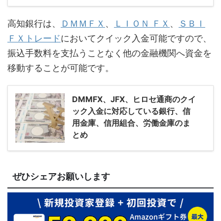
高知銀行は、
ＤＭＭＦＸ
、
ＬＩＯＮ ＦＸ
、
ＳＢＩ
ＦＸトレード
においてクイック入金可能ですので、
振込手数料を支払うことなく他の金融機関へ資金を
移動することが可能です。
DMMFX、JFX、ヒロセ通商のクイ
ック入金に対応している銀行、信
用金庫、信用組合、労働金庫のま
とめ
ぜひシェアお願いします