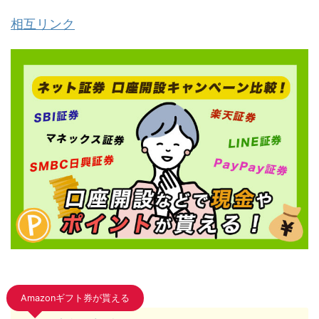
相互リンク
Amazonギフト券が貰える