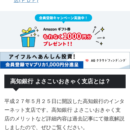
店(ＰＤＦ)
高知銀行 よさこいおきゃく支店とは？
平成２７年５月２５日に開設した高知銀行のインタ
ーネット支店です。高知銀行 よさこいおきゃく支
店のメリットなど詳細内容は過去記事にて徹底解説
しましたので、ぜひご覧ください。