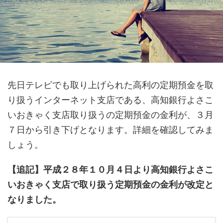
先日テレビでも取り上げられた高利の定期預金を取
り扱うインターネット支店である、高知銀行よさこ
いおきゃく支店取り扱うの定期預金の金利が、３月
７日から引き下げとなります。詳細を確認してみま
しょう。
【追記】平成２８年１０月４日より高知銀行よさこ
いおきゃく支店で取り扱う定期預金の金利が改定と
なりました。