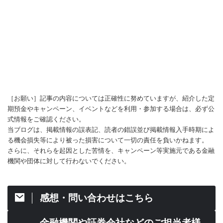
［お願い］記事の内容については正確性に努めていますが、紹介した定
期預金やキャンペーン、イベントなどを利用・参加する場合は、必ず公
式情報をご確認ください。
当ブログは、掲載情報の誤表記、読者の錯誤並び掲載情報入手時期によ
る機会損失等により被った損害について一切の責任を負いかねます。
さらに、それらを起因とした苦情を、キャンペーン等実施元である金融
機関や団体に対して行わないでください。
感想・問い合わせはこちら
金融機関や証券会社などのご担当者様