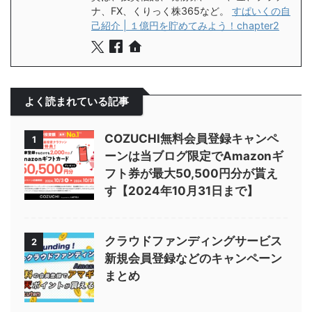
ナ、FX、くりっく株365など。
すぱいくの自
己紹介 | １億円を貯めてみよう！chapter2
よく読まれている記事
COZUCHI無料会員登録キャンペ
1
ーンは当ブログ限定でAmazonギ
フト券が最大50,500円分が貰え
す【2024年10月31日まで】
クラウドファンディングサービス
2
新規会員登録などのキャンペーン
まとめ