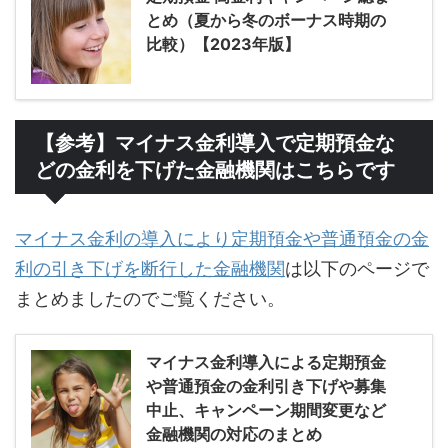
とめ（夏から冬のボーナス時期の
比較）【2023年版】
【参考】マイナス金利導入で定期預金な
どの金利を下げた金融機関はこちらです
マイナス金利の導入により定期預金や普通預金の金
利の引き下げを断行した金融機関
は以下のページで
まとめましたのでご覧ください。
マイナス金利導入による定期預金
や普通預金の金利引き下げや募集
中止、キャンペーン期間変更など
金融機関の対応のまとめ