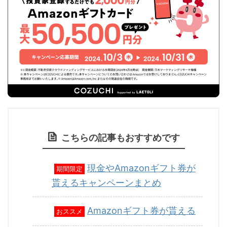
こちらの記事もおすすめです
現金やAmazonギフト券が
期間限定
貰えるキャンペーンまとめ
Amazonギフト券が貰える
おススメ