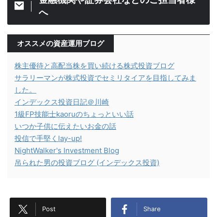
へ
オススメの資産運用ブログ
株主優待と高配当株を買い続ける株式投資ブログ
サラリーマンが株式投資でセミリタイアを目指してみま
した。
インデックス投資日記＠川崎
1級FP技能士kaoruのちょっといい話
いつか子供に伝えたいお金の話
投信で手堅くlay-up!
NightWalker's Investment Blog
吊られた男の投資ブログ (インデックス投資)
Post
Share