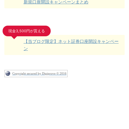
新規口座開設キャンペーンまとめ
現金3,500円が貰える
【当ブログ限定】ネット証券口座開設キャンペー
ン
Copyright secured by Digiprove © 2016