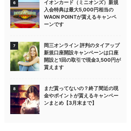
イオンカード（ミニオンズ）新規
6
入会特典は最大5,000円相当の
WAON POINTが貰えるキャンペ
ーンです
岡三オンライン 評判のタイアップ
7
新規口座開設キャンペーンは口座
開設と1回の取引で現金3,500円が
貰えます
まだ貰ってないの？終了間近の現
8
金やポイントが貰えるキャンペー
ンまとめ【3月末まで】