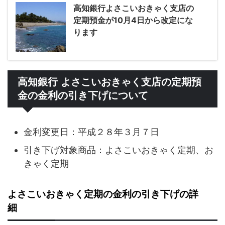
高知銀行よさこいおきゃく支店の
定期預金が10月4日から改定にな
ります
高知銀行 よさこいおきゃく支店の定期預
金の金利の引き下げについて
金利変更日：平成２８年３月７日
引き下げ対象商品：よさこいおきゃく定期、お
きゃく定期
よさこいおきゃく定期の金利の引き下げの詳
細