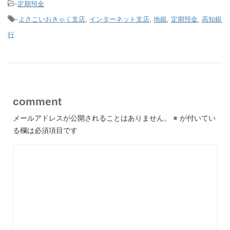
-
定期預金
-
よさこいおきゃく支店
,
インターネット支店
,
地銀
,
定期預金
,
高知銀
行
comment
メールアドレスが公開されることはありません。
※
が付いてい
る欄は必須項目です