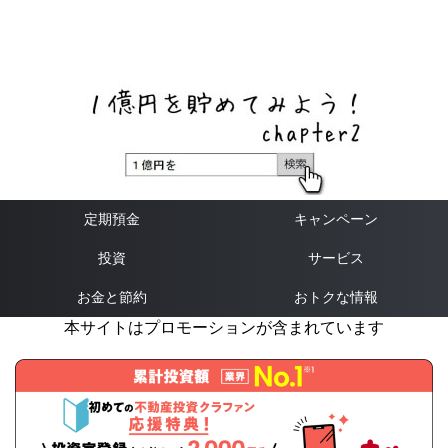
ネットバンク、メガバンク・地方銀行、信用金庫、信用組
合、労働金庫の高い金利の定期預金や証券会社・クラウド
ファンディング・クレジットカードのキャンペーン情報を
いち早く伝えるブログ
定期預金
キャンペーン
投資
サービス
お金と節約
おトクな情報
本サイトはプロモーションが含まれています