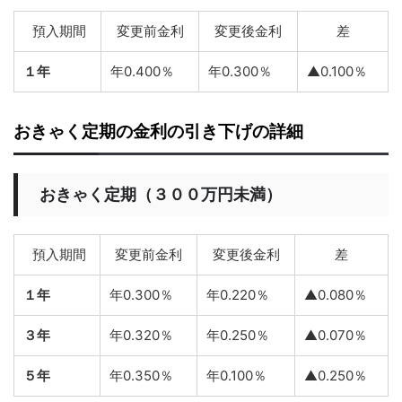
預入期間
変更前金利
変更後金利
差
１年
年0.400％
年0.300％
▲0.100％
おきゃく定期の金利の引き下げの詳細
おきゃく定期（３００万円未満）
預入期間
変更前金利
変更後金利
差
１年
年0.300％
年0.220％
▲0.080％
３年
年0.320％
年0.250％
▲0.070％
５年
年0.350％
年0.100％
▲0.250％