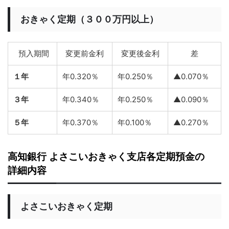
おきゃく定期（３００万円以上）
預入期間
変更前金利
変更後金利
差
１年
年0.320％
年0.250％
▲0.070％
３年
年0.340％
年0.250％
▲0.090％
５年
年0.370％
年0.100％
▲0.270％
高知銀行 よさこいおきゃく支店各定期預金の
詳細内容
よさこいおきゃく定期