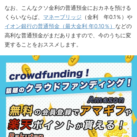
なお、こんなクソ金利の普通預金におカネを預ける
くらいならば、
マネーブリッジ
（金利 年0.1％）や
イオン銀行の普通預金（最大金利 年0.10％）
などの
高利な普通預金がまだありますので、今のうちに変
更することをおススメします。