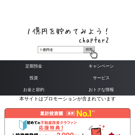
ネットバンク、メガバンク・地方銀行、信用金庫、信用組
合、労働金庫の高い金利の定期預金や証券会社・クラウド
ファンディング・クレジットカードのキャンペーン情報を
いち早く伝えるブログ
定期預金
キャンペーン
投資
サービス
お金と節約
おトクな情報
本サイトはプロモーションが含まれています