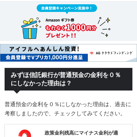
みずほ信託銀行が普通預金の金利を０％
にしなかった理由は？
普通預金の金利を０％にしなかった理由は、過去に
考察しましたので、チェックしてみてください。
政策金利残高にマイナス金利が適