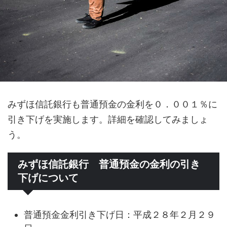
みずほ信託銀行も普通預金の金利を０．００１％に
引き下げを実施します。詳細を確認してみましょ
う。
みずほ信託銀行 普通預金の金利の引き
下げについて
普通預金金利引き下げ日：平成２８年２月２９