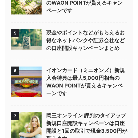
のWAON POINTが貰えるキャン
ペーンです
現金やポイントなどがもらえるお
5
得なネットバンクや証券会社など
の口座開設キャンペーンまとめ
イオンカード（ミニオンズ）新規
6
入会特典は最大5,000円相当の
WAON POINTが貰えるキャンペ
ーンです
岡三オンライン 評判のタイアップ
7
新規口座開設キャンペーンは口座
開設と1回の取引で現金3,500円が