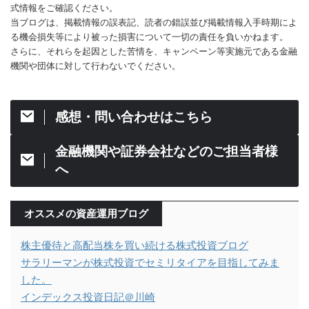
式情報をご確認ください。
当ブログは、掲載情報の誤表記、読者の錯誤並び掲載情報入手時期によ
る機会損失等により被った損害について一切の責任を負いかねます。
さらに、それらを起因とした苦情を、キャンペーン等実施元である金融
機関や団体に対して行わないでください。
感想・問い合わせはこちら
金融機関や証券会社などのご担当者様
へ
オススメの資産運用ブログ
株主優待と高配当株を買い続ける株式投資ブログ
サラリーマンが株式投資でセミリタイアを目指してみま
した。
インデックス投資日記＠川崎