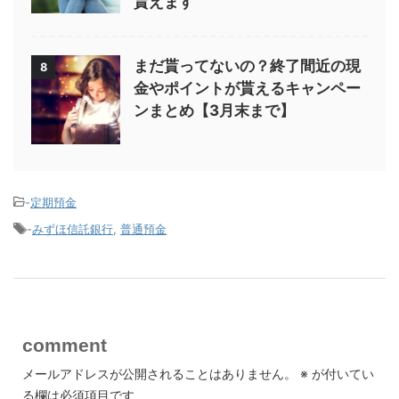
貰えます
まだ貰ってないの？終了間近の現
8
金やポイントが貰えるキャンペー
ンまとめ【3月末まで】
-
定期預金
-
みずほ信託銀行
,
普通預金
comment
メールアドレスが公開されることはありません。
※
が付いてい
る欄は必須項目です