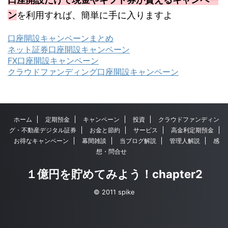
ン
を利用すれば、簡単に手に入りますよ
口座開設キャンペーンまとめ
ネット証券口座開設キャンペーン
FX口座開設キャンペーン
クラウドファンディング口座開設キャンペーン
ホーム
定期預金
キャンペーン
投資
クラウドファンディン
グ・不動産デジタル証券
お金と節約
サービス
高金利定期預金
お得なキャンペーン
幕間雑談
当ブログ解説
管理人解説
感
想・問合せ
１億円を貯めてみよう！chapter2
© 2011 spike