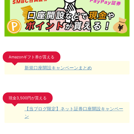
Amazonギフト券が貰える
新規口座開設キャンペーンまとめ
現金3,500円が貰える
【当ブログ限定】ネット証券口座開設キャンペー
ン