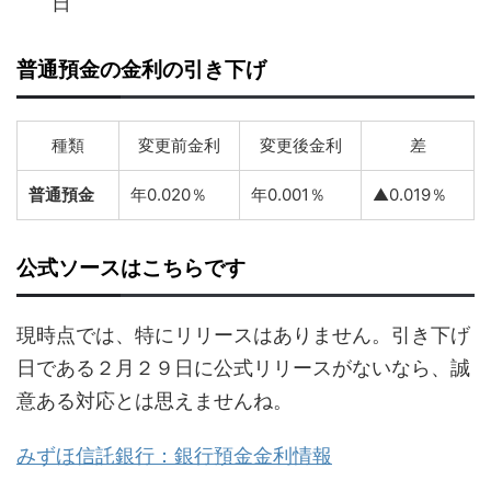
日
普通預金の金利の引き下げ
種類
変更前金利
変更後金利
差
普通預金
年0.020％
年0.001％
▲0.019％
公式ソースはこちらです
現時点では、特にリリースはありません。引き下げ
日である２月２９日に公式リリースがないなら、誠
意ある対応とは思えませんね。
みずほ信託銀行：銀行預金金利情報