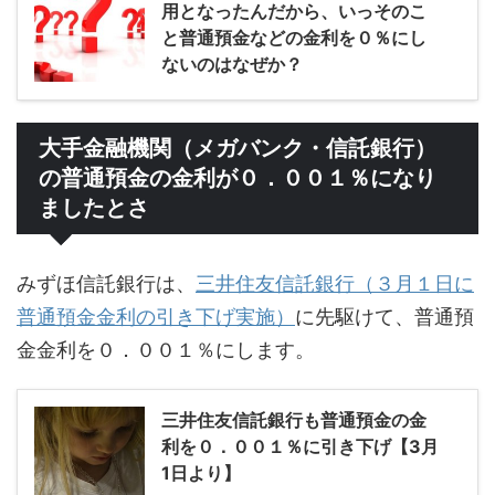
用となったんだから、いっそのこ
と普通預金などの金利を０％にし
ないのはなぜか？
大手金融機関（メガバンク・信託銀行）
の普通預金の金利が０．００１％になり
ましたとさ
みずほ信託銀行は、
三井住友信託銀行（３月１日に
普通預金金利の引き下げ実施）
に先駆けて、普通預
金金利を０．００１％にします。
三井住友信託銀行も普通預金の金
利を０．００１％に引き下げ【3月
1日より】