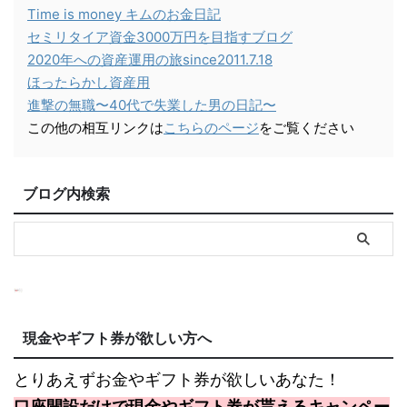
Time is money キムのお金日記
セミリタイア資金3000万円を目指すブログ
2020年への資産運用の旅since2011.7.18
ほったらかし資産用
進撃の無職〜40代で失業した男の日記〜
この他の相互リンクは
こちらのページ
をご覧ください
ブログ内検索
現金やギフト券が欲しい方へ
とりあえずお金やギフト券が欲しいあなた！
口座開設だけで現金やギフト券が貰えるキャンペー