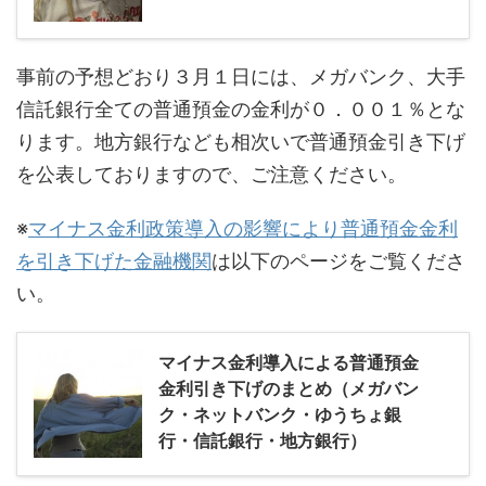
事前の予想どおり３月１日には、メガバンク、大手
信託銀行全ての普通預金の金利が０．００１％とな
ります。地方銀行なども相次いで普通預金引き下げ
を公表しておりますので、ご注意ください。
※
マイナス金利政策導入の影響により普通預金金利
を引き下げた金融機関
は以下のページをご覧くださ
い。
マイナス金利導入による普通預金
金利引き下げのまとめ（メガバン
ク・ネットバンク・ゆうちょ銀
行・信託銀行・地方銀行）