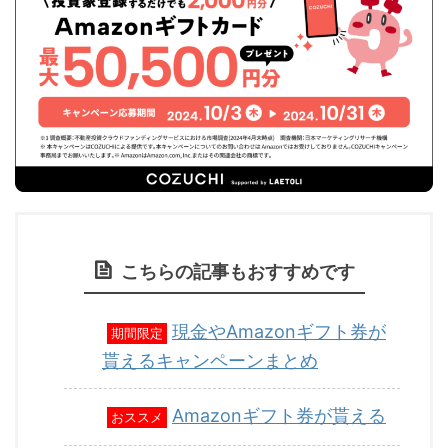
こちらの記事もおすすめです
現金やAmazonギフト券が
期間限定
貰えるキャンペーンまとめ
Amazonギフト券が貰える
おススメ