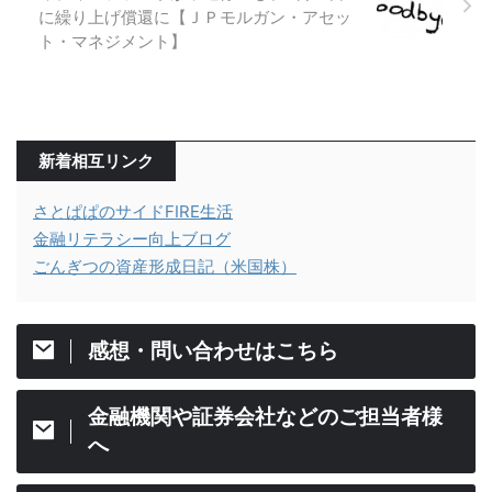
に繰り上げ償還に【ＪＰモルガン・アセッ
ト・マネジメント】
新着相互リンク
さとぱぱのサイドFIRE生活
金融リテラシー向上ブログ
ごんぎつの資産形成日記（米国株）
感想・問い合わせはこちら
金融機関や証券会社などのご担当者様
へ