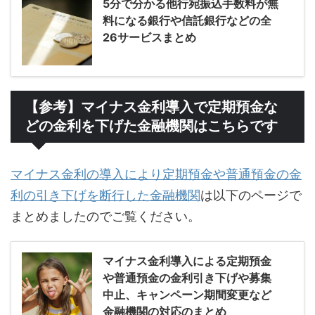
5分で分かる他行宛振込手数料が無
料になる銀行や信託銀行などの全
26サービスまとめ
【参考】マイナス金利導入で定期預金な
どの金利を下げた金融機関はこちらです
マイナス金利の導入により定期預金や普通預金の金
利の引き下げを断行した金融機関
は以下のページで
まとめましたのでご覧ください。
マイナス金利導入による定期預金
や普通預金の金利引き下げや募集
中止、キャンペーン期間変更など
金融機関の対応のまとめ