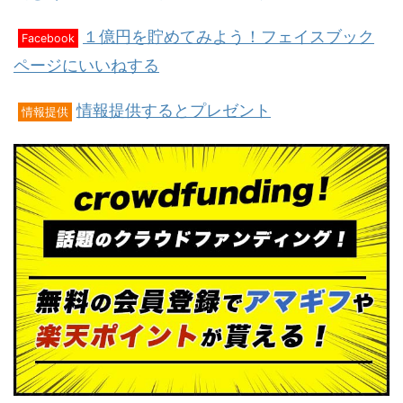
１億円を貯めてみよう！フェイスブック
Facebook
ページにいいねする
情報提供するとプレゼント
情報提供