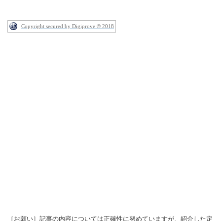
Copyright secured by Digiprove © 2018
［お願い］記事の内容については正確性に努めていますが、紹介した定