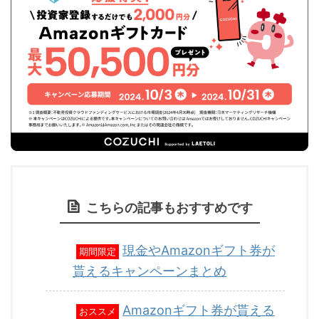
こちらの記事もおすすめです
現金やAmazonギフト券が
期間限定
貰えるキャンペーンまとめ
Amazonギフト券が貰える
おススメ