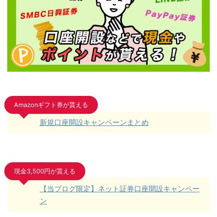
Amazonギフト券が貰える
新規口座開設キャンペーンまとめ
現金3,500円が貰える
【当ブログ限定】ネット証券口座開設キャンペー
ン