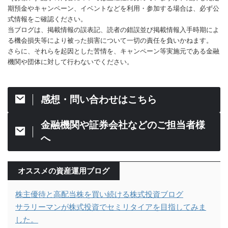
期預金やキャンペーン、イベントなどを利用・参加する場合は、必ず公
式情報をご確認ください。
当ブログは、掲載情報の誤表記、読者の錯誤並び掲載情報入手時期によ
る機会損失等により被った損害について一切の責任を負いかねます。
さらに、それらを起因とした苦情を、キャンペーン等実施元である金融
機関や団体に対して行わないでください。
感想・問い合わせはこちら
金融機関や証券会社などのご担当者様
へ
オススメの資産運用ブログ
株主優待と高配当株を買い続ける株式投資ブログ
サラリーマンが株式投資でセミリタイアを目指してみま
した。