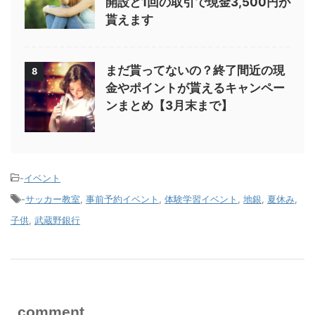
開設と1回の取引で現金3,500円が
貰えます
まだ貰ってないの？終了間近の現
8
金やポイントが貰えるキャンペー
ンまとめ【3月末まで】
-
イベント
-
サッカー教室
,
事前予約イベント
,
体験学習イベント
,
地銀
,
夏休み
,
子供
,
武蔵野銀行
comment