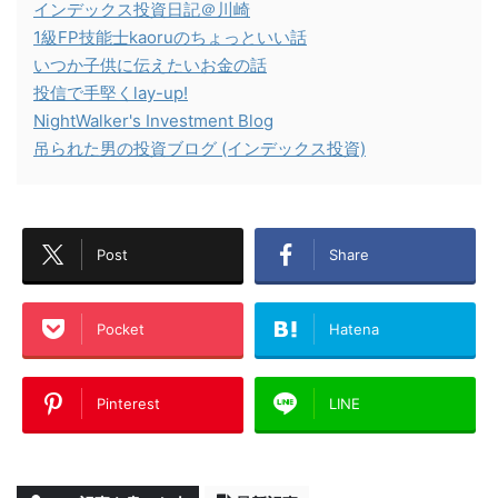
インデックス投資日記＠川崎
1級FP技能士kaoruのちょっといい話
いつか子供に伝えたいお金の話
投信で手堅くlay-up!
NightWalker's Investment Blog
吊られた男の投資ブログ (インデックス投資)
Post
Share
Pocket
Hatena
Pinterest
LINE