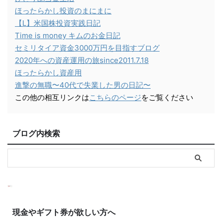
ほったらかし投資のまにまに
【L】米国株投資実践日記
Time is money キムのお金日記
セミリタイア資金3000万円を目指すブログ
2020年への資産運用の旅since2011.7.18
ほったらかし資産用
進撃の無職〜40代で失業した男の日記〜
この他の相互リンクは
こちらのページ
をご覧ください
ブログ内検索
現金やギフト券が欲しい方へ