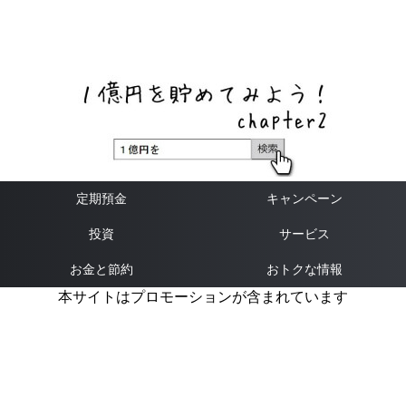
ネットバンク、メガバンク・地方銀行、信用金庫、信用組
合、労働金庫の高い金利の定期預金や証券会社・クラウド
ファンディング・クレジットカードのキャンペーン情報を
いち早く伝えるブログ
定期預金
キャンペーン
投資
サービス
お金と節約
おトクな情報
本サイトはプロモーションが含まれています