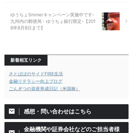
ゆうちょSmmerキャンペーン実施中です-
九州内の郵便局・ゆうちょ銀行限定-【201
8年8月8日まで】
新着相互リンク
さとぱぱのサイドFIRE生活
金融リテラシー向上ブログ
ごんぎつの資産形成日記（米国株）
感想・問い合わせはこちら
金融機関や証券会社などのご担当者様