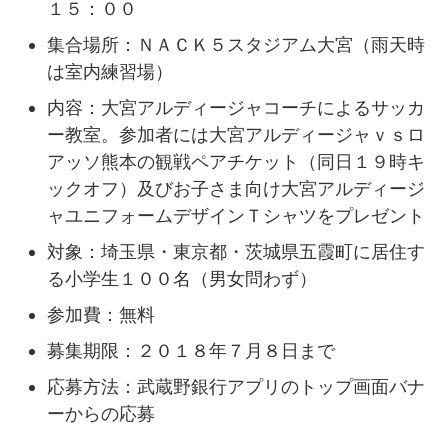
１５：００
集合場所：ＮＡＣＫ５スタジアム大宮（雨天時
は室内練習場）
内容：大宮アルディージャコーチによるサッカ
ー教室。参加者には大宮アルディージャｖｓロ
アッソ熊本の観戦ペアチケット（同日１９時キ
ックオフ）及びお子さま向け大宮アルディージ
ャユニフォームデザインＴシャツをプレゼント
対象：埼玉県・東京都・茨城県五霞町に居住す
る小学生１００名（男女問わず）
参加費：無料
募集期限：２０１８年７月８日まで
応募方法：武蔵野銀行アプリのトップ画面バナ
ーからの応募