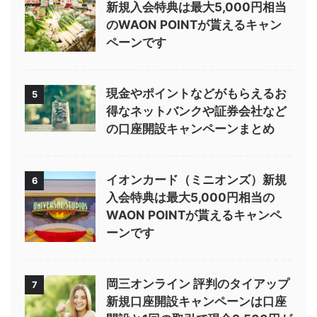
新規入会特典は最大5,000円相当
のWAON POINTが貰えるキャン
ペーンです
現金やポイントなどがもらえるお
5
得なネットバンクや証券会社など
の口座開設キャンペーンまとめ
イオンカード（ミニオンズ）新規
6
入会特典は最大5,000円相当の
WAON POINTが貰えるキャンペ
ーンです
岡三オンライン 評判のタイアップ
7
新規口座開設キャンペーンは口座