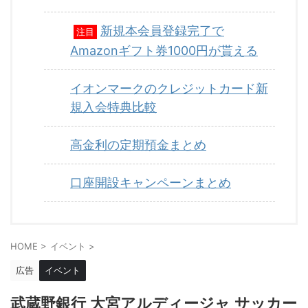
新規本会員登録完了で
注目
Amazonギフト券1000円が貰える
イオンマークのクレジットカード新
規入会特典比較
高金利の定期預金まとめ
口座開設キャンペーンまとめ
HOME
>
イベント
>
広告
イベント
武蔵野銀行 大宮アルディージャ サッカー