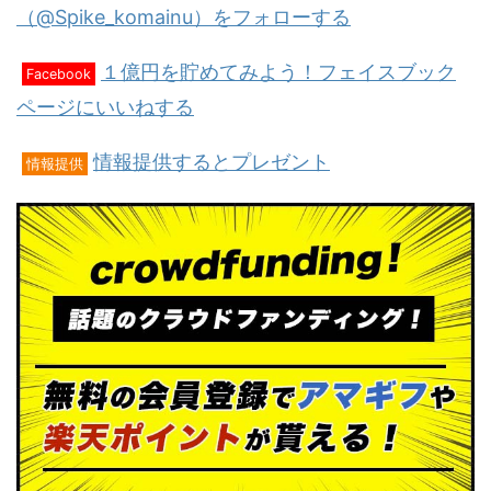
（@Spike_komainu）をフォローする
１億円を貯めてみよう！フェイスブック
Facebook
ページにいいねする
情報提供するとプレゼント
情報提供