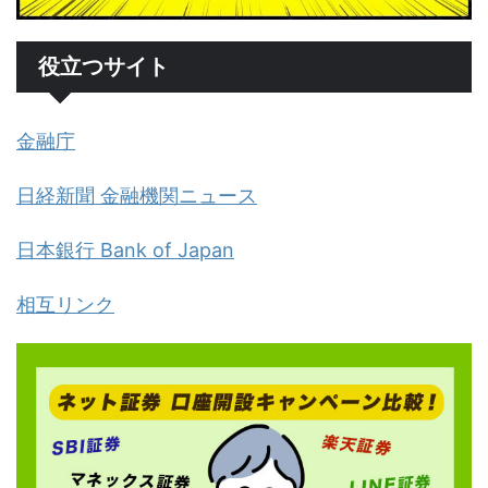
役立つサイト
金融庁
日経新聞 金融機関ニュース
日本銀行 Bank of Japan
相互リンク