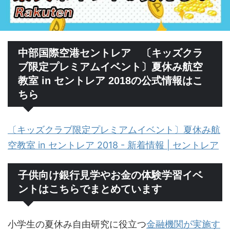
中部国際空港セントレア 〔キッズクラ
ブ限定プレミアムイベント〕夏休み航空
教室 in セントレア 2018の公式情報はこ
ちら
〔キッズクラブ限定プレミアムイベント〕夏休み航
空教室 in セントレア 2018 - 新着情報 | セントレア
子供向け銀行見学やお金の体験学習イベ
ントはこちらでまとめています
小学生の夏休み自由研究に役立つ
金融機関が実施す