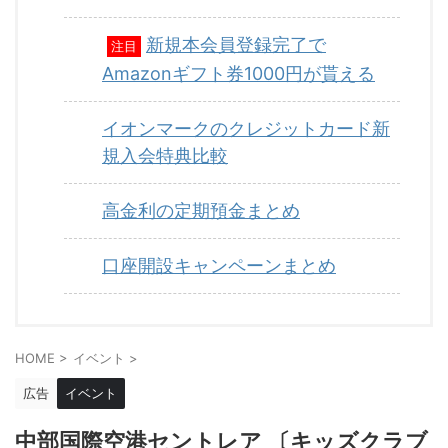
新規本会員登録完了で
注目
Amazonギフト券1000円が貰える
イオンマークのクレジットカード新
規入会特典比較
高金利の定期預金まとめ
口座開設キャンペーンまとめ
HOME
>
イベント
>
広告
イベント
中部国際空港セントレア 〔キッズクラブ