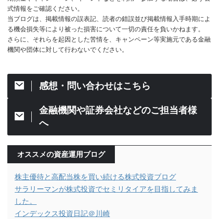
式情報をご確認ください。
当ブログは、掲載情報の誤表記、読者の錯誤並び掲載情報入手時期によ
る機会損失等により被った損害について一切の責任を負いかねます。
さらに、それらを起因とした苦情を、キャンペーン等実施元である金融
機関や団体に対して行わないでください。
感想・問い合わせはこちら
金融機関や証券会社などのご担当者様
へ
オススメの資産運用ブログ
株主優待と高配当株を買い続ける株式投資ブログ
サラリーマンが株式投資でセミリタイアを目指してみま
した。
インデックス投資日記＠川崎