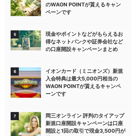
のWAON POINTが貰えるキャン
ペーンです
現金やポイントなどがもらえるお
5
得なネットバンクや証券会社など
の口座開設キャンペーンまとめ
イオンカード（ミニオンズ）新規
6
入会特典は最大5,000円相当の
WAON POINTが貰えるキャンペ
ーンです
岡三オンライン 評判のタイアップ
7
新規口座開設キャンペーンは口座
開設と1回の取引で現金3,500円が