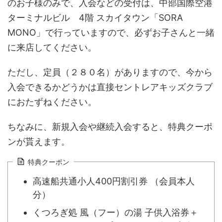
のお子様のみで、入会などの受付は、中部国際空港
ターミナルビル 4階 スカイタウン「SORA
MONO」で行っていますので、必ずお子さんと一緒
に来店してください。
ただし、定員（２８０名）がありますので、今から
入会できるかどうかは直接セントレアキッズクラブ
におたずねください。
ちなみに、新規入会や継続入会すると、特典クーポ
ンが貰えます。
特典クーポン
高速船共通小人400円割引券 （会員本人
分）
くつろぎ処 風（フー）の湯 子供入浴券＋