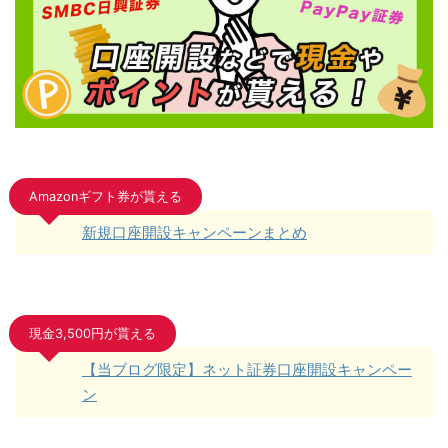
Amazonギフト券が貰える
新規口座開設キャンペーンまとめ
現金3,500円が貰える
【当ブログ限定】ネット証券口座開設キャンペー
ン