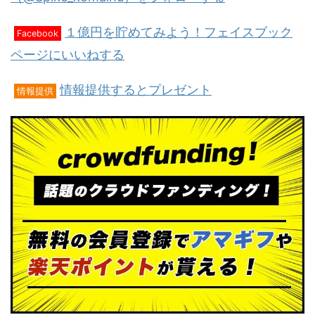
１億円を貯めてみよう！フェイスブック
Facebook
ページにいいねする
情報提供するとプレゼント
情報提供