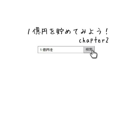
ネットバンク、メガバンク・地方銀行、信用金庫、信用組
合、労働金庫の高い金利の定期預金や証券会社・クラウド
ファンディング・クレジットカードのキャンペーン情報を
いち早く伝えるブログ