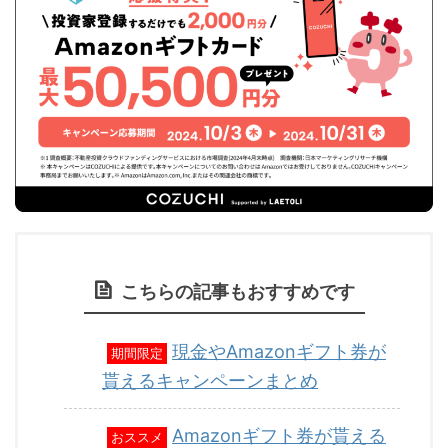
こちらの記事もおすすめです
現金やAmazonギフト券が
期間限定
貰えるキャンペーンまとめ
Amazonギフト券が貰える
おススメ