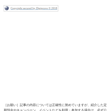
Copyright secured by Digiprove © 2018
［お願い］記事の内容については正確性に努めていますが、紹介した定
期預金やキャンペーン、イベントなどを利用・参加する場合は、必ず公